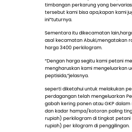
timbangan perkarung yang bervariasi
tersebut kami bisa apa,kapan kami jug
ini”tuturnya.
Sementara itu dikecamatan lain,harga
asal kecamatan Abuki,mengatakan ra
harga 3400 perkilogram.
“Dengan harga segitu kami petani mer
mengharuskan kami mengeluarkan ua
peptisida,”jelasnya.
seperti diketahui untuk melakukan p
perdagangan telah mengeluarkan Pe
gabah kering panen atau GKP dalam ne
dan kadar hampa/kotoran paling ting
rupiah) perkilogram di tingkat petani
rupiah) per kilogram di penggilingan.