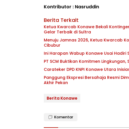
Kontributor : Nasruddin
Berita Terkait
Ketua Kwarcab Konawe Bekali Kontingen 
Gelar Terbaik di Sultra
Menuju Jamnas 2026, Ketua Kwarcab Kon
Cibubur
Ini Harapan Wabup Konawe Usai Hadiri S
PT SCM Buktikan Komitmen Lingkungan, S
Carateker DPD KNPI Konawe Utara Inisi
Panggung Ekspresi Bersahaja Resmi Dim
Akhir Pekan
Berita Konawe
Komentar