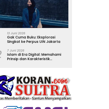
13 Juni 2026
Gak Cuma Buku: Eksplorasi
Singkat ke Perpus UIN Jakarta
2
7 Juni 2026
Islam di Era Digital: Memahami
Prinsip dan Karakteristik
Ajarannya dalam Kehidupan
Modern