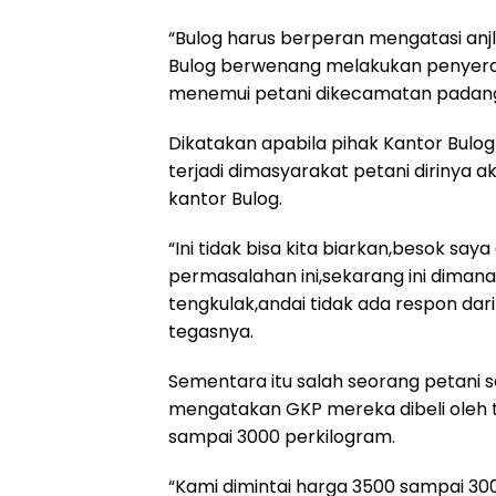
“Bulog harus berperan mengatasi anj
Bulog berwenang melakukan penyerap
menemui petani dikecamatan padang
Dikatakan apabila pihak Kantor Bulo
terjadi dimasyarakat petani dirinya 
kantor Bulog.
“Ini tidak bisa kita biarkan,besok sa
permasalahan ini,sekarang ini dimana
tengkulak,andai tidak ada respon dari
tegasnya.
Sementara itu salah seorang petani s
mengatakan GKP mereka dibeli oleh t
sampai 3000 perkilogram.
“Kami dimintai harga 3500 sampai 30