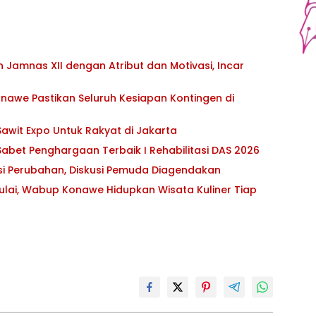
Jamnas XII dengan Atribut dan Motivasi, Incar
awe Pastikan Seluruh Kesiapan Kontingen di
awit Expo Untuk Rakyat di Jakarta
abet Penghargaan Terbaik I Rehabilitasi DAS 2026
asi Perubahan, Diskusi Pemuda Diagendakan
ulai, Wabup Konawe Hidupkan Wisata Kuliner Tiap