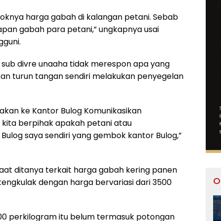
loknya harga gabah di kalangan petani. Sebab
an gabah para petani,” ungkapnya usai
guni.
g sub divre unaaha tidak merespon apa yang
akan turun tangan sendiri melakukan penyegelan
ya akan ke Kantor Bulog Komunikasikan
 kita berpihak apakah petani atau
 Bulog saya sendiri yang gembok kantor Bulog,”
aat ditanya terkait harga gabah kering panen
O
engkulak dengan harga bervariasi dari 3500
00 perkilogram itu belum termasuk potongan