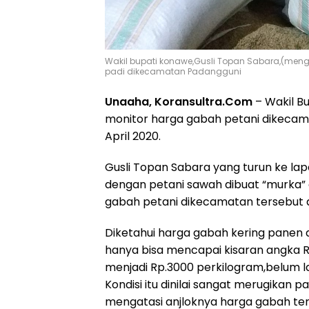
Wakil bupati konawe,Gusli Topan Sabara,(meng
padi dikecamatan Padangguni
Unaaha, Koransultra.Com
– Wakil B
monitor harga gabah petani dikecam
April 2020.
Gusli Topan Sabara yang turun ke l
dengan petani sawah dibuat “murka” 
gabah petani dikecamatan tersebut a
Diketahui harga gabah kering panen
hanya bisa mencapai kisaran angka 
menjadi Rp.3000 perkilogram,belum l
Kondisi itu dinilai sangat merugikan 
mengatasi anjloknya harga gabah ter