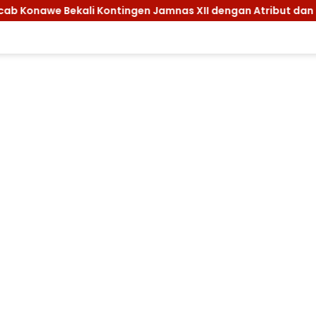
gen Jamnas XII dengan Atribut dan Motivasi, Incar Gelar Ter