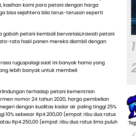
, kasihan kami para petani dengan harga
a bisa sejahtera bila terus-terusan seperti
 gabah petani kembali bervariasi,Irawati petani
1
ta-rata hasil panen mereka diambil dengan
asa rugi,apalagi saat ini banyak hama yang
ng lebih banyak untuk membeli
erlindungan terhadap petani kementrian
rmen nomor 24 tahun 2020, harga pembelian
geri dengan kualitas kadar air paling tinggi 25%
gi 10% sebesar Rp4.200,00 (empat ribu dua ratus
 atau Rp4.250,00 (empat ribu dua ratus lima puluh