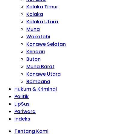
Kolaka Timur
Kolaka
Kolaka Utara
Muna
Wakatobi
Konawe Selatan
Kendari
Buton
Muna Barat
Konawe Utara
Bombana
Hukum & Kriminal
Politik
LipSus
Pariwara
Indeks
Tentang Kami