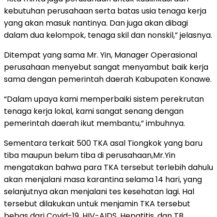
kebutuhan perusahaan serta batas usia tenaga kerja
yang akan masuk nantinya. Dan juga akan dibagi
dalam dua kelompok, tenaga skil dan nonskil,” jelasnya.
Ditempat yang sama Mr. Yin, Manager Operasional
perusahaan menyebut sangat menyambut baik kerja
sama dengan pemerintah daerah Kabupaten Konawe.
“Dalam upaya kami memperbaiki sistem perekrutan
tenaga kerja lokal, kami sangat senang dengan
pemerintah daerah ikut membantu,” imbuhnya.
Sementara terkait 500 TKA asal Tiongkok yang baru
tiba maupun belum tiba di perusahaan,Mr.Yin
mengatakan bahwa para TKA tersebut terlebih dahulu
akan menjalani masa karantina selama 14 hari, yang
selanjutnya akan menjalani tes kesehatan lagi. Hal
tersebut dilakukan untuk menjamin TKA tersebut
bebas dari Covid-19, HIV-AIDS, Hepatitis, dan TB.