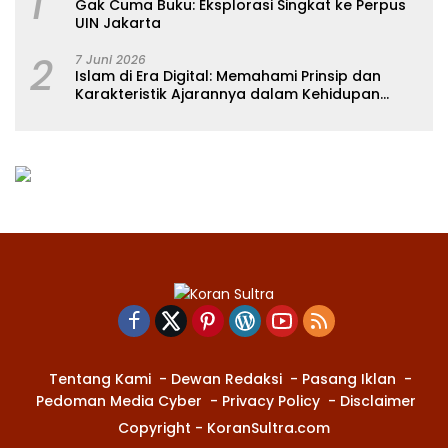
1
Gak Cuma Buku: Eksplorasi Singkat ke Perpus
UIN Jakarta
2
7 Juni 2026
Islam di Era Digital: Memahami Prinsip dan
Karakteristik Ajarannya dalam Kehidupan
Modern
Tentang Kami
Dewan Redaksi
Pasang Iklan
Pedoman Media Cyber
Privacy Policy
Disclaimer
Copyright - KoranSultra.com