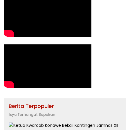
Berita Terpopuler
Isyu Terhangat Sepekan