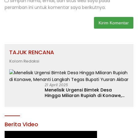
Simpan nama, email, dan situs web saya pada
peramban ini untuk komentar saya berikutnya.
TAJUK RENCANA
Kolom Redaksi
21 April 2025
Menelisik Urgensi Bimtek Desa
Hingga Miliaran Rupiah di Konawe,
Menanti Langkah Tegas Bupati
Yusran Akbar
Berita Video