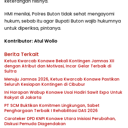
keterangan rilisnya.
HMI menilai, Polres Buton tidak sehat mengayomi
hukum, sebab itu agar Bupati Buton wajib hukumnya
untuk diperiksa, pintanya.
Kontributor: Atul Wolio
Berita Terkait
Ketua Kwarcab Konawe Bekali Kontingen Jamnas XII
dengan Atribut dan Motivasi, Incar Gelar Terbaik di
Sultra
Menuju Jamnas 2026, Ketua Kwarcab Konawe Pastikan
Seluruh Kesiapan Kontingen di Cibubur
Ini Harapan Wabup Konawe Usai Hadiri Sawit Expo Untuk
Rakyat di Jakarta
PT SCM Buktikan Komitmen Lingkungan, Sabet
Penghargaan Terbaik I Rehabilitasi DAS 2026
Carateker DPD KNPI Konawe Utara Inisiasi Perubahan,
Diskusi Pemuda Diagendakan