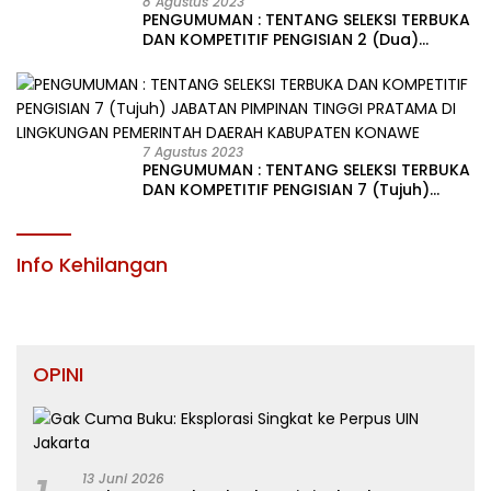
8 Agustus 2023
PENGUMUMAN : TENTANG SELEKSI TERBUKA
DAN KOMPETITIF PENGISIAN 2 (Dua)
JABATAN PIMPINAN TINGGI PRATAMA DI
LINGKUNGAN PEMERINTAH DAERAH
KABUPATEN KONAWE
7 Agustus 2023
PENGUMUMAN : TENTANG SELEKSI TERBUKA
DAN KOMPETITIF PENGISIAN 7 (Tujuh)
JABATAN PIMPINAN TINGGI PRATAMA DI
LINGKUNGAN PEMERINTAH DAERAH
KABUPATEN KONAWE
Info Kehilangan
OPINI
13 Juni 2026