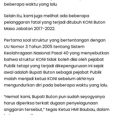
beberapa waktu yang lalu.
Selain itu, kami juga melihat ada beberapa
pelanggaran fatal yang terjadi ditubuh KONI Buton
Masa Jabatan 2017-2022.
Pertama soal struktur yang bertentangan dengan
UU Nomor 3 Tahun 2005 tentang Sistem
Keolahragaan Nasional Pasal 40 yang menyebutkan
bahwa struktur KONI tidak boleh diisi oleh pejabat
Publik tetapi yang terjadi dikepengurusan ini sejak
awal adalah Bupati Buton sebagai pejabat Publik
malah menjadi ketua KONI sebelum akhirnya
mengundurkan diri pada beberapa waktu yang lalu.
“Hemat kami, Bupati Buton pun sudah seyogyanya
harus diperiksa terkait dugaan penyelagunaan
anggaran tersebut,” tegas Ketua HMI Baubau, dalam