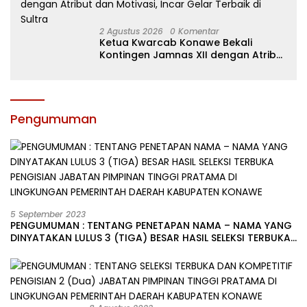
2 Agustus 2026
0 Komentar
Ketua Kwarcab Konawe Bekali
Kontingen Jamnas XII dengan Atribut
dan Motivasi, Incar Gelar Terbaik di
Sultra
Pengumuman
5 September 2023
PENGUMUMAN : TENTANG PENETAPAN NAMA – NAMA YANG
DINYATAKAN LULUS 3 (TIGA) BESAR HASIL SELEKSI TERBUKA
PENGISIAN JABATAN PIMPINAN TINGGI PRATAMA DI
LINGKUNGAN PEMERINTAH DAERAH KABUPATEN KONAWE