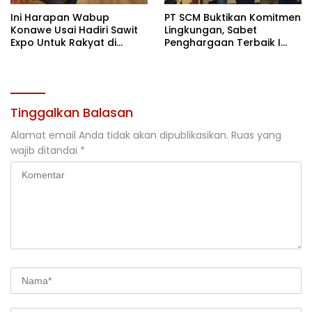
Ini Harapan Wabup
PT SCM Buktikan Komitmen
Konawe Usai Hadiri Sawit
Lingkungan, Sabet
Expo Untuk Rakyat di
Penghargaan Terbaik I
Jakarta
Rehabilitasi DAS 2026
Tinggalkan Balasan
Alamat email Anda tidak akan dipublikasikan.
Ruas yang
wajib ditandai
*