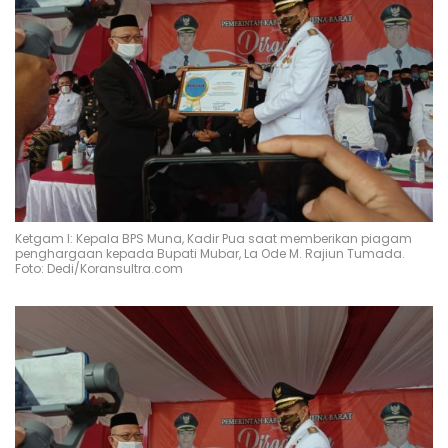
Ketgam I: Kepala BPS Muna, Kadir Pua saat memberikan piagam
penghargaan kepada Bupati Mubar, La Ode M. Rajiun Tumada.
Foto: Dedi/Koransultra.com