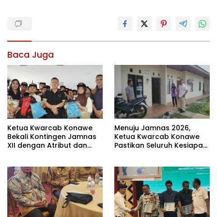
Baca Juga
Ketua Kwarcab Konawe
Menuju Jamnas 2026,
Bekali Kontingen Jamnas
Ketua Kwarcab Konawe
XII dengan Atribut dan
Pastikan Seluruh Kesiapan
Motivasi, Incar Gelar
Kontingen di Cibubur
Terbaik di Sultra