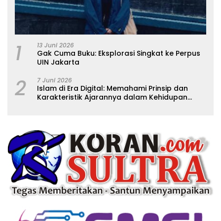
1
13 Juni 2026
Gak Cuma Buku: Eksplorasi Singkat ke Perpus
UIN Jakarta
2
7 Juni 2026
Islam di Era Digital: Memahami Prinsip dan
Karakteristik Ajarannya dalam Kehidupan
Modern