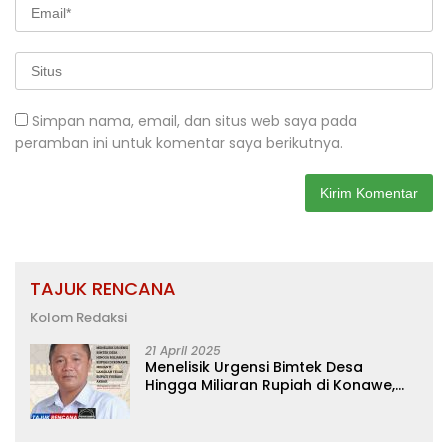
Simpan nama, email, dan situs web saya pada
peramban ini untuk komentar saya berikutnya.
TAJUK RENCANA
Kolom Redaksi
21 April 2025
Menelisik Urgensi Bimtek Desa
Hingga Miliaran Rupiah di Konawe,
Menanti Langkah Tegas Bupati
Yusran Akbar