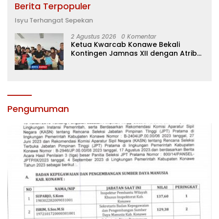
Berita Terpopuler
Isyu Terhangat Sepekan
2 Agustus 2026
0 Komentar
Ketua Kwarcab Konawe Bekali
Kontingen Jamnas XII dengan Atribut
dan Motivasi, Incar Gelar Terbaik di
Sultra
Pengumuman