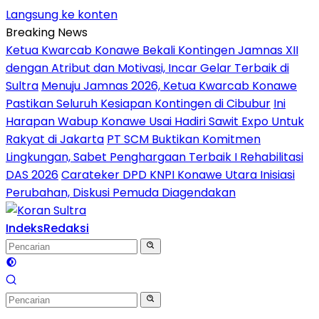
Langsung ke konten
Breaking News
Ketua Kwarcab Konawe Bekali Kontingen Jamnas XII
dengan Atribut dan Motivasi, Incar Gelar Terbaik di
Sultra
Menuju Jamnas 2026, Ketua Kwarcab Konawe
Pastikan Seluruh Kesiapan Kontingen di Cibubur
Ini
Harapan Wabup Konawe Usai Hadiri Sawit Expo Untuk
Rakyat di Jakarta
PT SCM Buktikan Komitmen
Lingkungan, Sabet Penghargaan Terbaik I Rehabilitasi
DAS 2026
Carateker DPD KNPI Konawe Utara Inisiasi
Perubahan, Diskusi Pemuda Diagendakan
Indeks
Redaksi