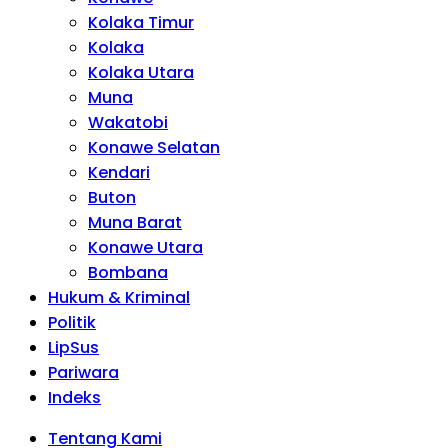
Kolaka Timur
Kolaka
Kolaka Utara
Muna
Wakatobi
Konawe Selatan
Kendari
Buton
Muna Barat
Konawe Utara
Bombana
Hukum & Kriminal
Politik
LipSus
Pariwara
Indeks
Tentang Kami