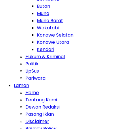
Buton
Muna
Muna Barat
Wakatobi
Konawe Selatan
Konawe Utara
Kendari
Hukum & Kriminal
Politik
LipSus
Pariwara
Laman
Home
Tentang Kami
Dewan Redaksi
Pasang Iklan
Disclaimer
Privacy Policy