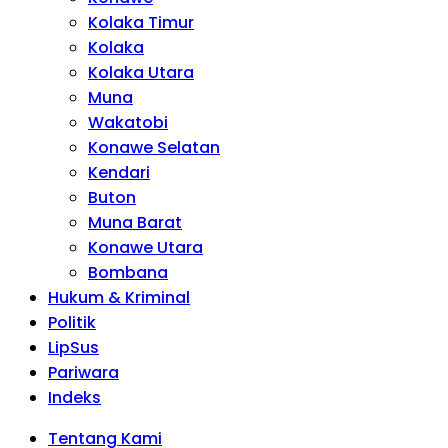
Kolaka Timur
Kolaka
Kolaka Utara
Muna
Wakatobi
Konawe Selatan
Kendari
Buton
Muna Barat
Konawe Utara
Bombana
Hukum & Kriminal
Politik
LipSus
Pariwara
Indeks
Tentang Kami