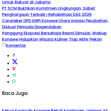
Untuk Rakyat di Jakarta
PT SCM Buktikan Komitmen Lingkungan, Sabet
Penghargaan Terbaik I Rehabilitasi DAS 2026
Carateker DPD KNPI Konawe Utara Inisiasi Perubahan,
Diskusi Pemuda Diagendakan
Panggung Ekspresi Bersahaja Resmi Dimulai, Wabup
Konawe Hidupkan Wisata Kuliner Tiap Akhir Pekan
Komentar
Baca Juga
Ketua Kwarcab Konawe Bekali Kontingen Jamnas XII