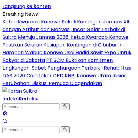
Langsung ke konten
Breaking News
Ketua Kwarcab Konawe Bekali Kontingen Jamnas XII
dengan Atribut dan Motivasi, Incar Gelar Terbaik di
Sultra
Menuju Jamnas 2026, Ketua Kwarcab Konawe
Pastikan Seluruh Kesiapan Kontingen di Cibubur
Ini
Harapan Wabup Konawe Usai Hadiri Sawit Expo Untuk
Rakyat di Jakarta
PT SCM Buktikan Komitmen
Lingkungan, Sabet Penghargaan Terbaik I Rehabilitasi
DAS 2026
Carateker DPD KNPI Konawe Utara Inisiasi
Perubahan, Diskusi Pemuda Diagendakan
Indeks
Redaksi