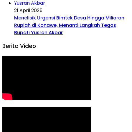
21 April 2025
Menelisik Urgensi Bimtek Desa Hingga Miliaran
Rupiah di Konawe, Menanti Langkah Tegas
Bupati Yusran Akbar
Berita Video