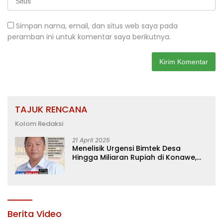
Simpan nama, email, dan situs web saya pada
peramban ini untuk komentar saya berikutnya.
TAJUK RENCANA
Kolom Redaksi
21 April 2025
Menelisik Urgensi Bimtek Desa
Hingga Miliaran Rupiah di Konawe,
Menanti Langkah Tegas Bupati
Yusran Akbar
Berita Video