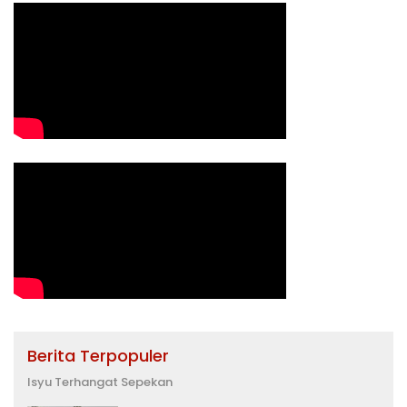
Berita Terpopuler
Isyu Terhangat Sepekan