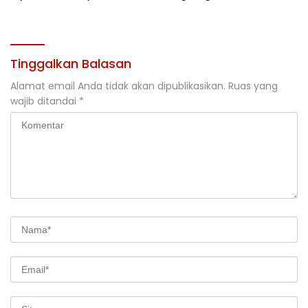
Jakarta
Rehabilitasi DAS 2026
Tinggalkan Balasan
Alamat email Anda tidak akan dipublikasikan.
Ruas yang
wajib ditandai
*