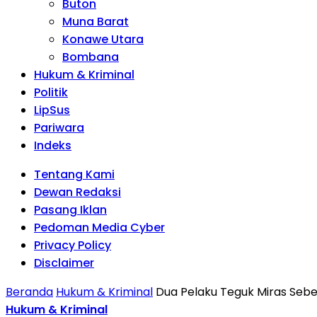
Buton
Muna Barat
Konawe Utara
Bombana
Hukum & Kriminal
Politik
LipSus
Pariwara
Indeks
Tentang Kami
Dewan Redaksi
Pasang Iklan
Pedoman Media Cyber
Privacy Policy
Disclaimer
Beranda
Hukum & Kriminal
Dua Pelaku Teguk Miras Seb
Hukum & Kriminal