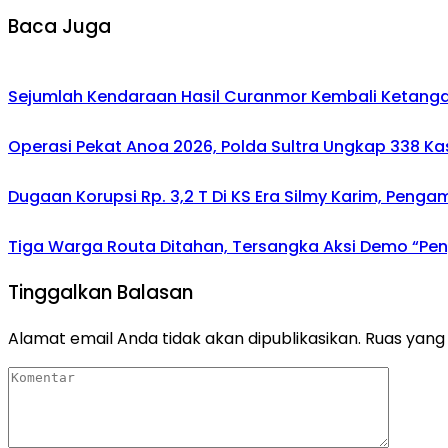
Baca Juga
Sejumlah Kendaraan Hasil Curanmor Kembali Ketangan P
Operasi Pekat Anoa 2026, Polda Sultra Ungkap 338 K
Dugaan Korupsi Rp. 3,2 T Di KS Era Silmy Karim, Penga
Tiga Warga Routa Ditahan, Tersangka Aksi Demo “Pengr
Tinggalkan Balasan
Alamat email Anda tidak akan dipublikasikan.
Ruas yang 