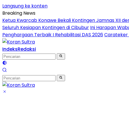
Langsung ke konten
Breaking News
Ketua Kwarcab Konawe Bekali Kontingen Jamnas XII denga
Seluruh Kesiapan Kontingen di Cibubur
Ini Harapan Wabu
Penghargaan Terbaik I Rehabilitasi DAS 2026
Carateker 
Indeks
Redaksi