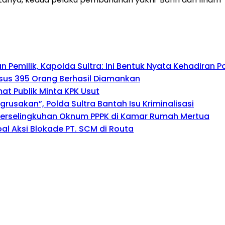
emilik, Kapolda Sultra: Ini Bentuk Nyata Kehadiran Po
asus 395 Orang Berhasil Diamankan
mat Publik Minta KPK Usut
usakan”, Polda Sultra Bantah Isu Kriminalisasi
Perselingkuhan Oknum PPPK di Kamar Rumah Mertua
al Aksi Blokade PT. SCM di Routa