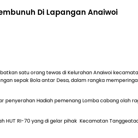
Membunuh Di Lapangan Anaiwoi
tkan satu orang tewas di Kelurahan Anaiwoi kecamatan 
ingan sepak Bola antar Desa, dalam rangka memperingati
elar penyerahan Hadiah pemenang Lomba cabang olah rag
 HUT RI-70 yang di gelar pihak Kecamatan Tanggeatada