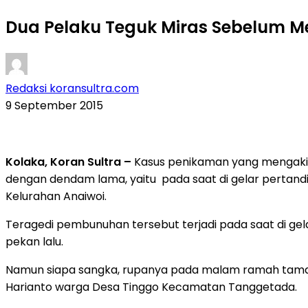
Dua Pelaku Teguk Miras Sebelum 
Redaksi koransultra.com
9 September 2015
Kolaka, Koran Sultra –
Kasus penikaman yang mengakiba
dengan dendam lama, yaitu pada saat di gelar pertand
Kelurahan Anaiwoi.
Teragedi pembunuhan tersebut terjadi pada saat di g
pekan lalu.
Namun siapa sangka, rupanya pada malam ramah tamah
Harianto warga Desa Tinggo Kecamatan Tanggetada.