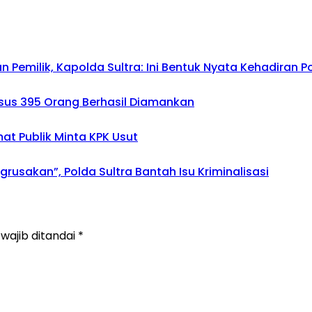
emilik, Kapolda Sultra: Ini Bentuk Nyata Kehadiran Po
asus 395 Orang Berhasil Diamankan
mat Publik Minta KPK Usut
usakan”, Polda Sultra Bantah Isu Kriminalisasi
wajib ditandai
*