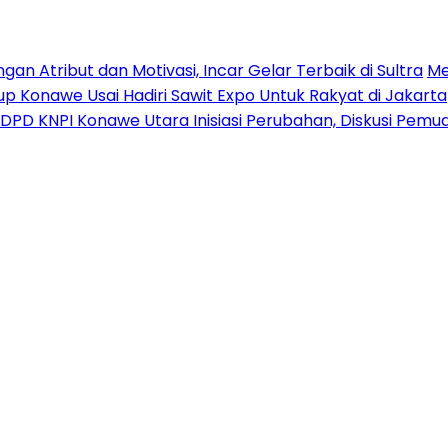
n Atribut dan Motivasi, Incar Gelar Terbaik di Sultra
Me
p Konawe Usai Hadiri Sawit Expo Untuk Rakyat di Jakarta
DPD KNPI Konawe Utara Inisiasi Perubahan, Diskusi Pem