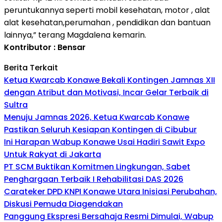
peruntukannya seperti mobil kesehatan, motor , alat
alat kesehatan,perumahan , pendidikan dan bantuan
lainnya,” terang Magdalena kemarin.
Kontributor : Bensar
Berita Terkait
Ketua Kwarcab Konawe Bekali Kontingen Jamnas XII
dengan Atribut dan Motivasi, Incar Gelar Terbaik di
Sultra
Menuju Jamnas 2026, Ketua Kwarcab Konawe
Pastikan Seluruh Kesiapan Kontingen di Cibubur
Ini Harapan Wabup Konawe Usai Hadiri Sawit Expo
Untuk Rakyat di Jakarta
PT SCM Buktikan Komitmen Lingkungan, Sabet
Penghargaan Terbaik I Rehabilitasi DAS 2026
Carateker DPD KNPI Konawe Utara Inisiasi Perubahan,
Diskusi Pemuda Diagendakan
Panggung Ekspresi Bersahaja Resmi Dimulai, Wabup