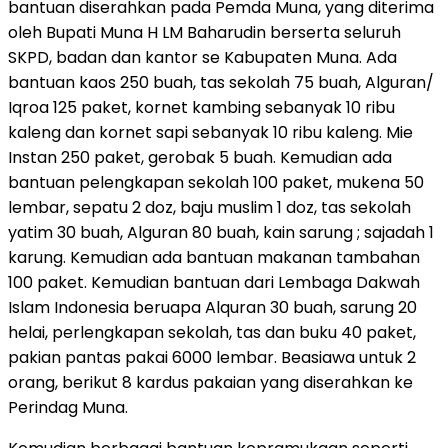
bantuan diserahkan pada Pemda Muna, yang diterima
oleh Bupati Muna H LM Baharudin berserta seluruh
SKPD, badan dan kantor se Kabupaten Muna. Ada
bantuan kaos 250 buah, tas sekolah 75 buah, Alguran/
Iqroa 125 paket, kornet kambing sebanyak 10 ribu
kaleng dan kornet sapi sebanyak 10 ribu kaleng. Mie
Instan 250 paket, gerobak 5 buah. Kemudian ada
bantuan pelengkapan sekolah 100 paket, mukena 50
lembar, sepatu 2 doz, baju muslim 1 doz, tas sekolah
yatim 30 buah, Alguran 80 buah, kain sarung ; sajadah 1
karung. Kemudian ada bantuan makanan tambahan
100 paket. Kemudian bantuan dari Lembaga Dakwah
Islam Indonesia beruapa Alquran 30 buah, sarung 20
helai, perlengkapan sekolah, tas dan buku 40 paket,
pakian pantas pakai 6000 lembar. Beasiawa untuk 2
orang, berikut 8 kardus pakaian yang diserahkan ke
Perindag Muna.