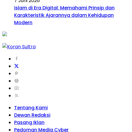
7 Juni 2026
Islam di Era Digital: Memahami Prinsip dan
Karakteristik Ajarannya dalam Kehidupan
Modern
Tentang Kami
Dewan Redaksi
Pasang Iklan
Pedoman Media Cyber