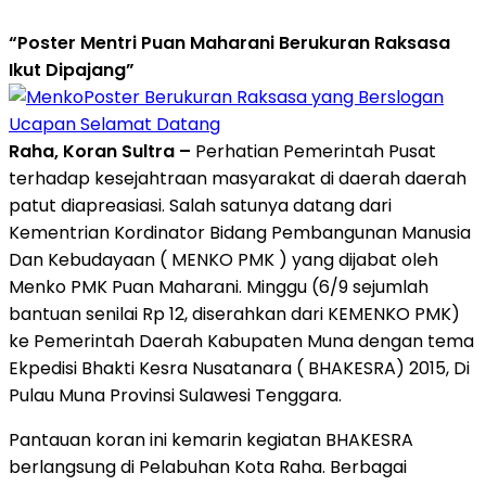
“Poster Mentri Puan Maharani Berukuran Raksasa
Ikut Dipajang”
Poster Berukuran Raksasa yang Berslogan
Ucapan Selamat Datang
Raha, Koran Sultra –
Perhatian Pemerintah Pusat
terhadap kesejahtraan masyarakat di daerah daerah
patut diapreasiasi. Salah satunya datang dari
Kementrian Kordinator Bidang Pembangunan Manusia
Dan Kebudayaan ( MENKO PMK ) yang dijabat oleh
Menko PMK Puan Maharani. Minggu (6/9 sejumlah
bantuan senilai Rp 12, diserahkan dari KEMENKO PMK)
ke Pemerintah Daerah Kabupaten Muna dengan tema
Ekpedisi Bhakti Kesra Nusatanara ( BHAKESRA) 2015, Di
Pulau Muna Provinsi Sulawesi Tenggara.
Pantauan koran ini kemarin kegiatan BHAKESRA
berlangsung di Pelabuhan Kota Raha. Berbagai