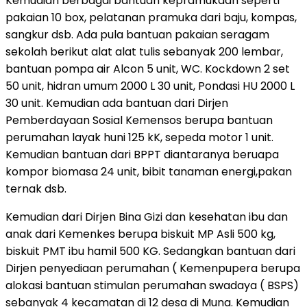
Kemudian berbagai bantuan kepramukaan seperti
pakaian 10 box, pelatanan pramuka dari baju, kompas,
sangkur dsb. Ada pula bantuan pakaian seragam
sekolah berikut alat alat tulis sebanyak 200 lembar,
bantuan pompa air Alcon 5 unit, WC. Kockdown 2 set
50 unit, hidran umum 2000 L 30 unit, Pondasi HU 2000 L
30 unit. Kemudian ada bantuan dari Dirjen
Pemberdayaan Sosial Kemensos berupa bantuan
perumahan layak huni 125 kK, sepeda motor 1 unit.
Kemudian bantuan dari BPPT diantaranya beruapa
kompor biomasa 24 unit, bibit tanaman energi,pakan
ternak dsb.
Kemudian dari Dirjen Bina Gizi dan kesehatan ibu dan
anak dari Kemenkes berupa biskuit MP Asli 500 kg,
biskuit PMT ibu hamil 500 KG. Sedangkan bantuan dari
Dirjen penyediaan perumahan ( Kemenpupera berupa
alokasi bantuan stimulan perumahan swadaya ( BSPS)
sebanyak 4 kecamatan di 12 desa di Muna. Kemudian