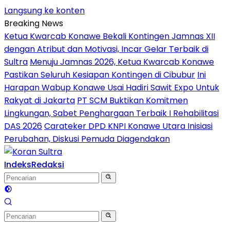
Langsung ke konten
Breaking News
Ketua Kwarcab Konawe Bekali Kontingen Jamnas XII
dengan Atribut dan Motivasi, Incar Gelar Terbaik di
Sultra
Menuju Jamnas 2026, Ketua Kwarcab Konawe
Pastikan Seluruh Kesiapan Kontingen di Cibubur
Ini
Harapan Wabup Konawe Usai Hadiri Sawit Expo Untuk
Rakyat di Jakarta
PT SCM Buktikan Komitmen
Lingkungan, Sabet Penghargaan Terbaik I Rehabilitasi
DAS 2026
Carateker DPD KNPI Konawe Utara Inisiasi
Perubahan, Diskusi Pemuda Diagendakan
Indeks
Redaksi