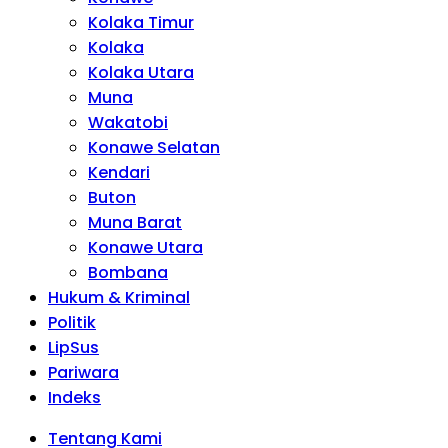
Kolaka Timur
Kolaka
Kolaka Utara
Muna
Wakatobi
Konawe Selatan
Kendari
Buton
Muna Barat
Konawe Utara
Bombana
Hukum & Kriminal
Politik
LipSus
Pariwara
Indeks
Tentang Kami