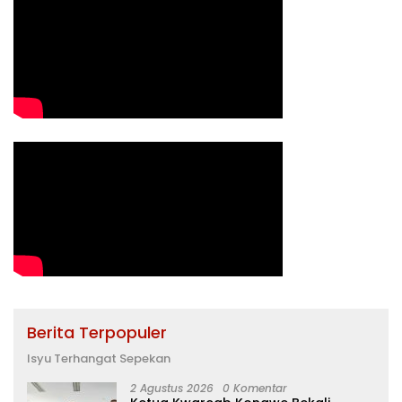
Berita Terpopuler
Isyu Terhangat Sepekan
2 Agustus 2026
0 Komentar