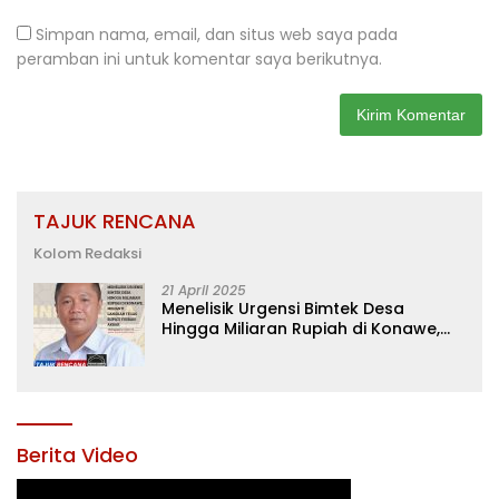
Simpan nama, email, dan situs web saya pada
peramban ini untuk komentar saya berikutnya.
TAJUK RENCANA
Kolom Redaksi
21 April 2025
Menelisik Urgensi Bimtek Desa
Hingga Miliaran Rupiah di Konawe,
Menanti Langkah Tegas Bupati
Yusran Akbar
Berita Video