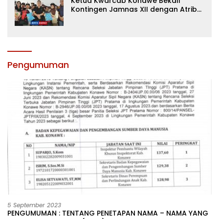
Ketua Kwarcab Konawe Bekali
Kontingen Jamnas XII dengan Atribut
dan Motivasi, Incar Gelar Terbaik di
Sultra
Pengumuman
5 September 2023
PENGUMUMAN : TENTANG PENETAPAN NAMA – NAMA YANG