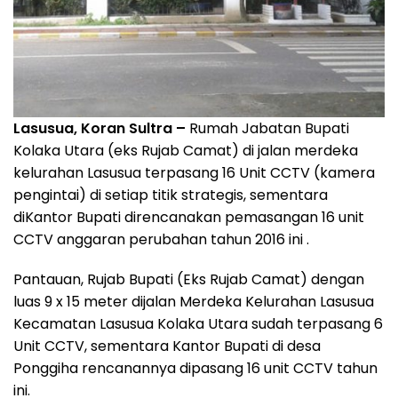
Lasusua, Koran Sultra –
Rumah Jabatan Bupati
Kolaka Utara (eks Rujab Camat) di jalan merdeka
kelurahan Lasusua terpasang 16 Unit CCTV (kamera
pengintai) di setiap titik strategis, sementara
diKantor Bupati direncanakan pemasangan 16 unit
CCTV anggaran perubahan tahun 2016 ini .
Pantauan, Rujab Bupati (Eks Rujab Camat) dengan
luas 9 x 15 meter dijalan Merdeka Kelurahan Lasusua
Kecamatan Lasusua Kolaka Utara sudah terpasang 6
Unit CCTV, sementara Kantor Bupati di desa
Ponggiha rencanannya dipasang 16 unit CCTV tahun
ini.