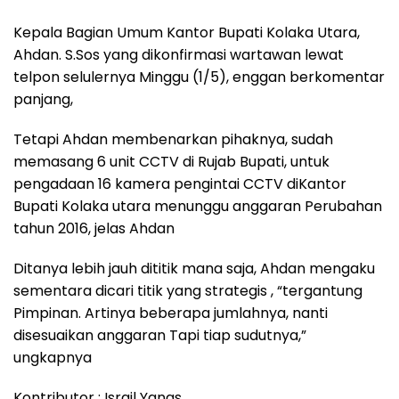
Kepala Bagian Umum Kantor Bupati Kolaka Utara,
Ahdan. S.Sos yang dikonfirmasi wartawan lewat
telpon selulernya Minggu (1/5), enggan berkomentar
panjang,
Tetapi Ahdan membenarkan pihaknya, sudah
memasang 6 unit CCTV di Rujab Bupati, untuk
pengadaan 16 kamera pengintai CCTV diKantor
Bupati Kolaka utara menunggu anggaran Perubahan
tahun 2016, jelas Ahdan
Ditanya lebih jauh dititik mana saja, Ahdan mengaku
sementara dicari titik yang strategis , “tergantung
Pimpinan. Artinya beberapa jumlahnya, nanti
disesuaikan anggaran Tapi tiap sudutnya,”
ungkapnya
Kontributor : Israil Yanas