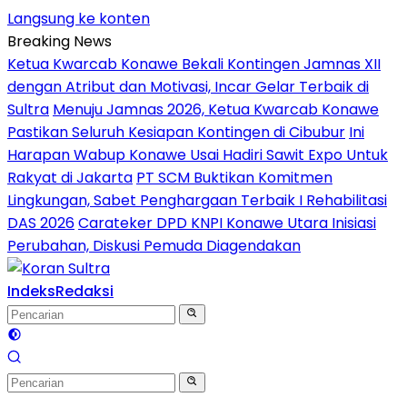
Langsung ke konten
Breaking News
Ketua Kwarcab Konawe Bekali Kontingen Jamnas XII
dengan Atribut dan Motivasi, Incar Gelar Terbaik di
Sultra
Menuju Jamnas 2026, Ketua Kwarcab Konawe
Pastikan Seluruh Kesiapan Kontingen di Cibubur
Ini
Harapan Wabup Konawe Usai Hadiri Sawit Expo Untuk
Rakyat di Jakarta
PT SCM Buktikan Komitmen
Lingkungan, Sabet Penghargaan Terbaik I Rehabilitasi
DAS 2026
Carateker DPD KNPI Konawe Utara Inisiasi
Perubahan, Diskusi Pemuda Diagendakan
Indeks
Redaksi