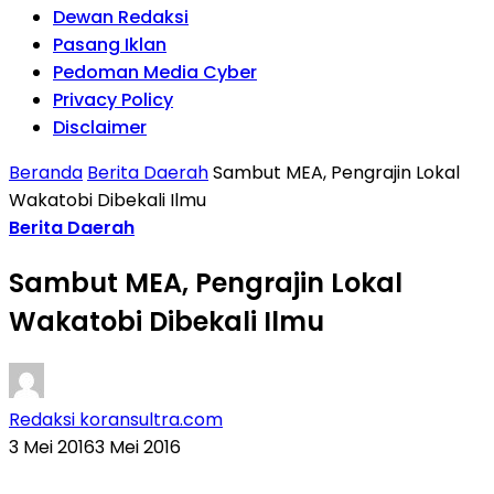
Dewan Redaksi
Pasang Iklan
Pedoman Media Cyber
Privacy Policy
Disclaimer
Beranda
Berita Daerah
Sambut MEA, Pengrajin Lokal
Wakatobi Dibekali Ilmu
Berita Daerah
Sambut MEA, Pengrajin Lokal
Wakatobi Dibekali Ilmu
Redaksi koransultra.com
3 Mei 2016
3 Mei 2016