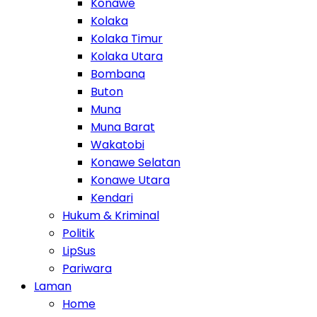
Konawe
Kolaka
Kolaka Timur
Kolaka Utara
Bombana
Buton
Muna
Muna Barat
Wakatobi
Konawe Selatan
Konawe Utara
Kendari
Hukum & Kriminal
Politik
LipSus
Pariwara
Laman
Home