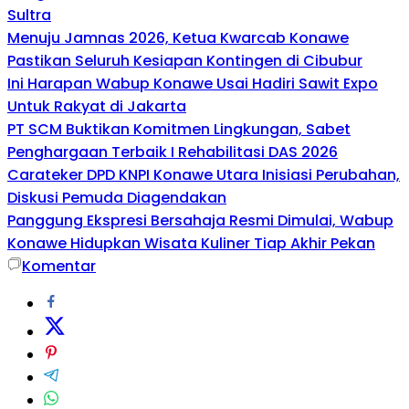
Sultra
Menuju Jamnas 2026, Ketua Kwarcab Konawe
Pastikan Seluruh Kesiapan Kontingen di Cibubur
Ini Harapan Wabup Konawe Usai Hadiri Sawit Expo
Untuk Rakyat di Jakarta
PT SCM Buktikan Komitmen Lingkungan, Sabet
Penghargaan Terbaik I Rehabilitasi DAS 2026
Carateker DPD KNPI Konawe Utara Inisiasi Perubahan,
Diskusi Pemuda Diagendakan
Panggung Ekspresi Bersahaja Resmi Dimulai, Wabup
Konawe Hidupkan Wisata Kuliner Tiap Akhir Pekan
Komentar