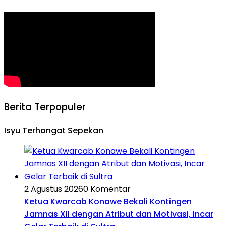
Berita Terpopuler
Isyu Terhangat Sepekan
2 Agustus 2026
0 Komentar
Ketua Kwarcab Konawe Bekali Kontingen
Jamnas XII dengan Atribut dan Motivasi, Incar