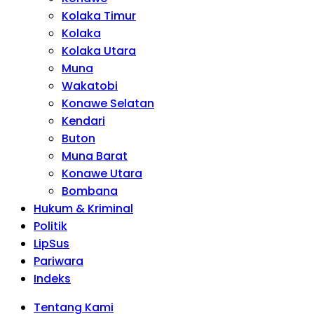
Kolaka Timur
Kolaka
Kolaka Utara
Muna
Wakatobi
Konawe Selatan
Kendari
Buton
Muna Barat
Konawe Utara
Bombana
Hukum & Kriminal
Politik
LipSus
Pariwara
Indeks
Tentang Kami