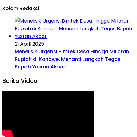
Kolom Redaksi
21 April 2025
Menelisik Urgensi Bimtek Desa Hingga Miliaran
Rupiah di Konawe, Menanti Langkah Tegas
Bupati Yusran Akbar
Berita Video