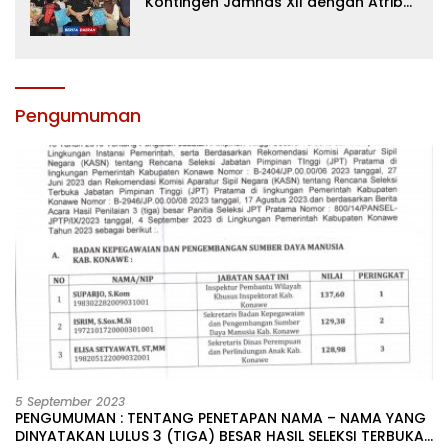
Kontingen Jamnas XII dengan Atribut
dan Motivasi, Incar Gelar Terbaik di
Sultra
Pengumuman
5 September 2023
PENGUMUMAN : TENTANG PENETAPAN NAMA – NAMA YANG
DINYATAKAN LULUS 3 (TIGA) BESAR HASIL SELEKSI TERBUKA