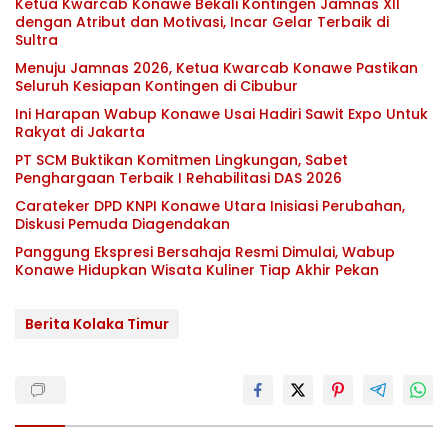
Ketua Kwarcab Konawe Bekali Kontingen Jamnas XII
dengan Atribut dan Motivasi, Incar Gelar Terbaik di
Sultra
Menuju Jamnas 2026, Ketua Kwarcab Konawe Pastikan
Seluruh Kesiapan Kontingen di Cibubur
Ini Harapan Wabup Konawe Usai Hadiri Sawit Expo Untuk
Rakyat di Jakarta
PT SCM Buktikan Komitmen Lingkungan, Sabet
Penghargaan Terbaik I Rehabilitasi DAS 2026
Carateker DPD KNPI Konawe Utara Inisiasi Perubahan,
Diskusi Pemuda Diagendakan
Panggung Ekspresi Bersahaja Resmi Dimulai, Wabup
Konawe Hidupkan Wisata Kuliner Tiap Akhir Pekan
Berita Kolaka Timur