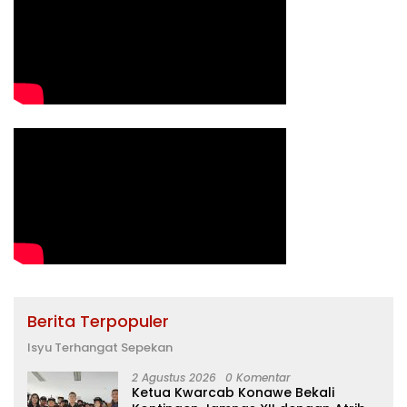
Berita Terpopuler
Isyu Terhangat Sepekan
2 Agustus 2026
0 Komentar
Ketua Kwarcab Konawe Bekali