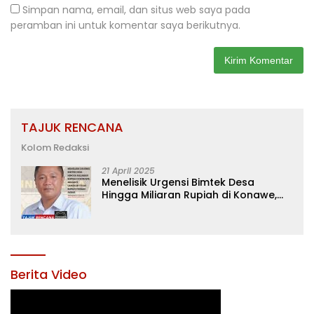
Simpan nama, email, dan situs web saya pada
peramban ini untuk komentar saya berikutnya.
TAJUK RENCANA
Kolom Redaksi
21 April 2025
Menelisik Urgensi Bimtek Desa
Hingga Miliaran Rupiah di Konawe,
Menanti Langkah Tegas Bupati
Yusran Akbar
Berita Video