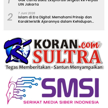
1
Gak Cuma Buku: Eksplorasi Singkat ke Perpus
UIN Jakarta
2
7 Juni 2026
Islam di Era Digital: Memahami Prinsip dan
Karakteristik Ajarannya dalam Kehidupan
Modern