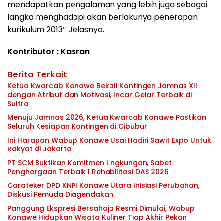
mendapatkan pengalaman yang lebih juga sebagai
langka menghadapi akan berlakunya penerapan
kurikulum 2013″ Jelasnya.
Kontributor : Kasran
Berita Terkait
Ketua Kwarcab Konawe Bekali Kontingen Jamnas XII
dengan Atribut dan Motivasi, Incar Gelar Terbaik di
Sultra
Menuju Jamnas 2026, Ketua Kwarcab Konawe Pastikan
Seluruh Kesiapan Kontingen di Cibubur
Ini Harapan Wabup Konawe Usai Hadiri Sawit Expo Untuk
Rakyat di Jakarta
PT SCM Buktikan Komitmen Lingkungan, Sabet
Penghargaan Terbaik I Rehabilitasi DAS 2026
Carateker DPD KNPI Konawe Utara Inisiasi Perubahan,
Diskusi Pemuda Diagendakan
Panggung Ekspresi Bersahaja Resmi Dimulai, Wabup
Konawe Hidupkan Wisata Kuliner Tiap Akhir Pekan