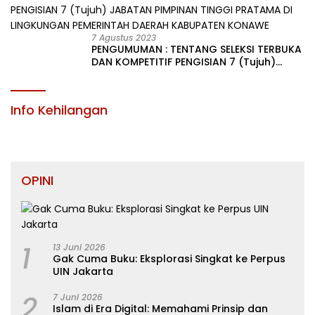
KABUPATEN KONAWE
7 Agustus 2023
PENGUMUMAN : TENTANG SELEKSI TERBUKA
DAN KOMPETITIF PENGISIAN 7 (Tujuh)
JABATAN PIMPINAN TINGGI PRATAMA DI
LINGKUNGAN PEMERINTAH DAERAH
KABUPATEN KONAWE
Info Kehilangan
OPINI
1
13 Juni 2026
Gak Cuma Buku: Eksplorasi Singkat ke Perpus
UIN Jakarta
2
7 Juni 2026
Islam di Era Digital: Memahami Prinsip dan