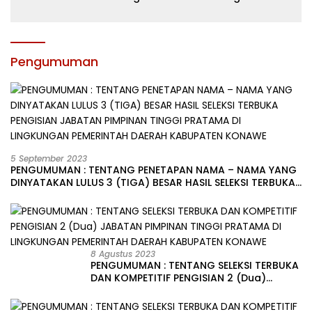
dan Motivasi, Incar Gelar Terbaik di
Sultra
Pengumuman
5 September 2023
PENGUMUMAN : TENTANG PENETAPAN NAMA – NAMA YANG
DINYATAKAN LULUS 3 (TIGA) BESAR HASIL SELEKSI TERBUKA
PENGISIAN JABATAN PIMPINAN TINGGI PRATAMA DI
LINGKUNGAN PEMERINTAH DAERAH KABUPATEN KONAWE
8 Agustus 2023
PENGUMUMAN : TENTANG SELEKSI TERBUKA
DAN KOMPETITIF PENGISIAN 2 (Dua)
JABATAN PIMPINAN TINGGI PRATAMA DI
LINGKUNGAN PEMERINTAH DAERAH