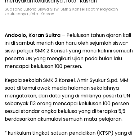
Suasana Euforia Siswa Siswi SMK 2 Konsel saat merayakan
kelulusanya , foto : Kasran
Andoolo, Koran Sultra –
Pelulusan tahun ajaran kali
ini di sambut meriah dan haru oleh sejumlah siswa-
siswi pelajar SMK 2 Konsel, yang mana kali ini semuah
peserta UN yang mengikuti Ujian pada bulan lalu
mencapai kelulusan 100 persen.
Kepala sekolah SMK 2 Konsel, Amir Syukur S.pd. MM
saat di temui awak media halaman sekolahnya
mengatakan, dari data yang di milikinya peserta UN
sebanyak 113 orang mencapai kelulusan 100 persen
sesuai standar angka kelulusa yang di terapka 5,5
berdasarkan akumulasi semuah mata pelajaran.
” kurikulum tingkat satuan pendidikan (KTSP) yang di