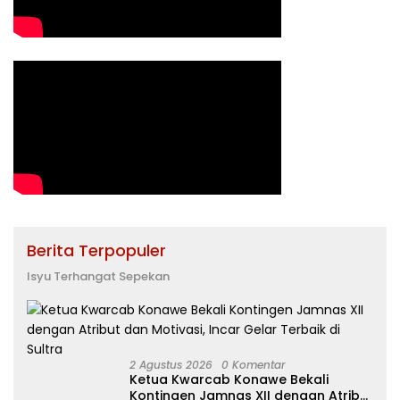
Berita Terpopuler
Isyu Terhangat Sepekan
2 Agustus 2026
0 Komentar
Ketua Kwarcab Konawe Bekali
Kontingen Jamnas XII dengan Atribut