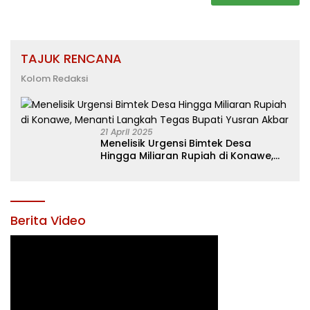
TAJUK RENCANA
Kolom Redaksi
21 April 2025
Menelisik Urgensi Bimtek Desa
Hingga Miliaran Rupiah di Konawe,
Menanti Langkah Tegas Bupati
Yusran Akbar
Berita Video