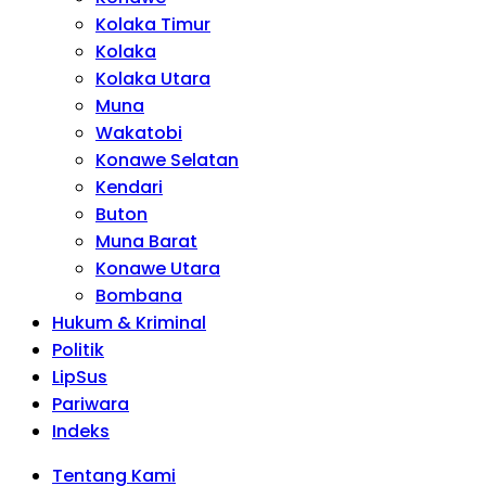
Kolaka Timur
Kolaka
Kolaka Utara
Muna
Wakatobi
Konawe Selatan
Kendari
Buton
Muna Barat
Konawe Utara
Bombana
Hukum & Kriminal
Politik
LipSus
Pariwara
Indeks
Tentang Kami