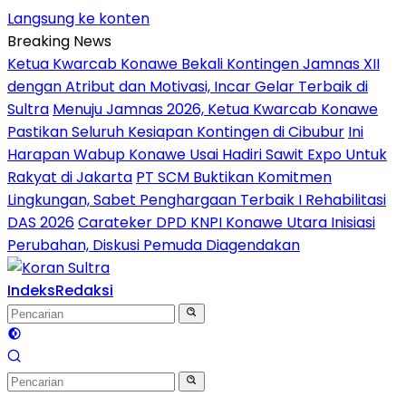
Langsung ke konten
Breaking News
Ketua Kwarcab Konawe Bekali Kontingen Jamnas XII
dengan Atribut dan Motivasi, Incar Gelar Terbaik di
Sultra
Menuju Jamnas 2026, Ketua Kwarcab Konawe
Pastikan Seluruh Kesiapan Kontingen di Cibubur
Ini
Harapan Wabup Konawe Usai Hadiri Sawit Expo Untuk
Rakyat di Jakarta
PT SCM Buktikan Komitmen
Lingkungan, Sabet Penghargaan Terbaik I Rehabilitasi
DAS 2026
Carateker DPD KNPI Konawe Utara Inisiasi
Perubahan, Diskusi Pemuda Diagendakan
Indeks
Redaksi