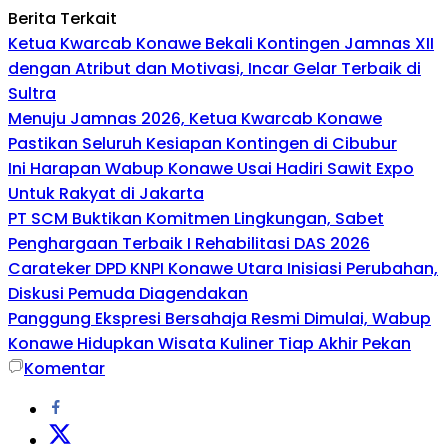
Berita Terkait
Ketua Kwarcab Konawe Bekali Kontingen Jamnas XII
dengan Atribut dan Motivasi, Incar Gelar Terbaik di
Sultra
Menuju Jamnas 2026, Ketua Kwarcab Konawe
Pastikan Seluruh Kesiapan Kontingen di Cibubur
Ini Harapan Wabup Konawe Usai Hadiri Sawit Expo
Untuk Rakyat di Jakarta
PT SCM Buktikan Komitmen Lingkungan, Sabet
Penghargaan Terbaik I Rehabilitasi DAS 2026
Carateker DPD KNPI Konawe Utara Inisiasi Perubahan,
Diskusi Pemuda Diagendakan
Panggung Ekspresi Bersahaja Resmi Dimulai, Wabup
Konawe Hidupkan Wisata Kuliner Tiap Akhir Pekan
Komentar