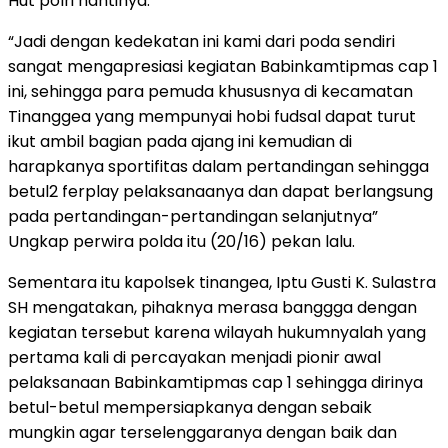
Hut polri nantinya.
“Jadi dengan kedekatan ini kami dari poda sendiri
sangat mengapresiasi kegiatan Babinkamtipmas cap 1
ini, sehingga para pemuda khususnya di kecamatan
Tinanggea yang mempunyai hobi fudsal dapat turut
ikut ambil bagian pada ajang ini kemudian di
harapkanya sportifitas dalam pertandingan sehingga
betul2 ferplay pelaksanaanya dan dapat berlangsung
pada pertandingan-pertandingan selanjutnya”
Ungkap perwira polda itu (20/16) pekan lalu.
Sementara itu kapolsek tinangea, Iptu Gusti K. Sulastra
SH mengatakan, pihaknya merasa banggga dengan
kegiatan tersebut karena wilayah hukumnyalah yang
pertama kali di percayakan menjadi pionir awal
pelaksanaan Babinkamtipmas cap 1 sehingga dirinya
betul-betul mempersiapkanya dengan sebaik
mungkin agar terselenggaranya dengan baik dan