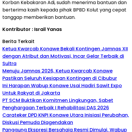
Korban Kebakaran Adi, sudah menerima bantuan dan
berterima kasih kepada pihak BPBD Kolut yang cepat
tanggap memberikan bantuan.
Kontributor : Israil Yanas
Berita Terkait
Ketua Kwarcab Konawe Bekali Kontingen Jamnas XII
dengan Atribut dan Motivasi, Incar Gelar Terbaik di
Sultra
Menuju Jamnas 2026, Ketua Kwarcab Konawe
Pastikan Seluruh Kesiapan Kontingen di Cibubur
Ini Harapan Wabup Konawe Usai Hadiri Sawit Expo
Untuk Rakyat di Jakarta
PT SCM Buktikan Komitmen Lingkungan, Sabet
Penghargaan Terbaik I Rehabilitasi DAS 2026
Carateker DPD KNPI Konawe Utara Inisiasi Perubahan,
Diskusi Pemuda Diagendakan
Panggung Ekspresi Bersahaja Resmi Dimulai, Wabup