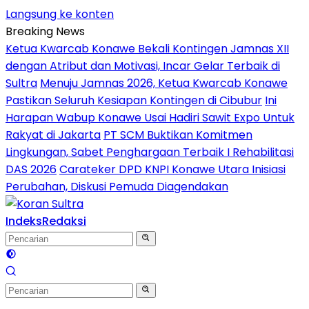
Langsung ke konten
Breaking News
Ketua Kwarcab Konawe Bekali Kontingen Jamnas XII
dengan Atribut dan Motivasi, Incar Gelar Terbaik di
Sultra
Menuju Jamnas 2026, Ketua Kwarcab Konawe
Pastikan Seluruh Kesiapan Kontingen di Cibubur
Ini
Harapan Wabup Konawe Usai Hadiri Sawit Expo Untuk
Rakyat di Jakarta
PT SCM Buktikan Komitmen
Lingkungan, Sabet Penghargaan Terbaik I Rehabilitasi
DAS 2026
Carateker DPD KNPI Konawe Utara Inisiasi
Perubahan, Diskusi Pemuda Diagendakan
Indeks
Redaksi