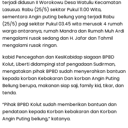
terjadi didusun II Worokowu Desa Watuliu Kecamatan
Lasusua. Rabu (25/5) sekitar Pukul 11.00 Wita,
sementara Angin puting beliung yang terjadi Rabu
(25/5) pagi sekitar Pukul 03.45 wita merusak 4 rumah
warga antaranya, rumah Mandra dan Rumah Muh Ardi
mengalami rusak sedang dan H. Jafar dan Tahmil
mengalami rusak ringan.
kabid Pencegahan dan KesiKabidap siagaan BPBD
Kolut, Liberti didampingi staf pengadaan Sudirman,
mengatakan pihak BPBD sudah menyerahkan bantuan
kepada korban Kebakaran Dan korban Angin Puting
Beliung berupa, makanan siap saji, family kid, tikar, dan
tenda.
“Pihak BPBD Kolut sudah memberikan bantuan dan
pendataan kepada Korban kebakaran dan Korban
Angin Puting beliung,” katanya.