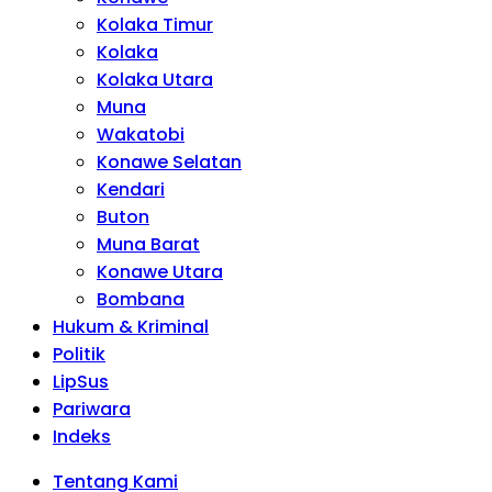
Kolaka Timur
Kolaka
Kolaka Utara
Muna
Wakatobi
Konawe Selatan
Kendari
Buton
Muna Barat
Konawe Utara
Bombana
Hukum & Kriminal
Politik
LipSus
Pariwara
Indeks
Tentang Kami