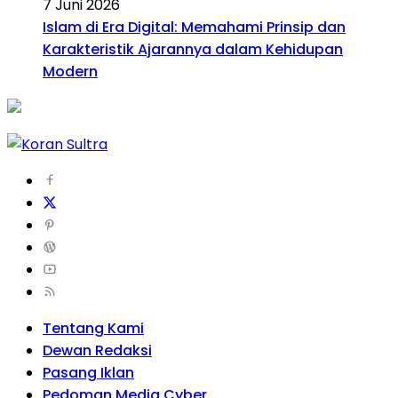
7 Juni 2026
Islam di Era Digital: Memahami Prinsip dan
Karakteristik Ajarannya dalam Kehidupan
Modern
Tentang Kami
Dewan Redaksi
Pasang Iklan
Pedoman Media Cyber