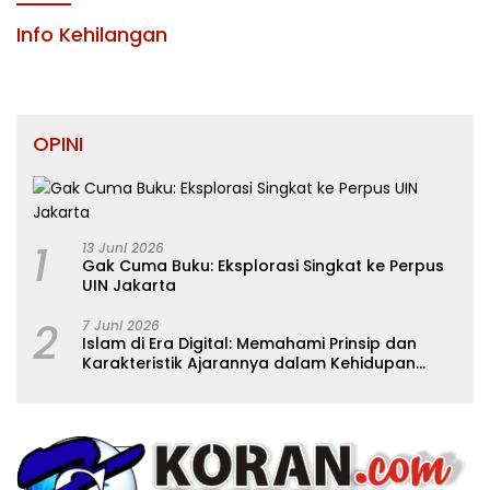
KABUPATEN KONAWE
Info Kehilangan
OPINI
1
13 Juni 2026
Gak Cuma Buku: Eksplorasi Singkat ke Perpus
UIN Jakarta
2
7 Juni 2026
Islam di Era Digital: Memahami Prinsip dan
Karakteristik Ajarannya dalam Kehidupan
Modern