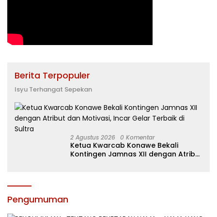
Berita Terpopuler
Isyu Terhangat Sepekan
2 Agustus 2026
0 Komentar
Ketua Kwarcab Konawe Bekali
Kontingen Jamnas XII dengan Atribut
dan Motivasi, Incar Gelar Terbaik di
Sultra
Pengumuman