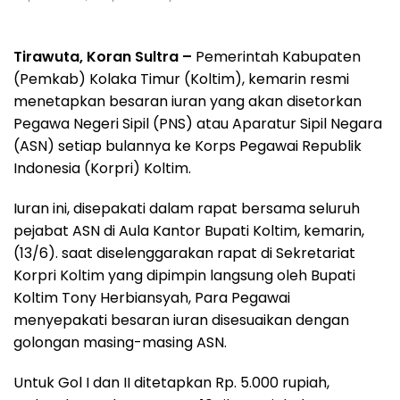
Tirawuta, Koran Sultra –
Pemerintah Kabupaten
(Pemkab) Kolaka Timur (Koltim), kemarin resmi
menetapkan besaran iuran yang akan disetorkan
Pegawa Negeri Sipil (PNS) atau Aparatur Sipil Negara
(ASN) setiap bulannya ke Korps Pegawai Republik
Indonesia (Korpri) Koltim.
Iuran ini, disepakati dalam rapat bersama seluruh
pejabat ASN di Aula Kantor Bupati Koltim, kemarin,
(13/6). saat diselenggarakan rapat di Sekretariat
Korpri Koltim yang dipimpin langsung oleh Bupati
Koltim Tony Herbiansyah, Para Pegawai
menyepakati besaran iuran disesuaikan dengan
golongan masing-masing ASN.
Untuk Gol I dan II ditetapkan Rp. 5.000 rupiah,