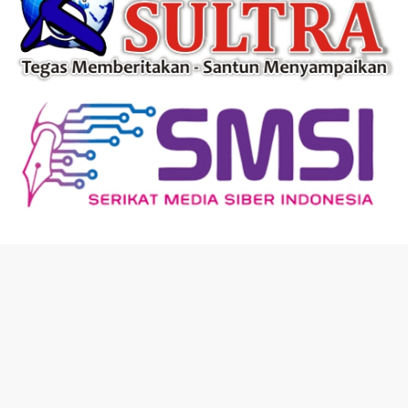
Tentang Kami
Dewan Redaksi
Pasang Iklan