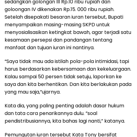
sedangkan golongan III Rp.10 ribu rupiah dan
goloongan IV dikenakan Rp.15. 000 ribu rupiah.
Setelah disepakati besaran iuran tersebut, Bupati
menyampaikan masing-masing SKPD untuk
menyosialisasikan ketingkat bawah, agar terjadi satu
kesamaan persepsi dan pandangan tentang
manfaat dan tujuan iuran ini nantinya.
“Saya tidak mau ada istilah pola-pola intimidasi, tapi
harus berdasarkan kebersamaan dan kekeluargaan.
Kalau sampai 50 persen tidak setuju, laporkan ke
saya dan kita berhentikan. Dan kita berlakukan pada
yang mau saja,”ujarnya.
Kata dia, yang paling penting adalah dasar hukum
dan tata cara penarikannya dulu. ”soal
pendistribusiannya, kita bahas lagi nanti,” katanya.
Pemungutan iuran tersebut Kata Tony bersifat