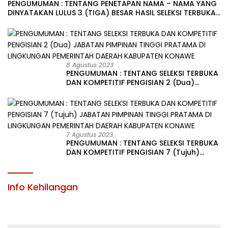
PENGUMUMAN : TENTANG PENETAPAN NAMA – NAMA YANG
DINYATAKAN LULUS 3 (TIGA) BESAR HASIL SELEKSI TERBUKA
PENGISIAN JABATAN PIMPINAN TINGGI PRATAMA DI
LINGKUNGAN PEMERINTAH DAERAH KABUPATEN KONAWE
8 Agustus 2023
PENGUMUMAN : TENTANG SELEKSI TERBUKA
DAN KOMPETITIF PENGISIAN 2 (Dua)
JABATAN PIMPINAN TINGGI PRATAMA DI
LINGKUNGAN PEMERINTAH DAERAH
KABUPATEN KONAWE
7 Agustus 2023
PENGUMUMAN : TENTANG SELEKSI TERBUKA
DAN KOMPETITIF PENGISIAN 7 (Tujuh)
JABATAN PIMPINAN TINGGI PRATAMA DI
LINGKUNGAN PEMERINTAH DAERAH
KABUPATEN KONAWE
Info Kehilangan