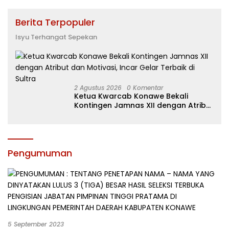
Berita Terpopuler
Isyu Terhangat Sepekan
2 Agustus 2026
0 Komentar
Ketua Kwarcab Konawe Bekali
Kontingen Jamnas XII dengan Atribut
dan Motivasi, Incar Gelar Terbaik di
Sultra
Pengumuman
5 September 2023