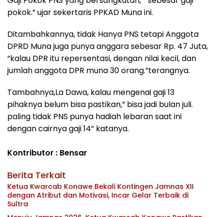
Gaji Pokok PNS yang bersangkutan, “ sebesar gaji
pokok.” ujar sekertaris PPKAD Muna ini.
Ditambahkannya, tidak Hanya PNS tetapi Anggota
DPRD Muna juga punya anggara sebesar Rp. 47 Juta,
“kalau DPR itu repersentasi, dengan nilai kecil, dan
jumlah anggota DPR muna 30 orang.”terangnya.
Tambahnya,La Dawa, kalau mengenai gaji 13
pihaknya belum bisa pastikan,” bisa jadi bulan juli.
paling tidak PNS punya hadiah lebaran saat ini
dengan cairnya gaji 14” katanya.
Kontributor : Bensar
Berita Terkait
Ketua Kwarcab Konawe Bekali Kontingen Jamnas XII
dengan Atribut dan Motivasi, Incar Gelar Terbaik di
Sultra