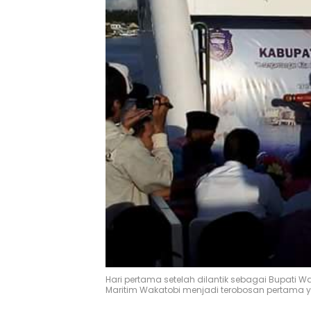
Hari pertama setelah dilantik sebagai Bupati 
Maritim Wakatobi menjadi terobosan pertama y