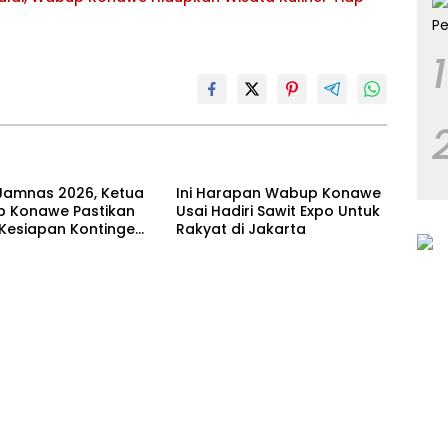
1
Jamnas 2026, Ketua
Ini Harapan Wabup Konawe
 Konawe Pastikan
Usai Hadiri Sawit Expo Untuk
 Kesiapan Kontingen
Rakyat di Jakarta
ur