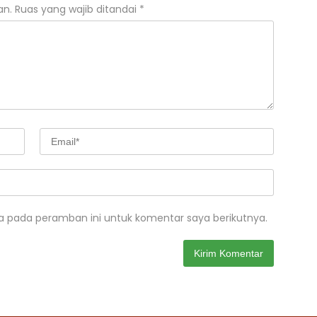
an.
Ruas yang wajib ditandai
*
a pada peramban ini untuk komentar saya berikutnya.