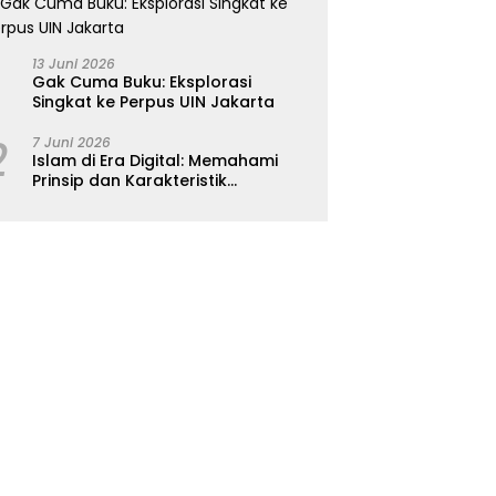
13 Juni 2026
Gak Cuma Buku: Eksplorasi
Singkat ke Perpus UIN Jakarta
2
7 Juni 2026
Islam di Era Digital: Memahami
Prinsip dan Karakteristik
Ajarannya dalam Kehidupan
Modern