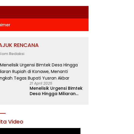
aimer
AJUK RENCANA
lom Redaksi
21 April 2025
Menelisik Urgensi Bimtek
Desa Hingga Miliaran
Rupiah di Konawe,
Menanti Langkah Tegas
Bupati Yusran Akbar
ita Video