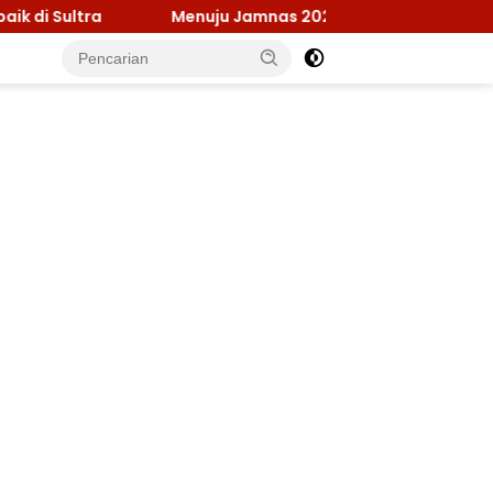
Menuju Jamnas 2026, Ketua Kwarcab Konawe Pastikan