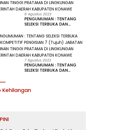
8 Agustus 2023
PENGUMUMAN : TENTANG
SELEKSI TERBUKA DAN
KOMPETITIF PENGISIAN 2
(Dua) JABATAN PIMPINAN
TINGGI PRATAMA DI
LINGKUNGAN PEMERINTAH
DAERAH KABUPATEN KONAWE
7 Agustus 2023
PENGUMUMAN : TENTANG
SELEKSI TERBUKA DAN
KOMPETITIF PENGISIAN 7
(Tujuh) JABATAN PIMPINAN
TINGGI PRATAMA DI
o Kehilangan
LINGKUNGAN PEMERINTAH
DAERAH KABUPATEN KONAWE
PINI