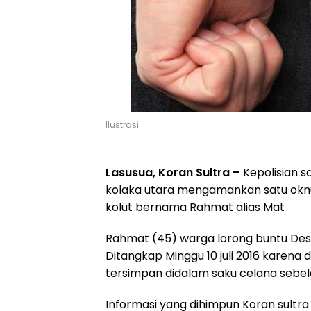
Ilustrasi
Lasusua, Koran Sultra –
Kepolisian 
kolaka utara mengamankan satu oknu
kolut bernama Rahmat alias Mat
Rahmat (45) warga lorong buntu Des
Ditangkap Minggu 10 juli 2016 karena
tersimpan didalam saku celana sebela
Informasi yang dihimpun Koran sult