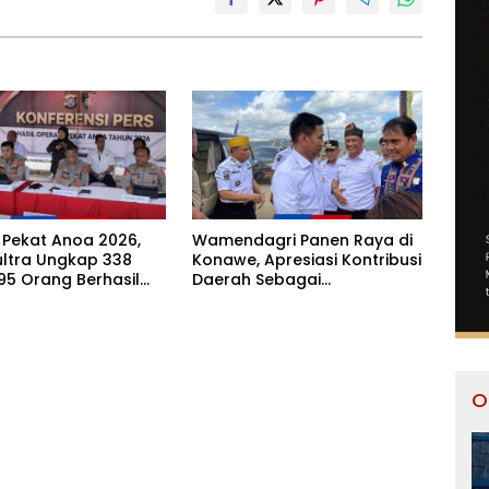
 Pekat Anoa 2026,
Wamendagri Panen Raya di
ultra Ungkap 338
Konawe, Apresiasi Kontribusi
95 Orang Berhasil
Daerah Sebagai
kan
Penyumbang Beras Nasional
O