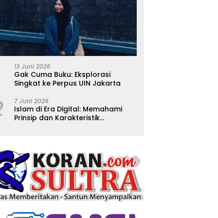
13 Juni 2026
Gak Cuma Buku: Eksplorasi
Singkat ke Perpus UIN Jakarta
2
7 Juni 2026
Islam di Era Digital: Memahami
Prinsip dan Karakteristik
Ajarannya dalam Kehidupan
Modern