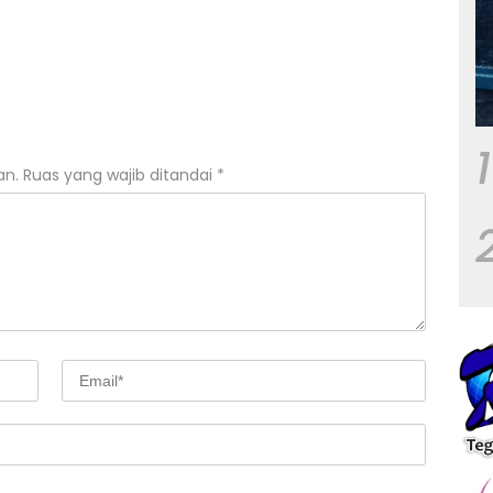
1
an.
Ruas yang wajib ditandai
*