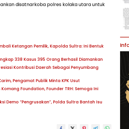
iamankan disatnarkoba polres kolaka utara untuk
Inf
ali Ketangan Pemilik, Kapolda Sultra: Ini Bentuk
 Ungkap 338 Kasus 395 Orang Berhasil Diamankan
esiasi Kontribusi Daerah Sebagai Penyumbang
 Karim, Pengamat Publik Minta KPK Usut
 Komang Foundation, Founder TRH: Semoga Ini
si Demo “Pengrusakan”, Polda Sultra Bantah Isu