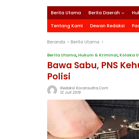
Berita Utama
Berita Daerah
Hu
Tentang Kami
Dewan Redaksi
Pa
Beranda
Berita Utama
Berita Utama
,
Hukum & Kriminal
,
Kolaka U
Bawa Sabu, PNS Kehu
Polisi
Redaksi Koransultra.com
12 Juli 2016