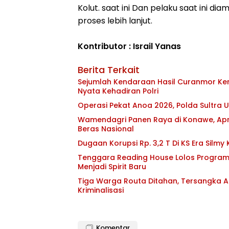
Kolut. saat ini Dan pelaku saat ini d
proses lebih lanjut.
Kontributor : Israil Yanas
Berita Terkait
Sejumlah Kendaraan Hasil Curanmor Kemb
Nyata Kehadiran Polri
Operasi Pekat Anoa 2026, Polda Sultra
Wamendagri Panen Raya di Konawe, Apr
Beras Nasional
Dugaan Korupsi Rp. 3,2 T Di KS Era Silmy
Tenggara Reading House Lolos Program
Menjadi Spirit Baru
Tiga Warga Routa Ditahan, Tersangka Ak
Kriminalisasi
Komentar