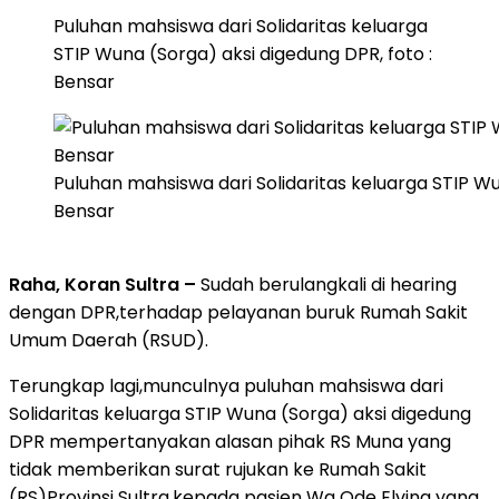
Puluhan mahsiswa dari Solidaritas keluarga
STIP Wuna (Sorga) aksi digedung DPR, foto :
Bensar
Puluhan mahsiswa dari Solidaritas keluarga STIP Wu
Bensar
Raha, Koran Sultra –
Sudah berulangkali di hearing
dengan DPR,terhadap pelayanan buruk Rumah Sakit
Umum Daerah (RSUD).
Terungkap lagi,munculnya puluhan mahsiswa dari
Solidaritas keluarga STIP Wuna (Sorga) aksi digedung
DPR mempertanyakan alasan pihak RS Muna yang
tidak memberikan surat rujukan ke Rumah Sakit
(RS)Provinsi Sultra,kepada pasien Wa Ode Elvina yang