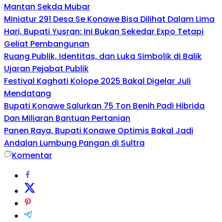
Mantan Sekda Mubar
Miniatur 291 Desa Se Konawe Bisa Dilihat Dalam Lima
Hari, Bupati Yusran: Ini Bukan Sekedar Expo Tetapi
Geliat Pembangunan
Ruang Publik, Identitas, dan Luka Simbolik di Balik
Ujaran Pejabat Publik
Festival Kaghati Kolope 2025 Bakal Digelar Juli
Mendatang
Bupati Konawe Salurkan 75 Ton Benih Padi Hibrida
Dan Miliaran Bantuan Pertanian
Panen Raya, Bupati Konawe Optimis Bakal Jadi
Andalan Lumbung Pangan di Sultra
Komentar