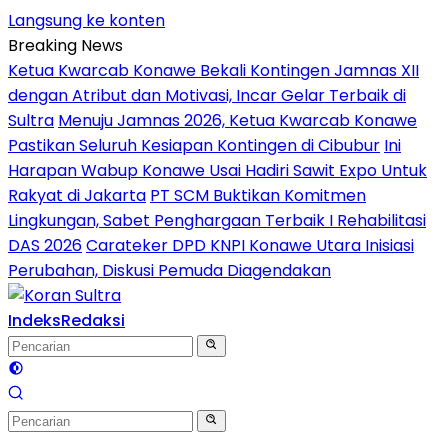
Langsung ke konten
Breaking News
Ketua Kwarcab Konawe Bekali Kontingen Jamnas XII
dengan Atribut dan Motivasi, Incar Gelar Terbaik di
Sultra
Menuju Jamnas 2026, Ketua Kwarcab Konawe
Pastikan Seluruh Kesiapan Kontingen di Cibubur
Ini
Harapan Wabup Konawe Usai Hadiri Sawit Expo Untuk
Rakyat di Jakarta
PT SCM Buktikan Komitmen
Lingkungan, Sabet Penghargaan Terbaik I Rehabilitasi
DAS 2026
Carateker DPD KNPI Konawe Utara Inisiasi
Perubahan, Diskusi Pemuda Diagendakan
Indeks
Redaksi