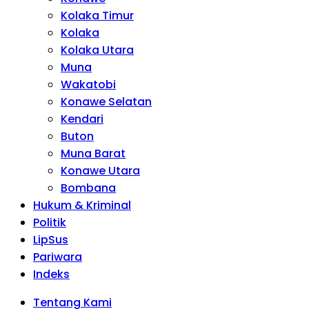
Kolaka Timur
Kolaka
Kolaka Utara
Muna
Wakatobi
Konawe Selatan
Kendari
Buton
Muna Barat
Konawe Utara
Bombana
Hukum & Kriminal
Politik
LipSus
Pariwara
Indeks
Tentang Kami