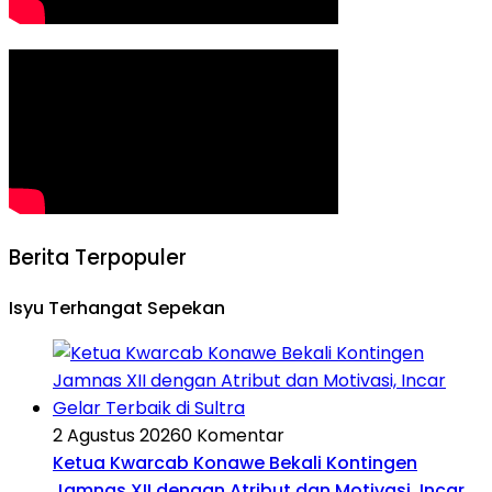
Berita Terpopuler
Isyu Terhangat Sepekan
2 Agustus 2026
0 Komentar
Ketua Kwarcab Konawe Bekali Kontingen
Jamnas XII dengan Atribut dan Motivasi, Incar