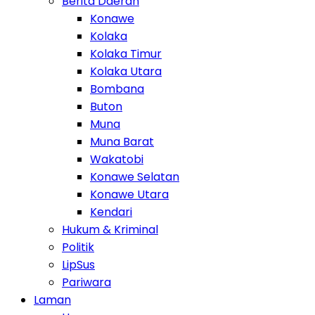
Berita Daerah
Konawe
Kolaka
Kolaka Timur
Kolaka Utara
Bombana
Buton
Muna
Muna Barat
Wakatobi
Konawe Selatan
Konawe Utara
Kendari
Hukum & Kriminal
Politik
LipSus
Pariwara
Laman