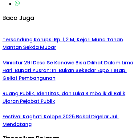
Baca Juga
Tersandung Korupsi Rp. 1,2 M, Kejari Muna Tahan
Mantan Sekda Mubar
Miniatur 291 Desa Se Konawe Bisa Dilihat Dalam Lima
Hari, Bupati Yusran: Ini Bukan Sekedar Expo Tetapi
Geliat Pembangunan
Ruang Publik, Identitas, dan Luka Simbolik di Balik
Ujaran Pejabat Publik
Festival Kaghati Kolope 2025 Bakal Digelar Juli
Mendatang