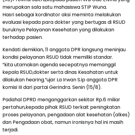
merupakan sala satu mahasiswa STIP Wuna.
Hasri sebagai kordinator aksi meminta melakukan
evaluasi kepada para dokter yang bertugas di RSUD
buruknya Pelayanan Kesehatan yang dilakukan
terhadap pasien.
Kendati demikian, 11 anggota DPR langsung meninjau
kondisi pelayanan RSUD tidak memiliki standar.
“kita utamakan agenda secepatnya memanggil
kepala RSUD,dokter serta dinas Kesahatan untuk
dilakukan hearing.”ujar La Irwan S.ip anggota DPR
komisi III dari partai Gerindra. Senin (15/8).
Padahal DPRD menganggarkan sekitar Rp.6 miliar
pertahun,kepada pihak RSUD terkait peningkatan
proses pelayanan, pengadaan alat kesehatan (alkes)
dan Pengadaan obat, namun ironisnya hal ini masih
terjadi.