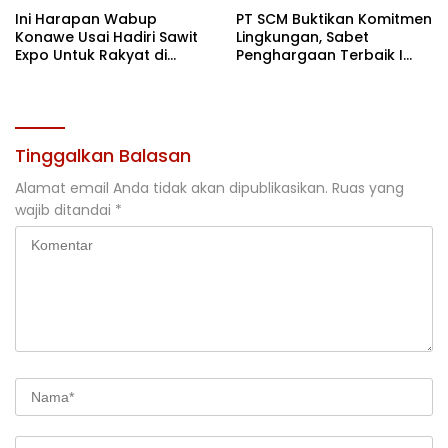
Ini Harapan Wabup
PT SCM Buktikan Komitmen
Konawe Usai Hadiri Sawit
Lingkungan, Sabet
Expo Untuk Rakyat di
Penghargaan Terbaik I
Jakarta
Rehabilitasi DAS 2026
Tinggalkan Balasan
Alamat email Anda tidak akan dipublikasikan.
Ruas yang
wajib ditandai
*