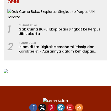
OPINI
1
13 Juni 2026
Gak Cuma Buku: Eksplorasi Singkat ke Perpus
UIN Jakarta
2
7 Juni 2026
Islam di Era Digital: Memahami Prinsip dan
Karakteristik Ajarannya dalam Kehidupan
Modern