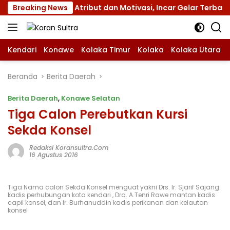
Langsung
 XII dengan Atribut dan Motivasi, Incar Gelar Terbaik di Su
Breaking News
ke
konten
Kendari
Konawe
Kolaka Timur
Kolaka
Kolaka Utara
Beranda
Berita Daerah
Berita Daerah
,
Konawe Selatan
Tiga Calon Perebutkan Kursi
Sekda Konsel
Redaksi Koransultra.com
16 Agustus 2016
Tiga Nama calon Sekda Konsel menguat yakni Drs. Ir. Sjarif Sajang
kadis perhubungan kota kendari , Dra. A.Tenri Rawe mantan kadis
capil konsel, dan Ir. Burhanuddin kadis perikanan dan kelautan
konsel