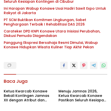
Seluruh Kesiapan Kontingen di Cibubur
Ini Harapan Wabup Konawe Usai Hadiri Sawit Expo Untuk
Rakyat di Jakarta
PT SCM Buktikan Komitmen Lingkungan, Sabet
Penghargaan Terbaik I Rehabilitasi DAS 2026
Carateker DPD KNPI Konawe Utara Inisiasi Perubahan,
Diskusi Pemuda Diagendakan
Panggung Ekspresi Bersahaja Resmi Dimulai, Wabup
Konawe Hidupkan Wisata Kuliner Tiap Akhir Pekan
Baca Juga
Ketua Kwarcab Konawe
Menuju Jamnas 2026,
Bekali Kontingen Jamnas
Ketua Kwarcab Konawe
XII dengan Atribut dan
Pastikan Seluruh Kesiapan
Motivasi, Incar Gelar
Kontingen di Cibubur
Terbaik di Sultra