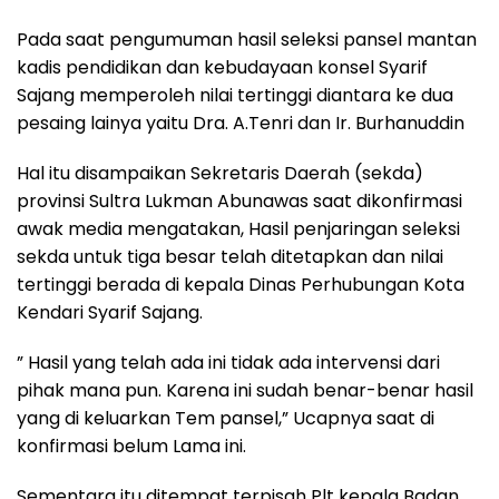
Pada saat pengumuman hasil seleksi pansel mantan
kadis pendidikan dan kebudayaan konsel Syarif
Sajang memperoleh nilai tertinggi diantara ke dua
pesaing lainya yaitu Dra. A.Tenri dan Ir. Burhanuddin
Hal itu disampaikan Sekretaris Daerah (sekda)
provinsi Sultra Lukman Abunawas saat dikonfirmasi
awak media mengatakan, Hasil penjaringan seleksi
sekda untuk tiga besar telah ditetapkan dan nilai
tertinggi berada di kepala Dinas Perhubungan Kota
Kendari Syarif Sajang.
” Hasil yang telah ada ini tidak ada intervensi dari
pihak mana pun. Karena ini sudah benar-benar hasil
yang di keluarkan Tem pansel,” Ucapnya saat di
konfirmasi belum Lama ini.
Sementara itu ditempat terpisah Plt kepala Badan