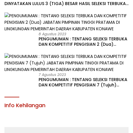
DINYATAKAN LULUS 3 (TIGA) BESAR HASIL SELEKSI TERBUKA
PENGISIAN JABATAN PIMPINAN TINGGI PRATAMA DI
LINGKUNGAN PEMERINTAH DAERAH KABUPATEN KONAWE
8 Agustus 2023
PENGUMUMAN : TENTANG SELEKSI TERBUKA
DAN KOMPETITIF PENGISIAN 2 (Dua)
JABATAN PIMPINAN TINGGI PRATAMA DI
LINGKUNGAN PEMERINTAH DAERAH
KABUPATEN KONAWE
7 Agustus 2023
PENGUMUMAN : TENTANG SELEKSI TERBUKA
DAN KOMPETITIF PENGISIAN 7 (Tujuh)
JABATAN PIMPINAN TINGGI PRATAMA DI
LINGKUNGAN PEMERINTAH DAERAH
KABUPATEN KONAWE
Info Kehilangan