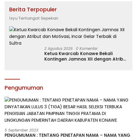
Berita Terpopuler
Isyu Terhangat Sepekan
2 Agustus 2026
0 Komentar
Ketua Kwarcab Konawe Bekali
Kontingen Jamnas XII dengan Atribut
dan Motivasi, Incar Gelar Terbaik di
Sultra
Pengumuman
5 September 2023
PENGUMUMAN : TENTANG PENETAPAN NAMA – NAMA YANG