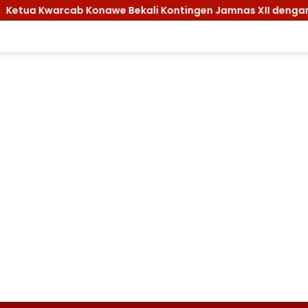
cab Konawe Bekali Kontingen Jamnas XII dengan Atribut dan M