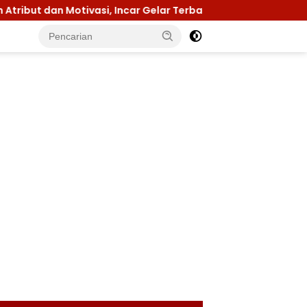
otivasi, Incar Gelar Terbaik di Sultra
Menuju Jamna