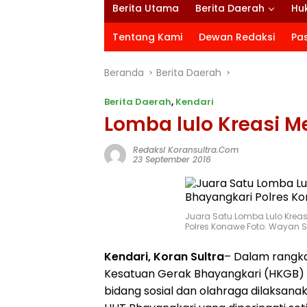
Berita Utama
Berita Daerah
Hu
Tentang Kami
Dewan Redaksi
Pa
Beranda
Berita Daerah
Berita Daerah
,
Kendari
Lomba lulo Kreasi 
Redaksi Koransultra.com
23 September 2016
Juara Satu Lomba Lulo Kreas
Polres Konawe Foto: Wayan 
Kendari, Koran Sultra
– Dalam rangka
Kesatuan Gerak Bhayangkari (HKGB) y
bidang sosial dan olahraga dilaksana