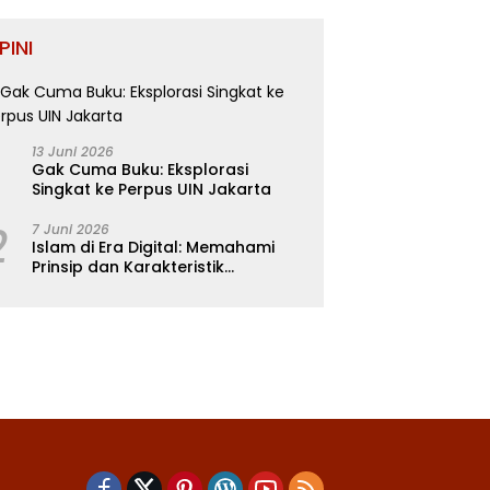
PINI
13 Juni 2026
Gak Cuma Buku: Eksplorasi
Singkat ke Perpus UIN Jakarta
2
7 Juni 2026
Islam di Era Digital: Memahami
Prinsip dan Karakteristik
Ajarannya dalam Kehidupan
Modern