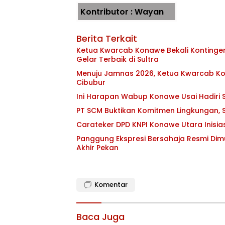
Kontributor : Wayan
Berita Terkait
Ketua Kwarcab Konawe Bekali Kontingen 
Gelar Terbaik di Sultra
Menuju Jamnas 2026, Ketua Kwarcab Kon
Cibubur
Ini Harapan Wabup Konawe Usai Hadiri S
PT SCM Buktikan Komitmen Lingkungan, S
Carateker DPD KNPI Konawe Utara Inisi
Panggung Ekspresi Bersahaja Resmi Dim
Akhir Pekan
Komentar
Baca Juga