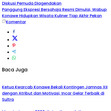
Diskusi Pemuda Diagendakan
Panggung Ekspresi Bersahaja Resmi Dimulai, Wabup
Konawe Hidupkan Wisata Kuliner Tiap Akhir Pekan
Komentar
Baca Juga
Ketua Kwarcab Konawe Bekali Kontingen Jamnas XII
dengan Atribut dan Motivasi, Incar Gelar Terbaik di
Sultra