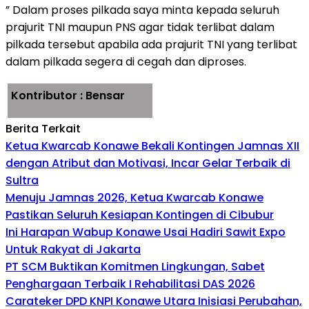
” Dalam proses pilkada saya minta kepada seluruh
prajurit TNI maupun PNS agar tidak terlibat dalam
pilkada tersebut apabila ada prajurit TNI yang terlibat
dalam pilkada segera di cegah dan diproses.
Kontributor : Bensar
Berita Terkait
Ketua Kwarcab Konawe Bekali Kontingen Jamnas XII
dengan Atribut dan Motivasi, Incar Gelar Terbaik di
Sultra
Menuju Jamnas 2026, Ketua Kwarcab Konawe
Pastikan Seluruh Kesiapan Kontingen di Cibubur
Ini Harapan Wabup Konawe Usai Hadiri Sawit Expo
Untuk Rakyat di Jakarta
PT SCM Buktikan Komitmen Lingkungan, Sabet
Penghargaan Terbaik I Rehabilitasi DAS 2026
Carateker DPD KNPI Konawe Utara Inisiasi Perubahan,