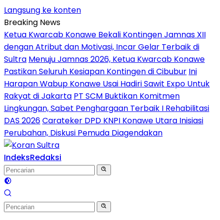
Langsung ke konten
Breaking News
Ketua Kwarcab Konawe Bekali Kontingen Jamnas XII
dengan Atribut dan Motivasi, Incar Gelar Terbaik di
Sultra
Menuju Jamnas 2026, Ketua Kwarcab Konawe
Pastikan Seluruh Kesiapan Kontingen di Cibubur
Ini
Harapan Wabup Konawe Usai Hadiri Sawit Expo Untuk
Rakyat di Jakarta
PT SCM Buktikan Komitmen
Lingkungan, Sabet Penghargaan Terbaik I Rehabilitasi
DAS 2026
Carateker DPD KNPI Konawe Utara Inisiasi
Perubahan, Diskusi Pemuda Diagendakan
Indeks
Redaksi