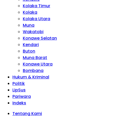
Kolaka Timur
Kolaka
Kolaka Utara
Muna
Wakatobi
Konawe Selatan
Kendari
Buton
Muna Barat
Konawe Utara
Bombana
Hukum & Kriminal
Politik
LipSus
Pariwara
Indeks
Tentang Kami