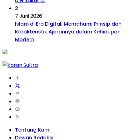
UIN Jakarta
2
7 Juni 2026
Islam di Era Digital: Memahami Prinsip dan
Karakteristik Ajarannya dalam Kehidupan
Modern
Tentang Kami
Dewan Redaksi