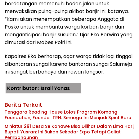
berdatangan memenuhi badan jalan untuk
menyaksikan puing-puing akibat banjir ini. katanya.
“Kami akan menempatkan beberapa Anggota di
Posko untuk membantu warga korban banjir dan
mengantisipasi banjir susulan,” Ujar Eko Perwira yang
dimutasi dari Mabes Polri ini.
Kapolres Eko berharap, agar warga tidak lagi tinggal
dibantaran sungai karena bantaran sungai Salumeja
ini sangat berbahaya dan rawan longsor.
Kontributor : Israil Yanas
Berita Terkait
Tenggara Reading House Lolos Program Komang
Foundation, Founder TRH: Semoga Ini Menjadi Spirit Baru
Miniatur 291 Desa Se Konawe Bisa Dilihat Dalam Lima Hari,
Bupati Yusran: Ini Bukan Sekedar Expo Tetapi Geliat
Pembangunan