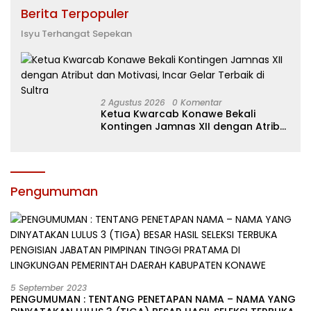
Berita Terpopuler
Isyu Terhangat Sepekan
2 Agustus 2026
0 Komentar
Ketua Kwarcab Konawe Bekali
Kontingen Jamnas XII dengan Atribut
dan Motivasi, Incar Gelar Terbaik di
Sultra
Pengumuman
5 September 2023
PENGUMUMAN : TENTANG PENETAPAN NAMA – NAMA YANG