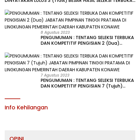
DINYATAKAN LULUS 3 (TIGA) BESAR HASIL SELEKSI TERBUKA
PENGISIAN JABATAN PIMPINAN TINGGI PRATAMA DI
LINGKUNGAN PEMERINTAH DAERAH KABUPATEN KONAWE
8 Agustus 2023
PENGUMUMAN : TENTANG SELEKSI TERBUKA
DAN KOMPETITIF PENGISIAN 2 (Dua)
JABATAN PIMPINAN TINGGI PRATAMA DI
LINGKUNGAN PEMERINTAH DAERAH
KABUPATEN KONAWE
7 Agustus 2023
PENGUMUMAN : TENTANG SELEKSI TERBUKA
DAN KOMPETITIF PENGISIAN 7 (Tujuh)
JABATAN PIMPINAN TINGGI PRATAMA DI
LINGKUNGAN PEMERINTAH DAERAH
KABUPATEN KONAWE
Info Kehilangan
OPINI