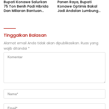
Bupati Konawe Salurkan
Panen Raya, Bupati
75 Ton Benih Padi Hibrida
Konawe Optimis Bakal
Dan Miliaran Bantuan
Jadi Andalan Lumbung
Pertanian
Pangan di Sultra
Tinggalkan Balasan
Alamat email Anda tidak akan dipublikasikan.
Ruas yang
wajib ditandai
*