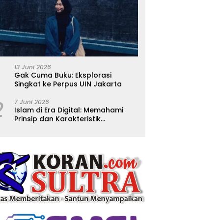
13 Juni 2026
Gak Cuma Buku: Eksplorasi
Singkat ke Perpus UIN Jakarta
2
7 Juni 2026
Islam di Era Digital: Memahami
Prinsip dan Karakteristik
Ajarannya dalam Kehidupan
Modern