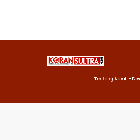
Tentang Kami
De