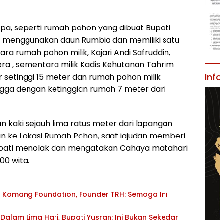
pa, seperti rumah pohon yang dibuat Bupati
 menggunakan daun Rumbia dan memiliki satu
a rumah pohon milik, Kajari Andi Safruddin,
era , sementara milik Kadis Kehutanan Tahrim
Inf
r setinggi 15 meter dan rumah pohon milik
ngga dengan ketinggian rumah 7 meter dari
 kaki sejauh lima ratus meter dari lapangan
n ke Lokasi Rumah Pohon, saat iajudan memberi
upati menolak dan mengatakan Cahaya matahari
00 wita.
 Komang Foundation, Founder TRH: Semoga Ini
 Dalam Lima Hari, Bupati Yusran: Ini Bukan Sekedar