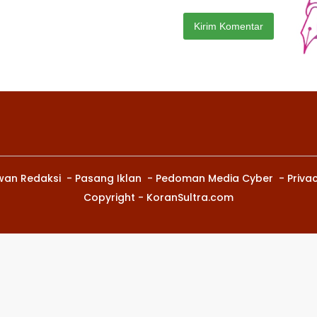
wan Redaksi
Pasang Iklan
Pedoman Media Cyber
Privac
Copyright - KoranSultra.com