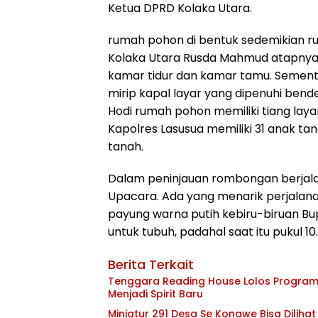
Ketua DPRD Kolaka Utara.
rumah pohon di bentuk sedemikian ru
Kolaka Utara Rusda Mahmud atapnya
kamar tidur dan kamar tamu. Sementar
mirip kapal layar yang dipenuhi bend
Hodi rumah pohon memiliki tiang laya
Kapolres Lasusua memiliki 31 anak ta
tanah.
Dalam peninjauan rombongan berjalan
Upacara. Ada yang menarik perjalana
payung warna putih kebiru-biruan B
untuk tubuh, padahal saat itu pukul 10.
Berita Terkait
Tenggara Reading House Lolos Program
Menjadi Spirit Baru
Miniatur 291 Desa Se Konawe Bisa Dilihat