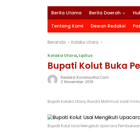
Berita Utama
Berita Daerah
Hu
Tentang Kami
Dewan Redaksi
Pa
Beranda
Kolaka Utara
Kolaka Utara
,
LipSus
Bupati Kolut Buka P
Redaksi Koransultra.com
2 November 2016
Bupati Kolaka Utara, Rusda Mahmud saat mninja
Bupati Kolut Usai Mengikuti Upacara Pembukaan 