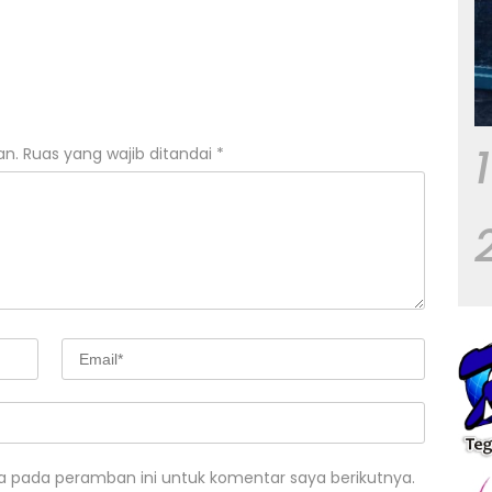
1
an.
Ruas yang wajib ditandai
*
a pada peramban ini untuk komentar saya berikutnya.