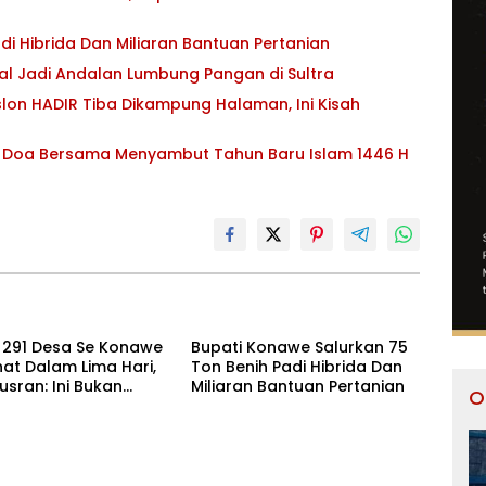
di Hibrida Dan Miliaran Bantuan Pertanian
al Jadi Andalan Lumbung Pangan di Sultra
lon HADIR Tiba Dikampung Halaman, Ini Kisah
dan Doa Bersama Menyambut Tahun Baru Islam 1446 H
r 291 Desa Se Konawe
Bupati Konawe Salurkan 75
ihat Dalam Lima Hari,
Ton Benih Padi Hibrida Dan
usran: Ini Bukan
Miliaran Bantuan Pertanian
O
 Expo Tetapi Geliat
gunan