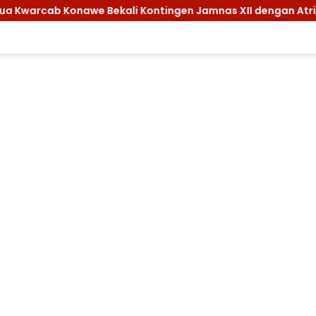
awe Bekali Kontingen Jamnas XII dengan Atribut dan Motivasi