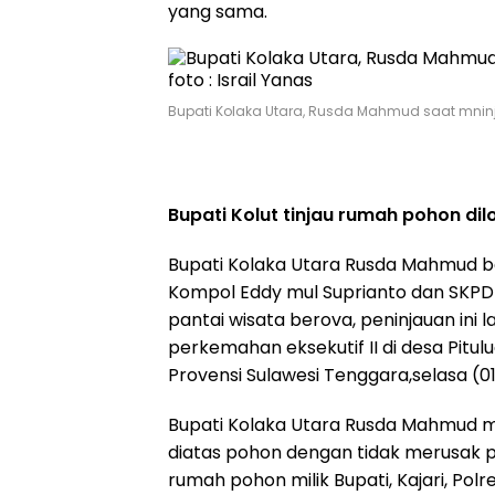
yang sama.
Bupati Kolaka Utara, Rusda Mahmud saat mninja
Bupati Kolut tinjau rumah pohon di
Bupati Kolaka Utara Rusda Mahmud be
Kompol Eddy mul Suprianto dan SKPD
pantai wisata berova, peninjauan in
perkemahan eksekutif II di desa Pit
Provensi Sulawesi Tenggara,selasa (01/
Bupati Kolaka Utara Rusda Mahmud 
diatas pohon dengan tidak merusak 
rumah pohon milik Bupati, Kajari, Po