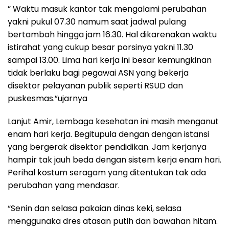
” Waktu masuk kantor tak mengalami perubahan
yakni pukul 07.30 namum saat jadwal pulang
bertambah hingga jam 16.30. Hal dikarenakan waktu
istirahat yang cukup besar porsinya yakni 11.30
sampai 13.00. Lima hari kerja ini besar kemungkinan
tidak berlaku bagi pegawai ASN yang bekerja
disektor pelayanan publik seperti RSUD dan
puskesmas.”ujarnya
Lanjut Amir, Lembaga kesehatan ini masih menganut
enam hari kerja. Begitupula dengan dengan istansi
yang bergerak disektor pendidikan. Jam kerjanya
hampir tak jauh beda dengan sistem kerja enam hari.
Perihal kostum seragam yang ditentukan tak ada
perubahan yang mendasar.
“Senin dan selasa pakaian dinas keki, selasa
menggunaka dres atasan putih dan bawahan hitam.