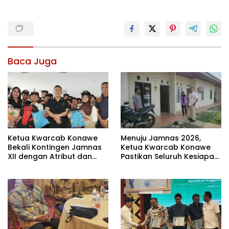
Baca Juga
Ketua Kwarcab Konawe
Menuju Jamnas 2026,
Bekali Kontingen Jamnas
Ketua Kwarcab Konawe
XII dengan Atribut dan
Pastikan Seluruh Kesiapan
Motivasi, Incar Gelar
Kontingen di Cibubur
Terbaik di Sultra