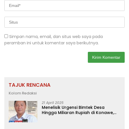
Simpan nama, email, dan situs web saya pada
peramban ini untuk komentar saya berikutnya.
TAJUK RENCANA
Kolom Redaksi
21 April 2025
Menelisik Urgensi Bimtek Desa
Hingga Miliaran Rupiah di Konawe,
Menanti Langkah Tegas Bupati
Yusran Akbar