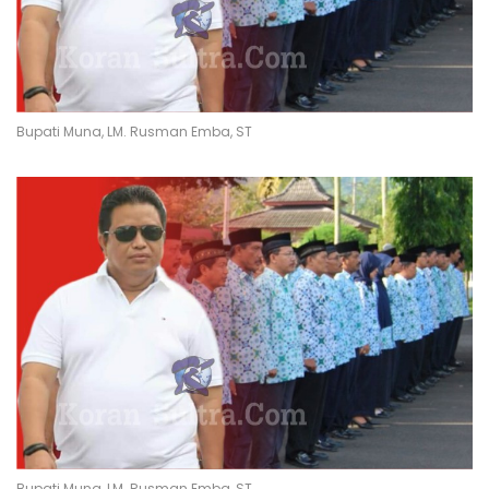
Bupati Muna, LM. Rusman Emba, ST
Bupati Muna, LM. Rusman Emba, ST