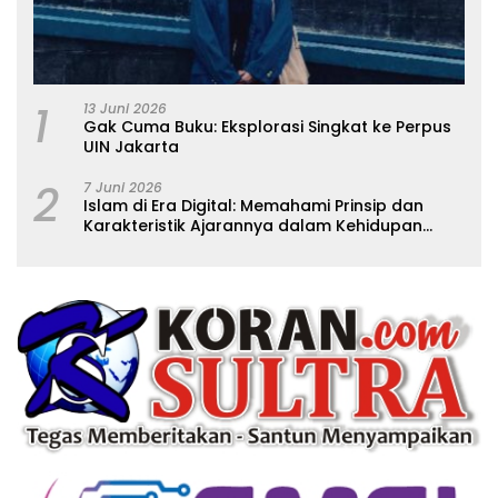
1
13 Juni 2026
Gak Cuma Buku: Eksplorasi Singkat ke Perpus
UIN Jakarta
2
7 Juni 2026
Islam di Era Digital: Memahami Prinsip dan
Karakteristik Ajarannya dalam Kehidupan
Modern