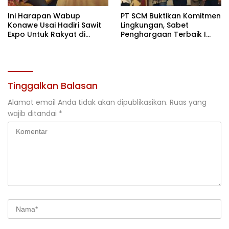
Ini Harapan Wabup
PT SCM Buktikan Komitmen
Konawe Usai Hadiri Sawit
Lingkungan, Sabet
Expo Untuk Rakyat di
Penghargaan Terbaik I
Jakarta
Rehabilitasi DAS 2026
Tinggalkan Balasan
Alamat email Anda tidak akan dipublikasikan.
Ruas yang
wajib ditandai
*