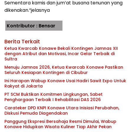
Sementara kamis dan jum’at busana tenunan yang
dikenakan.”jelasnya
Kontributor : Bensar
Berita Terkait
Ketua Kwarcab Konawe Bekali Kontingen Jamnas XII
dengan Atribut dan Motivasi, Incar Gelar Terbaik di
Sultra
Menuju Jamnas 2026, Ketua Kwarcab Konawe Pastikan
Seluruh Kesiapan Kontingen di Cibubur
Ini Harapan Wabup Konawe Usai Hadiri Sawit Expo Untuk
Rakyat di Jakarta
PT SCM Buktikan Komitmen Lingkungan, Sabet
Penghargaan Terbaik I Rehabilitasi DAS 2026
Carateker DPD KNPI Konawe Utara Inisiasi Perubahan,
Diskusi Pemuda Diagendakan
Panggung Ekspresi Bersahaja Resmi Dimulai, Wabup
Konawe Hidupkan Wisata Kuliner Tiap Akhir Pekan