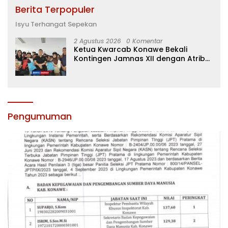
Berita Terpopuler
Isyu Terhangat Sepekan
2 Agustus 2026
0 Komentar
Ketua Kwarcab Konawe Bekali
Kontingen Jamnas XII dengan Atribut
dan Motivasi, Incar Gelar Terbaik di
Sultra
Pengumuman