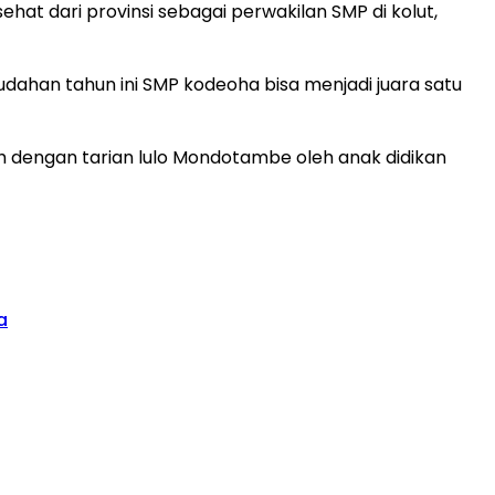
hat dari provinsi sebagai perwakilan SMP di kolut,
ahan tahun ini SMP kodeoha bisa menjadi juara satu
h dengan tarian lulo Mondotambe oleh anak didikan
a