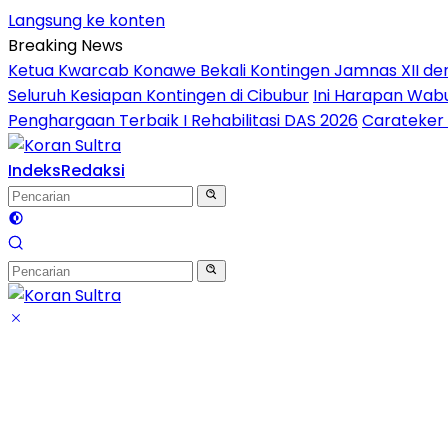
Langsung ke konten
Breaking News
Ketua Kwarcab Konawe Bekali Kontingen Jamnas XII denga
Seluruh Kesiapan Kontingen di Cibubur
Ini Harapan Wabu
Penghargaan Terbaik I Rehabilitasi DAS 2026
Carateker 
Indeks
Redaksi