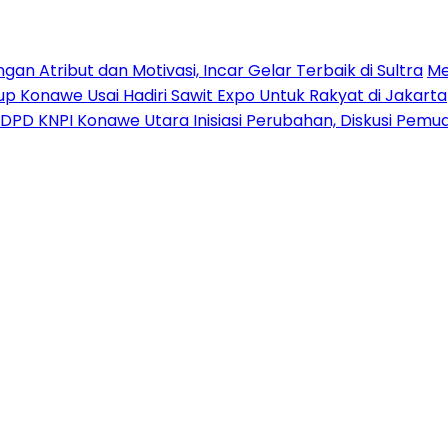
n Atribut dan Motivasi, Incar Gelar Terbaik di Sultra
Me
p Konawe Usai Hadiri Sawit Expo Untuk Rakyat di Jakarta
DPD KNPI Konawe Utara Inisiasi Perubahan, Diskusi Pem