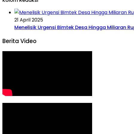
Kolom Redaksi
21 April 2025
Menelisik Urgensi Bimtek Desa Hingga Miliaran R
Berita Video