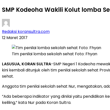
SMP Kodeoha Wakili Kolut lomba Se
Redaksi koransultra.com
12 Maret 2017
Tim penilai lomba sekolah sehat Foto: Fhyan
LASUSUA, KORAN SULTRA
-SMP Negeri 1 Kodeoha mewakili
kini kembali ditunjuk oleh tim penilai sekolah sehat Pr
sehat.
Anggota tim penilai sekolah sehat Nur, mengatakan, ada b
”Ada beberapa indikator yang dinilai yaitu pendidikan 
keliling,” kata Nur pada Koran Sultra.