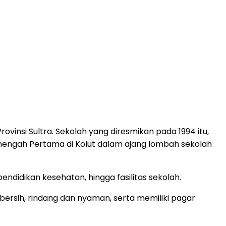
ovinsi Sultra. Sekolah yang diresmikan pada 1994 itu,
 Menengah Pertama di Kolut dalam ajang lombah sekolah
pendidikan kesehatan, hingga fasilitas sekolah.
bersih, rindang dan nyaman, serta memiliki pagar