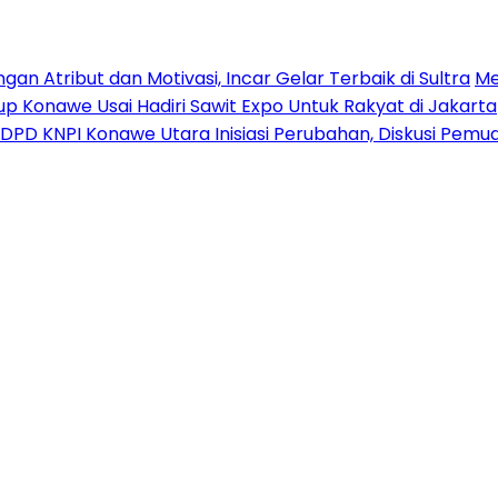
n Atribut dan Motivasi, Incar Gelar Terbaik di Sultra
Me
p Konawe Usai Hadiri Sawit Expo Untuk Rakyat di Jakarta
DPD KNPI Konawe Utara Inisiasi Perubahan, Diskusi Pem