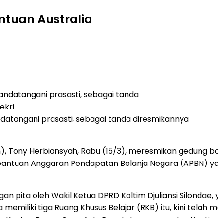
ntuan Australia
datangani prasasti, sebagai tanda diresmikannya
im), Tony Herbiansyah, Rabu (15/3), meresmikan gedung
bantuan Anggaran Pendapatan Belanja Negara (APBN) ya
n pita oleh Wakil Ketua DPRD Koltim Djuliansi Silondae,
 memiliki tiga Ruang Khusus Belajar (RKB) itu, kini tela