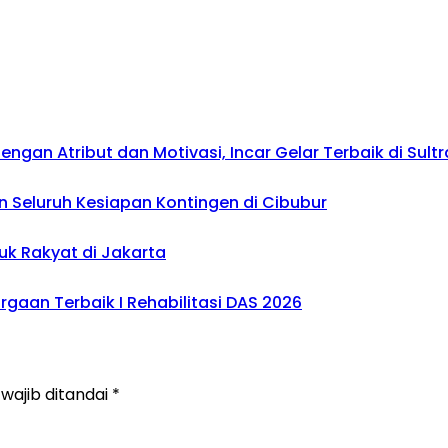
gan Atribut dan Motivasi, Incar Gelar Terbaik di Sultr
 Seluruh Kesiapan Kontingen di Cibubur
uk Rakyat di Jakarta
gaan Terbaik I Rehabilitasi DAS 2026
wajib ditandai
*