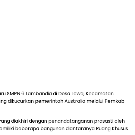
 baru SMPN 6 Lambandia di Desa Lowa, Kecamatan
ng dikucurkan pemerintah Australia melalui Pemkab
 yang diakhiri dengan penandatanganan prasasti oleh
h memiliki beberapa bangunan diantaranya Ruang Khusus