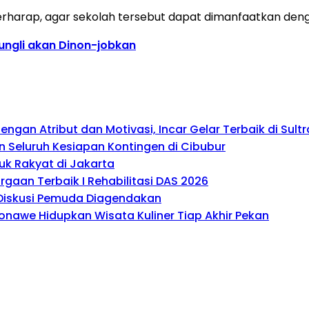
rharap, agar sekolah tersebut dapat dimanfaatkan deng
ungli akan Dinon-jobkan
gan Atribut dan Motivasi, Incar Gelar Terbaik di Sultr
 Seluruh Kesiapan Kontingen di Cibubur
uk Rakyat di Jakarta
gaan Terbaik I Rehabilitasi DAS 2026
, Diskusi Pemuda Diagendakan
onawe Hidupkan Wisata Kuliner Tiap Akhir Pekan