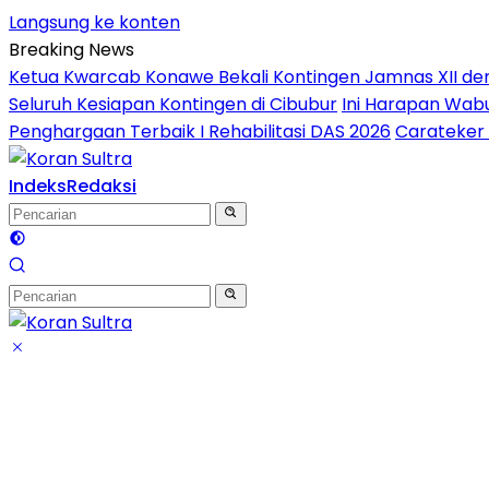
Langsung ke konten
Breaking News
Ketua Kwarcab Konawe Bekali Kontingen Jamnas XII denga
Seluruh Kesiapan Kontingen di Cibubur
Ini Harapan Wabu
Penghargaan Terbaik I Rehabilitasi DAS 2026
Carateker 
Indeks
Redaksi