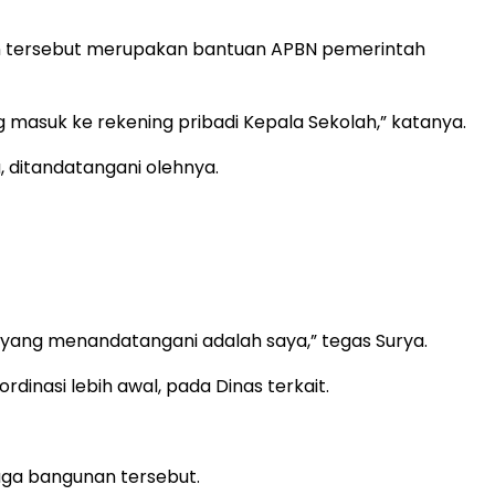
an tersebut merupakan bantuan APBN pemerintah
 masuk ke rekening pribadi Kepala Sekolah,” katanya.
ditandatangani olehnya.
a yang menandatangani adalah saya,” tegas Surya.
nasi lebih awal, pada Dinas terkait.
aga bangunan tersebut.