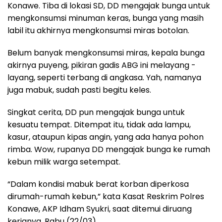
Konawe. Tiba di lokasi SD, DD mengajak bunga untuk
mengkonsumsi minuman keras, bunga yang masih
labil itu akhirnya mengkonsumsi miras botolan.
Belum banyak mengkonsumsi miras, kepala bunga
akirnya puyeng, pikiran gadis ABG ini melayang -
layang, seperti terbang di angkasa. Yah, namanya
juga mabuk, sudah pasti begitu keles.
Singkat cerita, DD pun mengajak bunga untuk
kesuatu tempat. Ditempat itu, tidak ada lampu,
kasur, ataupun kipas angin, yang ada hanya pohon
rimba. Wow, rupanya DD mengajak bunga ke rumah
kebun milik warga setempat.
“Dalam kondisi mabuk berat korban diperkosa
dirumah-rumah kebun,” kata Kasat Reskrim Polres
Konawe, AKP Idham Syukri, saat ditemui diruang
kerjanya, Rabu (22/03).