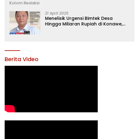
Kolom Redaksi
21 April 2025
Menelisik Urgensi Bimtek Desa
Hingga Miliaran Rupiah di Konawe,
Menanti Langkah Tegas Bupati
Yusran Akbar
Berita Video