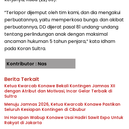
”Terlapor dijemput oleh tim kami, dan dia mengakui
perbuatannya, yaitu memperkosa bunga. dan akibat
perbuatannya, DD dijerat pasal 81 undang-undang
tentang perlindungan anak dengan maksimal
ancaman hukuman 5 tahun penjara,” kata Idham
pada Koran Sultra.
Kontributor : Nas
Berita Terkait
Ketua Kwarcab Konawe Bekali Kontingen Jamnas XII
dengan Atribut dan Motivasi, Incar Gelar Terbaik di
Sultra
Menuju Jamnas 2026, Ketua Kwarcab Konawe Pastikan
Seluruh Kesiapan Kontingen di Cibubur
Ini Harapan Wabup Konawe Usai Hadiri Sawit Expo Untuk
Rakyat di Jakarta