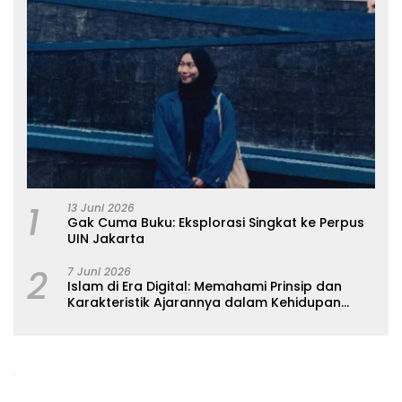
1
13 Juni 2026
Gak Cuma Buku: Eksplorasi Singkat ke Perpus
UIN Jakarta
2
7 Juni 2026
Islam di Era Digital: Memahami Prinsip dan
Karakteristik Ajarannya dalam Kehidupan
Modern