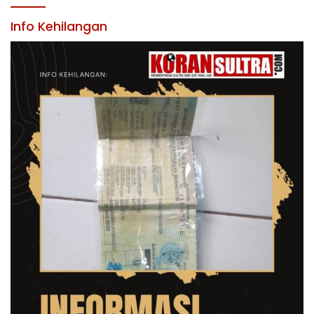
KABUPATEN KONAWE
Info Kehilangan