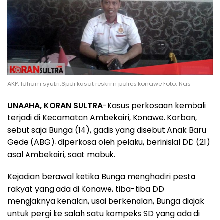
AKP. Idham syukri.Spdi kasat reskrim polres konawe Foto: Nas
UNAAHA, KORAN SULTRA
-Kasus perkosaan kembali
terjadi di Kecamatan Ambekairi, Konawe. Korban,
sebut saja Bunga (14), gadis yang disebut Anak Baru
Gede (ABG), diperkosa oleh pelaku, berinisial DD (21)
asal Ambekairi, saat mabuk.
Kejadian berawal ketika Bunga menghadiri pesta
rakyat yang ada di Konawe, tiba-tiba DD
mengjaknya kenalan, usai berkenalan, Bunga diajak
untuk pergi ke salah satu kompeks SD yang ada di