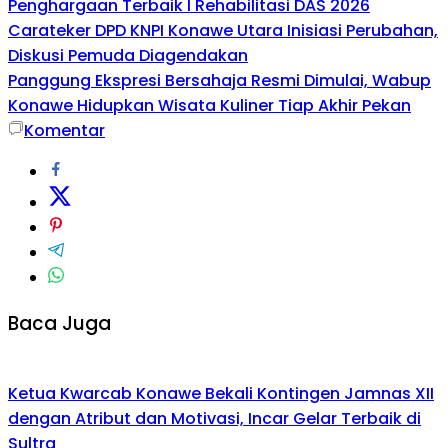
Penghargaan Terbaik I Rehabilitasi DAS 2026
Carateker DPD KNPI Konawe Utara Inisiasi Perubahan,
Diskusi Pemuda Diagendakan
Panggung Ekspresi Bersahaja Resmi Dimulai, Wabup
Konawe Hidupkan Wisata Kuliner Tiap Akhir Pekan
Komentar
Baca Juga
Ketua Kwarcab Konawe Bekali Kontingen Jamnas XII
dengan Atribut dan Motivasi, Incar Gelar Terbaik di
Sultra