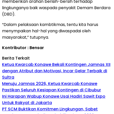
memberikan arahan berisih-bersih terhadap
lingkunganya baik waspada penyakit Demam Berdara
(DBD).
“Dalam pelaksaan kambtikmas, tentu kita harus
menympaikan hal-hal yang diwaspadai oleh
masyarakat,” tutupnya.
Kontributor : Bensar
Berita Terkait
Ketua Kwarcab Konawe Bekali Kontingen Jamnas XII
dengan Atribut dan Motivasi, Incar Gelar Terbaik di
Sultra
Menuju Jamnas 2026, Ketua Kwarcab Konawe
Pastikan Seluruh Kesiapan Kontingen di Cibubur
Ini Harapan Wabup Konawe Usai Hadiri Sawit Expo
Untuk Rakyat di Jakarta
PT SCM Buktikan Komitmen Lingkungan, Sabet