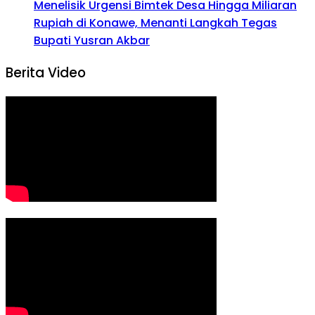
Menelisik Urgensi Bimtek Desa Hingga Miliaran
Rupiah di Konawe, Menanti Langkah Tegas
Bupati Yusran Akbar
Berita Video