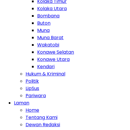
Kolaka Timur
Kolaka Utara
Bombana
Buton
Muna
Muna Barat
Wakatobi
Konawe Selatan
Konawe Utara
Kendari
Hukum & Kriminal
Politik
LipSus
Pariwara
Laman
Home
Tentang Kami
Dewan Redaksi