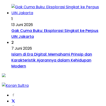
1
13 Juni 2026
Gak Cuma Buku: Eksplorasi Singkat ke Perpus
UIN Jakarta
2
7 Juni 2026
Islam di Era Digital: Memahami Prinsip dan
Karakteristik Ajarannya dalam Kehidupan
Modern