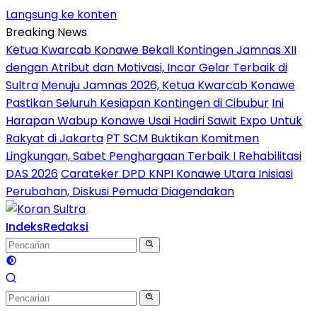
Langsung ke konten
Breaking News
Ketua Kwarcab Konawe Bekali Kontingen Jamnas XII
dengan Atribut dan Motivasi, Incar Gelar Terbaik di
Sultra
Menuju Jamnas 2026, Ketua Kwarcab Konawe
Pastikan Seluruh Kesiapan Kontingen di Cibubur
Ini
Harapan Wabup Konawe Usai Hadiri Sawit Expo Untuk
Rakyat di Jakarta
PT SCM Buktikan Komitmen
Lingkungan, Sabet Penghargaan Terbaik I Rehabilitasi
DAS 2026
Carateker DPD KNPI Konawe Utara Inisiasi
Perubahan, Diskusi Pemuda Diagendakan
Indeks
Redaksi