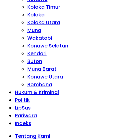
Kolaka Timur
Kolaka
Kolaka Utara
Muna
Wakatobi
Konawe Selatan
Kendari
Buton
Muna Barat
Konawe Utara
Bombana
Hukum & Kriminal
Politik
LipSus
Pariwara
Indeks
Tentang Kami