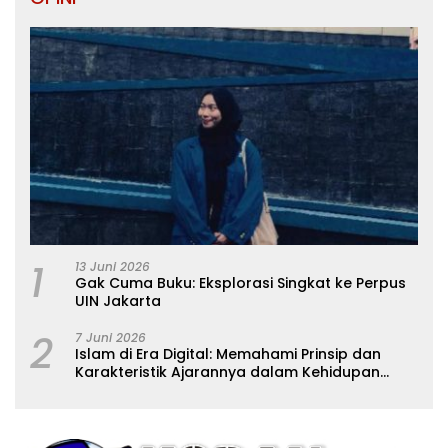
1
13 Juni 2026
Gak Cuma Buku: Eksplorasi Singkat ke Perpus
UIN Jakarta
2
7 Juni 2026
Islam di Era Digital: Memahami Prinsip dan
Karakteristik Ajarannya dalam Kehidupan
Modern