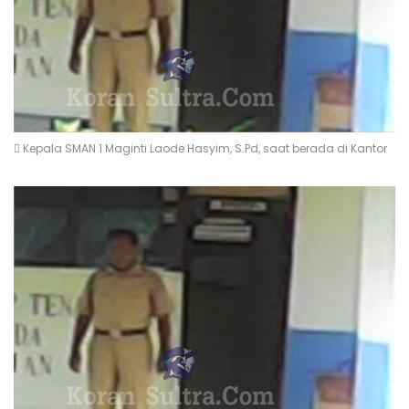
 Kepala SMAN 1 Maginti Laode Hasyim, S.Pd, saat berada di Kantor