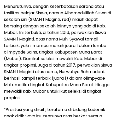
Menurutunya, dengan keterbatasan sarana atau
fasilitas belajar Siswa, namun Alhamndulillah Siswa di
sekolah sini (SMAN 1 Maginti, red) masih dapat
bersaing dengan sekolah lainnya yang ada di Kab.
Mubar. Ini terbukti, di tahun 2016, perwakilan Siswa
SAMN 1 Maginti, atas nama Muh. Syawal tampil
terbaik, yakni mampu meraih juara 1 dalam lomba
olimpyade Sains, tingkat Kabupaten Muna Barat
(Mubar). Dan ikut seleksi mewakili Kab. Mubar di
tingkar propinsi. Juga di tahun 2017, perwakilan Siswa
SMAN 1 Maginti atas nama, Nurwahyu Rahmadani,
berhasil tampil terbaik (juara 1) dalam olimpyade
Matematika tingkat Kabupaten Muna Barat. Hingga
mewakili Kab. Mubar untuk ikut seleksi di tingkat
propinsi.
“Prestasi yang diraih, terutama di bidang kademik
anak didik Saya itu, tentunya atas berkat semua