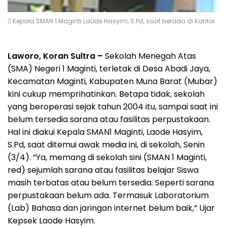
 Kepala SMAN 1 Maginti Laode Hasyim, S.Pd, saat berada di Kantor
Laworo, Koran Sultra –
Sekolah Menegah Atas
(SMA) Negeri 1 Maginti, terletak di Desa Abadi Jaya,
Kecamatan Maginti, Kabupaten Muna Barat (Mubar)
kini cukup memprihatinkan. Betapa tidak, sekolah
yang beroperasi sejak tahun 2004 itu, sampai saat ini
belum tersedia sarana atau fasilitas perpustakaan.
Hal ini diakui Kepala SMAN1 Maginti, Laode Hasyim,
S.Pd, saat ditemui awak media ini, di sekolah, Senin
(3/4). “Ya, memang di sekolah sini (SMAN 1 Maginti,
red) sejumlah sarana atau fasilitas belajar Siswa
masih terbatas atau belum tersedia. Seperti sarana
perpustakaan belum ada. Termasuk Laboratorium
(Lab) Bahasa dan jaringan internet belum baik,” Ujar
Kepsek Laode Hasyim.