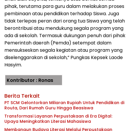
pihak, terutama para guru dalam melakukan proses
pembinaan atau pendidikan terhadap Siswa. Juga
tidak terlepas peran dari orang tua Siswa yang telah
berontribusi atau mendukung segala program yang
ada di sekolah. Termasuk dukungan penuh dari pihak
Pemerintah daerah (Pemda) setempat dalam
mensukseskan segala kegiatan atau program yang
diselenggarakan di sekolah,” Pungkas Kepsek Laode
Hasyim.
Kontributor : Ronas
Berita Terkait
PT SCM Gelontorkan Miliaran Rupiah Untuk Pendidikan di
Routa, Dari Rumah Guru Hingga Beasiswa
Transformasi Layanan Perpustakaan di Era Digital:
Upaya Meningkatkan Literasi Mahasiswa
Membangun Budaya Literasi Melalui Perpustakaan