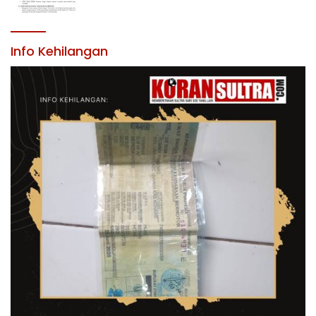
JABATAN PIMPINAN TINGGI PRATAMA DI
LINGKUNGAN PEMERINTAH DAERAH
KABUPATEN KONAWE
Info Kehilangan