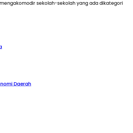
ya mengakomodir sekolah-sekolah yang ada dikategori
a
konomi Daerah