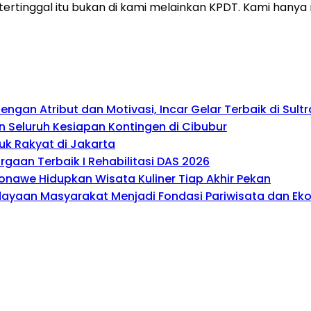
 tertinggal itu bukan di kami melainkan KPDT. Kami han
gan Atribut dan Motivasi, Incar Gelar Terbaik di Sultr
 Seluruh Kesiapan Kontingen di Cibubur
uk Rakyat di Jakarta
gaan Terbaik I Rehabilitasi DAS 2026
onawe Hidupkan Wisata Kuliner Tiap Akhir Pekan
rdayaan Masyarakat Menjadi Fondasi Pariwisata dan E