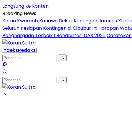
Langsung ke konten
Breaking News
Ketua Kwarcab Konawe Bekali Kontingen Jamnas XII denga
Seluruh Kesiapan Kontingen di Cibubur
Ini Harapan Wabu
Penghargaan Terbaik I Rehabilitasi DAS 2026
Carateker 
Indeks
Redaksi