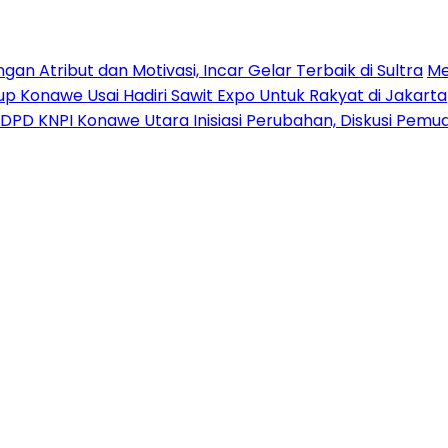
n Atribut dan Motivasi, Incar Gelar Terbaik di Sultra
Me
p Konawe Usai Hadiri Sawit Expo Untuk Rakyat di Jakarta
DPD KNPI Konawe Utara Inisiasi Perubahan, Diskusi Pem