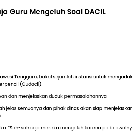
aja Guru Mengeluh Soal DACIL
wesi Tenggara, bakal sejumlah instansi untuk mengadak
rpencil (Gudacil).
Dewan dan menjelaskan duduk permasalahannya.
udah jelas semuanya dan pihak dinas akan siap menjelas
.
eka. “Sah-sah saja mereka mengeluh karena pada awalnya