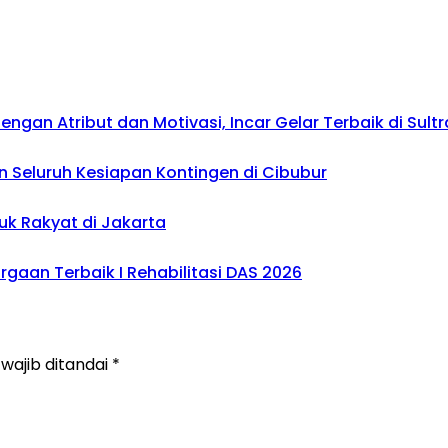
gan Atribut dan Motivasi, Incar Gelar Terbaik di Sultr
 Seluruh Kesiapan Kontingen di Cibubur
uk Rakyat di Jakarta
gaan Terbaik I Rehabilitasi DAS 2026
wajib ditandai
*