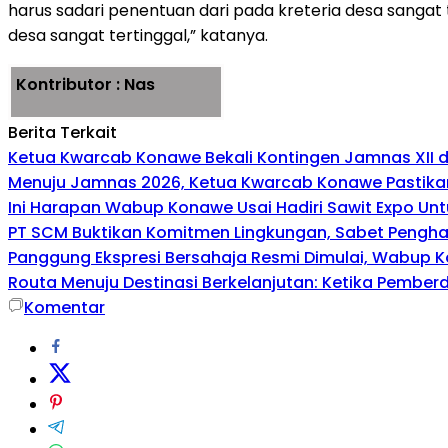
harus sadari penentuan dari pada kreteria desa sangat
desa sangat tertinggal,” katanya.
Kontributor : Nas
Berita Terkait
Ketua Kwarcab Konawe Bekali Kontingen Jamnas XII den
Menuju Jamnas 2026, Ketua Kwarcab Konawe Pastikan
Ini Harapan Wabup Konawe Usai Hadiri Sawit Expo Unt
PT SCM Buktikan Komitmen Lingkungan, Sabet Penghar
Panggung Ekspresi Bersahaja Resmi Dimulai, Wabup K
Routa Menuju Destinasi Berkelanjutan: Ketika Pembe
Komentar