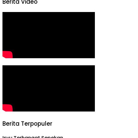
Berita Video
Berita Terpopuler
Isyu Terhangat Sepekan