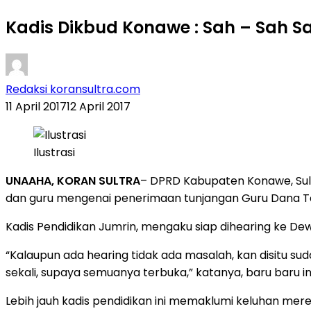
Kadis Dikbud Konawe : Sah – Sah S
Redaksi koransultra.com
11 April 2017
12 April 2017
Ilustrasi
UNAAHA, KORAN SULTRA
– DPRD Kabupaten Konawe, Sula
dan guru mengenai penerimaan tunjangan Guru Dana Te
Kadis Pendidikan Jumrin, mengaku siap dihearing ke 
“Kalaupun ada hearing tidak ada masalah, kan disitu s
sekali, supaya semuanya terbuka,” katanya, baru baru ini
Lebih jauh kadis pendidikan ini memaklumi keluhan mer