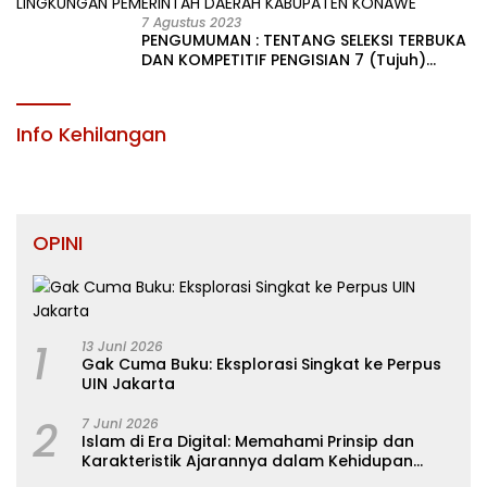
7 Agustus 2023
PENGUMUMAN : TENTANG SELEKSI TERBUKA
DAN KOMPETITIF PENGISIAN 7 (Tujuh)
JABATAN PIMPINAN TINGGI PRATAMA DI
LINGKUNGAN PEMERINTAH DAERAH
KABUPATEN KONAWE
Info Kehilangan
OPINI
1
13 Juni 2026
Gak Cuma Buku: Eksplorasi Singkat ke Perpus
UIN Jakarta
2
7 Juni 2026
Islam di Era Digital: Memahami Prinsip dan
Karakteristik Ajarannya dalam Kehidupan
Modern