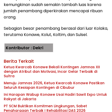
kemungkinan sudah semakin tambah luas karena
jumlah penambang diperkirakan mencapai ribuan
orang.
Sebagian besar penambang berasal dari luar Kolaka,
terutama Konawe, Kolut, Koltim, dan Sulsel.
Kontributor : Dekri
Berita Terkait
Ketua Kwarcab Konawe Bekali Kontingen Jamnas XII
dengan Atribut dan Motivasi, Incar Gelar Terbaik di
Sultra
Menuju Jamnas 2026, Ketua Kwarcab Konawe Pastikan
Seluruh Kesiapan Kontingen di Cibubur
Ini Harapan Wabup Konawe Usai Hadiri Sawit Expo Untuk
Rakyat di Jakarta
PT SCM Buktikan Komitmen Lingkungan, Sabet
Penghargaan Terbaik I Rehabilitasi DAS 2026