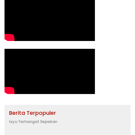
Berita Terpopuler
Isyu Terhangat Sepekan