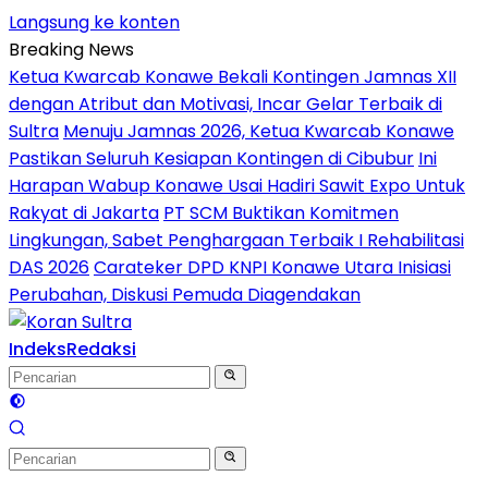
Langsung ke konten
Breaking News
Ketua Kwarcab Konawe Bekali Kontingen Jamnas XII
dengan Atribut dan Motivasi, Incar Gelar Terbaik di
Sultra
Menuju Jamnas 2026, Ketua Kwarcab Konawe
Pastikan Seluruh Kesiapan Kontingen di Cibubur
Ini
Harapan Wabup Konawe Usai Hadiri Sawit Expo Untuk
Rakyat di Jakarta
PT SCM Buktikan Komitmen
Lingkungan, Sabet Penghargaan Terbaik I Rehabilitasi
DAS 2026
Carateker DPD KNPI Konawe Utara Inisiasi
Perubahan, Diskusi Pemuda Diagendakan
Indeks
Redaksi