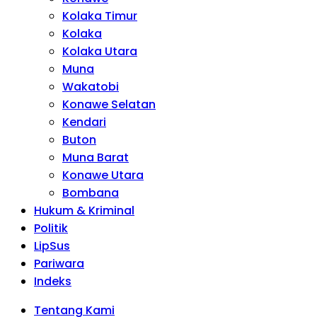
Kolaka Timur
Kolaka
Kolaka Utara
Muna
Wakatobi
Konawe Selatan
Kendari
Buton
Muna Barat
Konawe Utara
Bombana
Hukum & Kriminal
Politik
LipSus
Pariwara
Indeks
Tentang Kami