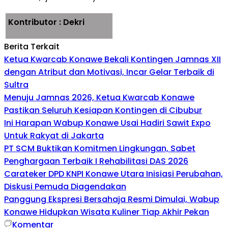
Kontributor : Dekri
Berita Terkait
Ketua Kwarcab Konawe Bekali Kontingen Jamnas XII
dengan Atribut dan Motivasi, Incar Gelar Terbaik di
Sultra
Menuju Jamnas 2026, Ketua Kwarcab Konawe
Pastikan Seluruh Kesiapan Kontingen di Cibubur
Ini Harapan Wabup Konawe Usai Hadiri Sawit Expo
Untuk Rakyat di Jakarta
PT SCM Buktikan Komitmen Lingkungan, Sabet
Penghargaan Terbaik I Rehabilitasi DAS 2026
Carateker DPD KNPI Konawe Utara Inisiasi Perubahan,
Diskusi Pemuda Diagendakan
Panggung Ekspresi Bersahaja Resmi Dimulai, Wabup
Konawe Hidupkan Wisata Kuliner Tiap Akhir Pekan
Komentar