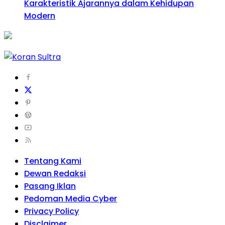
Karakteristik Ajarannya dalam Kehidupan
Modern
Tentang Kami
Dewan Redaksi
Pasang Iklan
Pedoman Media Cyber
Privacy Policy
Disclaimer