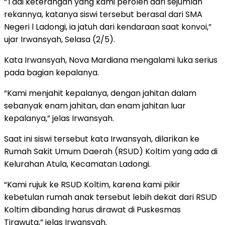
“Tadi keterangan yang kami peroleh dari sejumlah
rekannya, katanya siswi tersebut berasal dari SMA
Negeri l Ladongi, ia jatuh dari kendaraan saat konvoi,”
ujar Irwansyah, Selasa (2/5).
Kata Irwansyah, Nova Mardiana mengalami luka serius
pada bagian kepalanya.
“Kami menjahit kepalanya, dengan jahitan dalam
sebanyak enam jahitan, dan enam jahitan luar
kepalanya,” jelas Irwansyah.
Saat ini siswi tersebut kata Irwansyah, dilarikan ke
Rumah Sakit Umum Daerah (RSUD) Koltim yang ada di
Kelurahan Atula, Kecamatan Ladongi.
“Kami rujuk ke RSUD Koltim, karena kami pikir
kebetulan rumah anak tersebut lebih dekat dari RSUD
Koltim dibanding harus dirawat di Puskesmas
Tirawuta,” jelas Irwansyah.