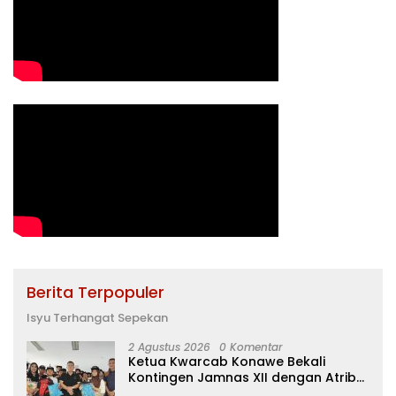
Berita Terpopuler
Isyu Terhangat Sepekan
2 Agustus 2026
0 Komentar
Ketua Kwarcab Konawe Bekali
Kontingen Jamnas XII dengan Atribut
dan Motivasi, Incar Gelar Terbaik di