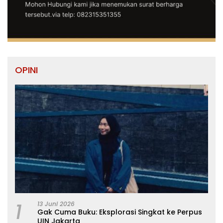
OPINI
1
13 Juni 2026
Gak Cuma Buku: Eksplorasi Singkat ke Perpus
UIN Jakarta