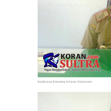
Kadinsos Konawe, Ichsan Saranani