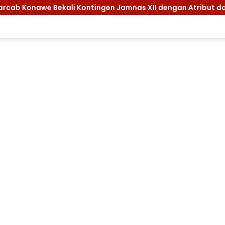
ntingen Jamnas XII dengan Atribut dan Motivasi, Incar Gelar