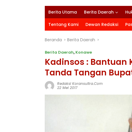
Berita Utama
Berita Daerah
Hu
Tentang Kami
Dewan Redaksi
Pa
Beranda
Berita Daerah
Berita Daerah
,
Konawe
Kadinsos : Bantuan 
Tanda Tangan Bupa
Redaksi Koransultra.com
22 Mei 2017