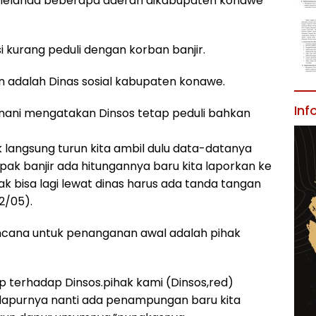
 melanda beberapa daerah dikabupaten konawe
 kurang peduli dengan korban banjir.
an adalah Dinas sosial kabupaten konawe.
Inf
nani mengatakan Dinsos tetap peduli bahkan
ak langsung turun kita ambil dulu data-datanya
ak banjir ada hitungannya baru kita laporkan ke
ak bisa lagi lewat dinas harus ada tanda tangan
2/05).
encana untuk penanganan awal adalah pihak
 terhadap Dinsos.pihak kami (Dinsos,red)
 dapurnya nanti ada penampungan baru kita