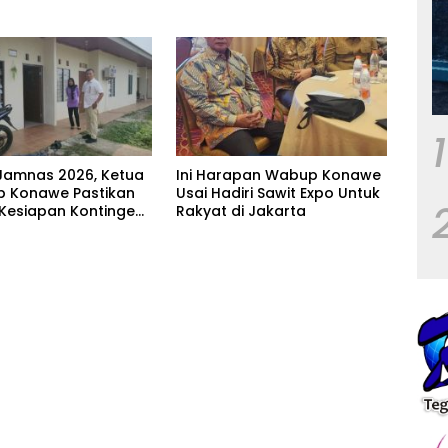
1
Jamnas 2026, Ketua
Ini Harapan Wabup Konawe
 Konawe Pastikan
Usai Hadiri Sawit Expo Untuk
 Kesiapan Kontingen
Rakyat di Jakarta
ur