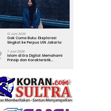
13 Juni 2026
Gak Cuma Buku: Eksplorasi
Singkat ke Perpus UIN Jakarta
2
7 Juni 2026
Islam di Era Digital: Memahami
Prinsip dan Karakteristik
Ajarannya dalam Kehidupan
Modern