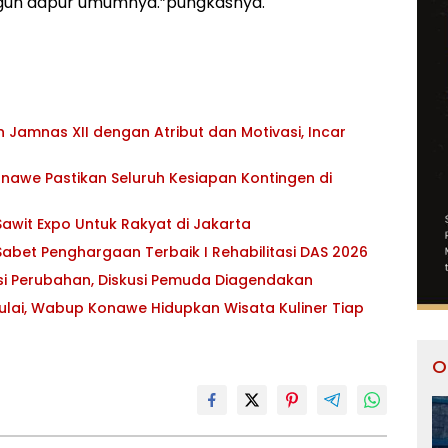
ngun dapur umumnya.”pungkasnya.
Jamnas XII dengan Atribut dan Motivasi, Incar
awe Pastikan Seluruh Kesiapan Kontingen di
awit Expo Untuk Rakyat di Jakarta
abet Penghargaan Terbaik I Rehabilitasi DAS 2026
asi Perubahan, Diskusi Pemuda Diagendakan
ulai, Wabup Konawe Hidupkan Wisata Kuliner Tiap
O