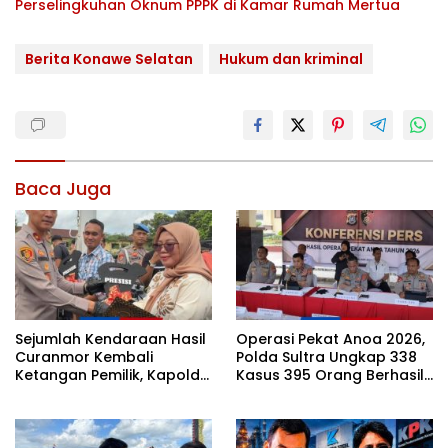
Perselingkuhan Oknum PPPK di Kamar Rumah Mertua
Berita Konawe Selatan
Hukum dan kriminal
Baca Juga
Sejumlah Kendaraan Hasil
Operasi Pekat Anoa 2026,
Curanmor Kembali
Polda Sultra Ungkap 338
Ketangan Pemilik, Kapolda
Kasus 395 Orang Berhasil
Sultra: Ini Bentuk Nyata
Diamankan
Kehadiran Polri