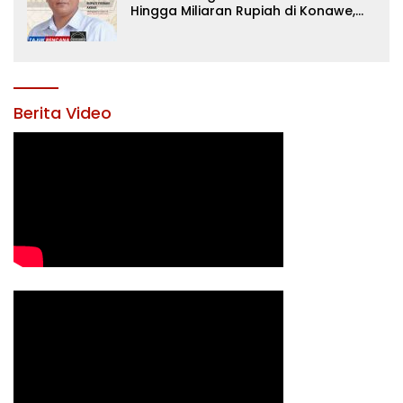
Hingga Miliaran Rupiah di Konawe,
Menanti Langkah Tegas Bupati
Yusran Akbar
Berita Video