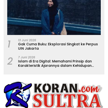
1
13 Juni 2026
Gak Cuma Buku: Eksplorasi Singkat ke Perpus
UIN Jakarta
2
7 Juni 2026
Islam di Era Digital: Memahami Prinsip dan
Karakteristik Ajarannya dalam Kehidupan
Modern