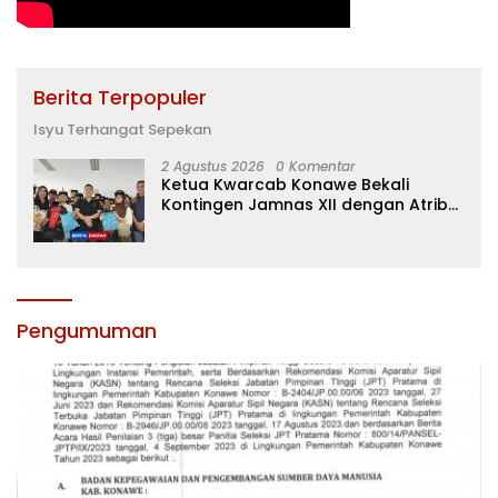
Berita Terpopuler
Isyu Terhangat Sepekan
2 Agustus 2026
0 Komentar
Ketua Kwarcab Konawe Bekali
Kontingen Jamnas XII dengan Atribut
dan Motivasi, Incar Gelar Terbaik di
Sultra
Pengumuman