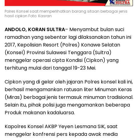
Polres Konsel saat memperlihatkan barang sitaan berbagai jenis
hasil cipkon Foto: Kasran
ANDOLO, KORAN SULTRA
– Menyambut bulan suci
ramadhan yang sebentar lagi dilaksanakan tahun ini
2017, Kepolisian Resort (Polres) Konawe Selatan
(Konsel) Provinsi Sulawesi Tenggara (Sultra)
menggelar operasi cipta Kondisi (Cipkon) yang
terhitung mulai dari tanggal 19-23 Mei.
Cipkon yang di gelar oleh jajaran Polres konsel kali ini,
berhasil mengamankan ratusan liter Minuman Keras
(Miras) berbagai jenis termasuk minuman tradisional.
Selain itu, pihak polisi juga mengamankan beberapa
Produk makanan kadaluarsa.
Kapolres Konsel AKBP Yeyen Lesmana SIK, saat
menggelar konfrensi pers kepada awak media