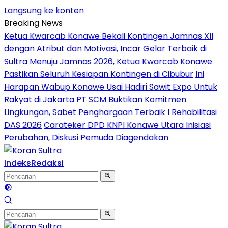
Langsung ke konten
Breaking News
Ketua Kwarcab Konawe Bekali Kontingen Jamnas XII
dengan Atribut dan Motivasi, Incar Gelar Terbaik di
Sultra
Menuju Jamnas 2026, Ketua Kwarcab Konawe
Pastikan Seluruh Kesiapan Kontingen di Cibubur
Ini
Harapan Wabup Konawe Usai Hadiri Sawit Expo Untuk
Rakyat di Jakarta
PT SCM Buktikan Komitmen
Lingkungan, Sabet Penghargaan Terbaik I Rehabilitasi
DAS 2026
Carateker DPD KNPI Konawe Utara Inisiasi
Perubahan, Diskusi Pemuda Diagendakan
Indeks
Redaksi