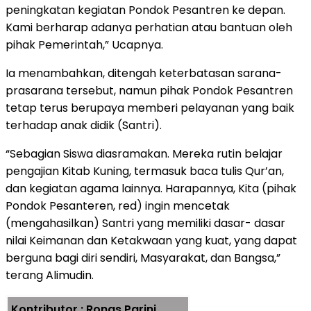
peningkatan kegiatan Pondok Pesantren ke depan.
Kami berharap adanya perhatian atau bantuan oleh
pihak Pemerintah,” Ucapnya.
Ia menambahkan, ditengah keterbatasan sarana-
prasarana tersebut, namun pihak Pondok Pesantren
tetap terus berupaya memberi pelayanan yang baik
terhadap anak didik (Santri).
“Sebagian Siswa diasramakan. Mereka rutin belajar
pengajian Kitab Kuning, termasuk baca tulis Qur’an,
dan kegiatan agama lainnya. Harapannya, Kita (pihak
Pondok Pesanteren, red) ingin mencetak
(mengahasilkan) Santri yang memiliki dasar- dasar
nilai Keimanan dan Ketakwaan yang kuat, yang dapat
berguna bagi diri sendiri, Masyarakat, dan Bangsa,”
terang Alimudin.
Kontributor : Ronas Parini