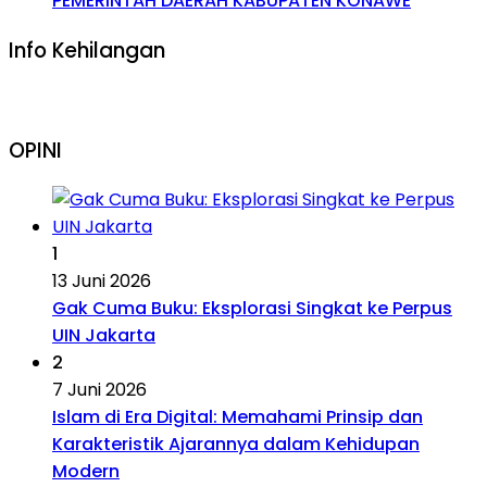
PEMERINTAH DAERAH KABUPATEN KONAWE
Info Kehilangan
OPINI
1
13 Juni 2026
Gak Cuma Buku: Eksplorasi Singkat ke Perpus
UIN Jakarta
2
7 Juni 2026
Islam di Era Digital: Memahami Prinsip dan
Karakteristik Ajarannya dalam Kehidupan
Modern