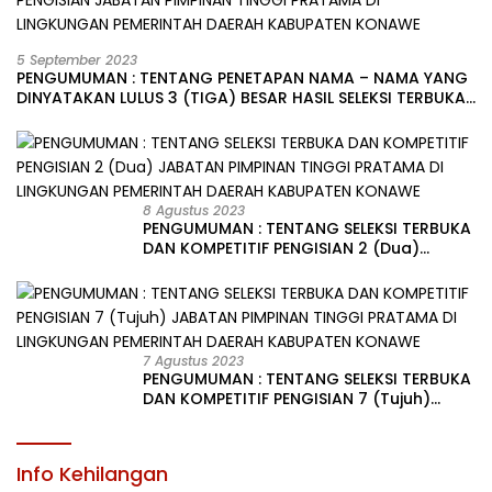
5 September 2023
PENGUMUMAN : TENTANG PENETAPAN NAMA – NAMA YANG
DINYATAKAN LULUS 3 (TIGA) BESAR HASIL SELEKSI TERBUKA
PENGISIAN JABATAN PIMPINAN TINGGI PRATAMA DI
LINGKUNGAN PEMERINTAH DAERAH KABUPATEN KONAWE
8 Agustus 2023
PENGUMUMAN : TENTANG SELEKSI TERBUKA
DAN KOMPETITIF PENGISIAN 2 (Dua)
JABATAN PIMPINAN TINGGI PRATAMA DI
LINGKUNGAN PEMERINTAH DAERAH
KABUPATEN KONAWE
7 Agustus 2023
PENGUMUMAN : TENTANG SELEKSI TERBUKA
DAN KOMPETITIF PENGISIAN 7 (Tujuh)
JABATAN PIMPINAN TINGGI PRATAMA DI
LINGKUNGAN PEMERINTAH DAERAH
KABUPATEN KONAWE
Info Kehilangan