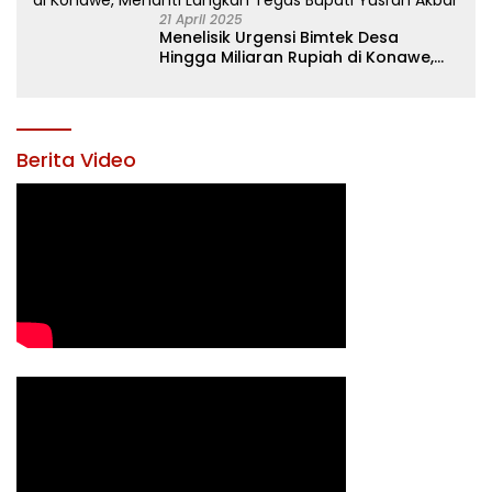
21 April 2025
Menelisik Urgensi Bimtek Desa
Hingga Miliaran Rupiah di Konawe,
Menanti Langkah Tegas Bupati
Yusran Akbar
Berita Video