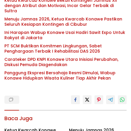
Ketua Kwarcab Konawe Bekali Kontingen Jamnas XII
dengan Atribut dan Motivasi, Incar Gelar Terbaik di
Sultra
Menuju Jamnas 2026, Ketua Kwarcab Konawe Pastikan
Seluruh Kesiapan Kontingen di Cibubur
Ini Harapan Wabup Konawe Usai Hadiri Sawit Expo Untuk
Rakyat di Jakarta
PT SCM Buktikan Komitmen Lingkungan, Sabet
Penghargaan Terbaik I Rehabilitasi DAS 2026
Carateker DPD KNPI Konawe Utara Inisiasi Perubahan,
Diskusi Pemuda Diagendakan
Panggung Ekspresi Bersahaja Resmi Dimulai, Wabup
Konawe Hidupkan Wisata Kuliner Tiap Akhir Pekan
Baca Juga
Ketua Kwarcab Konawe
Menuju Jamnas 2026,