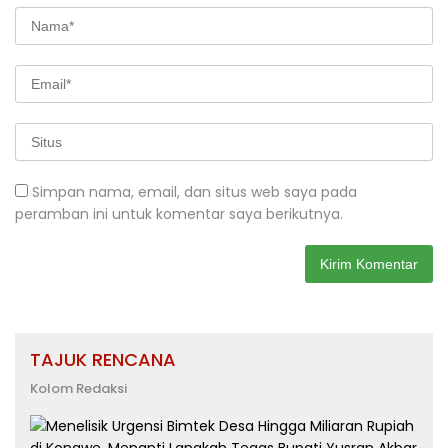
Simpan nama, email, dan situs web saya pada
peramban ini untuk komentar saya berikutnya.
TAJUK RENCANA
Kolom Redaksi