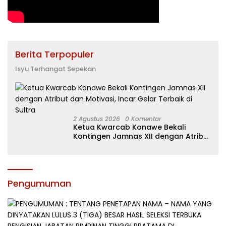
Berita Terpopuler
Isyu Terhangat Sepekan
2 Agustus 2026
0 Komentar
Ketua Kwarcab Konawe Bekali
Kontingen Jamnas XII dengan Atribut
dan Motivasi, Incar Gelar Terbaik di
Sultra
Pengumuman