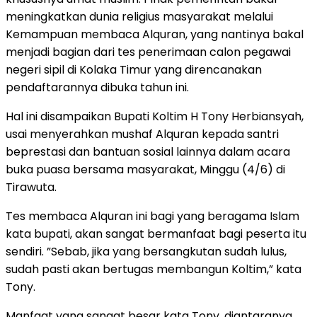
meningkatkan dunia religius masyarakat melalui
Kemampuan membaca Alquran, yang nantinya bakal
menjadi bagian dari tes penerimaan calon pegawai
negeri sipil di Kolaka Timur yang direncanakan
pendaftarannya dibuka tahun ini.
Hal ini disampaikan Bupati Koltim H Tony Herbiansyah,
usai menyerahkan mushaf Alquran kepada santri
beprestasi dan bantuan sosial lainnya dalam acara
buka puasa bersama masyarakat, Minggu (4/6) di
Tirawuta.
Tes membaca Alquran ini bagi yang beragama Islam
kata bupati, akan sangat bermanfaat bagi peserta itu
sendiri. ”Sebab, jika yang bersangkutan sudah lulus,
sudah pasti akan bertugas membangun Koltim,” kata
Tony.
Manfaat yang sangat besar kata Tony, diantaranya