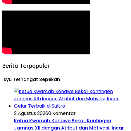
Berita Terpopuler
Isyu Terhangat Sepekan
2 Agustus 2026
0 Komentar
Ketua Kwarcab Konawe Bekali Kontingen
Jamnas XII dengan Atribut dan Motivasi, Incar