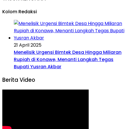
Kolom Redaksi
21 April 2025
Menelisik Urgensi Bimtek Desa Hingga Miliaran
Rupiah di Konawe, Menanti Langkah Tegas
Bupati Yusran Akbar
Berita Video