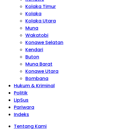
Kolaka Timur
Kolaka
Kolaka Utara
Muna
Wakatobi
Konawe Selatan
Kendari
Buton
Muna Barat
Konawe Utara
Bombana
Hukum & Kriminal
Politik
LipSus
Pariwara
Indeks
Tentang Kami