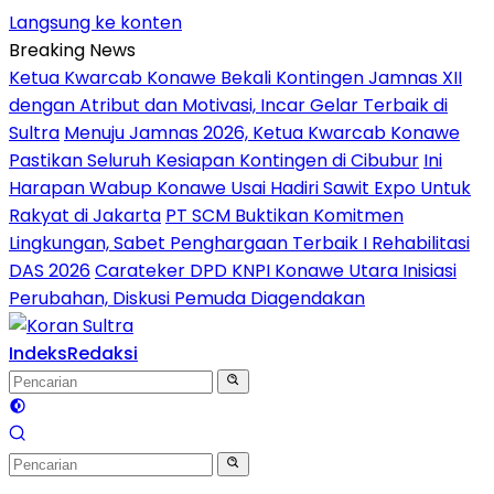
Langsung ke konten
Breaking News
Ketua Kwarcab Konawe Bekali Kontingen Jamnas XII
dengan Atribut dan Motivasi, Incar Gelar Terbaik di
Sultra
Menuju Jamnas 2026, Ketua Kwarcab Konawe
Pastikan Seluruh Kesiapan Kontingen di Cibubur
Ini
Harapan Wabup Konawe Usai Hadiri Sawit Expo Untuk
Rakyat di Jakarta
PT SCM Buktikan Komitmen
Lingkungan, Sabet Penghargaan Terbaik I Rehabilitasi
DAS 2026
Carateker DPD KNPI Konawe Utara Inisiasi
Perubahan, Diskusi Pemuda Diagendakan
Indeks
Redaksi