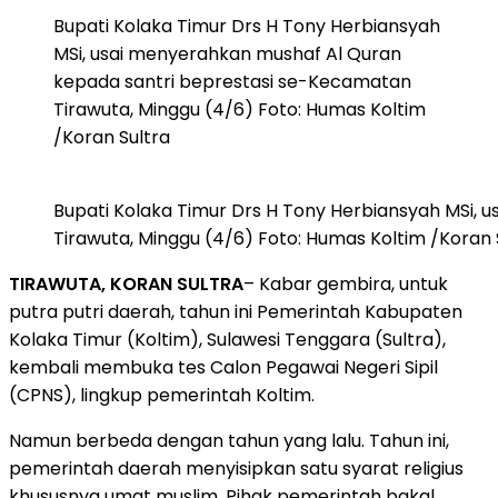
Bupati Kolaka Timur Drs H Tony Herbiansyah
MSi, usai menyerahkan mushaf Al Quran
kepada santri beprestasi se-Kecamatan
Tirawuta, Minggu (4/6) Foto: Humas Koltim
/Koran Sultra
Bupati Kolaka Timur Drs H Tony Herbiansyah MSi,
Tirawuta, Minggu (4/6) Foto: Humas Koltim /Koran 
TIRAWUTA, KORAN SULTRA
– Kabar gembira, untuk
putra putri daerah, tahun ini Pemerintah Kabupaten
Kolaka Timur (Koltim), Sulawesi Tenggara (Sultra),
kembali membuka tes Calon Pegawai Negeri Sipil
(CPNS), lingkup pemerintah Koltim.
Namun berbeda dengan tahun yang lalu. Tahun ini,
pemerintah daerah menyisipkan satu syarat religius
khususnya umat muslim. Pihak pemerintah bakal