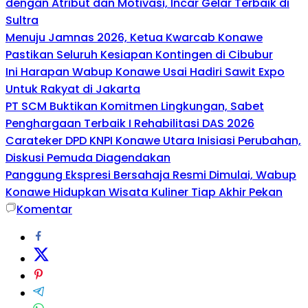
dengan Atribut dan Motivasi, Incar Gelar Terbaik di
Sultra
Menuju Jamnas 2026, Ketua Kwarcab Konawe
Pastikan Seluruh Kesiapan Kontingen di Cibubur
Ini Harapan Wabup Konawe Usai Hadiri Sawit Expo
Untuk Rakyat di Jakarta
PT SCM Buktikan Komitmen Lingkungan, Sabet
Penghargaan Terbaik I Rehabilitasi DAS 2026
Carateker DPD KNPI Konawe Utara Inisiasi Perubahan,
Diskusi Pemuda Diagendakan
Panggung Ekspresi Bersahaja Resmi Dimulai, Wabup
Konawe Hidupkan Wisata Kuliner Tiap Akhir Pekan
Komentar