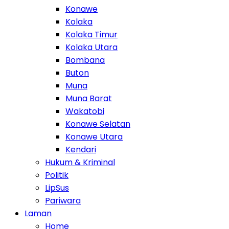
Konawe
Kolaka
Kolaka Timur
Kolaka Utara
Bombana
Buton
Muna
Muna Barat
Wakatobi
Konawe Selatan
Konawe Utara
Kendari
Hukum & Kriminal
Politik
LipSus
Pariwara
Laman
Home