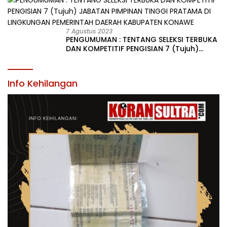
KABUPATEN KONAWE
7 Agustus 2023
PENGUMUMAN : TENTANG SELEKSI TERBUKA
DAN KOMPETITIF PENGISIAN 7 (Tujuh)
JABATAN PIMPINAN TINGGI PRATAMA DI
LINGKUNGAN PEMERINTAH DAERAH
KABUPATEN KONAWE
Info Kehilangan