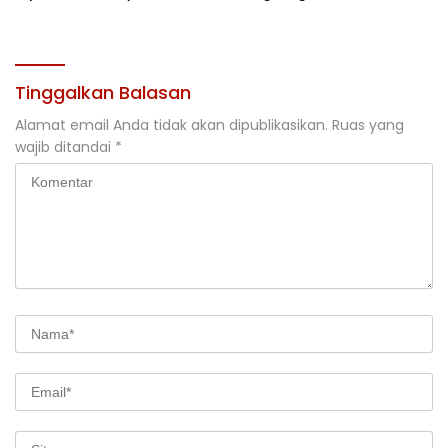
Jakarta
Rehabilitasi DAS 2026
Tinggalkan Balasan
Alamat email Anda tidak akan dipublikasikan.
Ruas yang
wajib ditandai
*