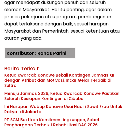
agar mendapat dukungan penuh dari seluruh
elemen Masyarakat. Hal itu penting, agar dalam
proses pekerjaan atau program pembangunan
dapat terlaksana dengan baik, sesuai harapan
Masyarakat dan Pemerintah, sesuai ketentuan atau
aturan yang ada.
Kontributor : Ronas Parini
Berita Terkait
Ketua Kwarcab Konawe Bekali Kontingen Jamnas XII
dengan Atribut dan Motivasi, Incar Gelar Terbaik di
Sultra
Menuju Jamnas 2026, Ketua Kwarcab Konawe Pastikan
Seluruh Kesiapan Kontingen di Cibubur
Ini Harapan Wabup Konawe Usai Hadiri Sawit Expo Untuk
Rakyat di Jakarta
PT SCM Buktikan Komitmen Lingkungan, Sabet
Penghargaan Terbaik I Rehabilitasi DAS 2026