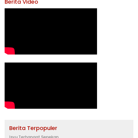
Berita Video
Berita Terpopuler
Isyu Terhangat Sepekan