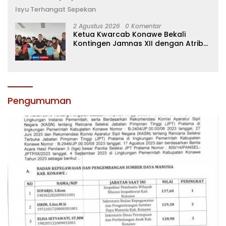
Isyu Terhangat Sepekan
2 Agustus 2026
0 Komentar
Ketua Kwarcab Konawe Bekali
Kontingen Jamnas XII dengan Atribut
dan Motivasi, Incar Gelar Terbaik di
Sultra
Pengumuman