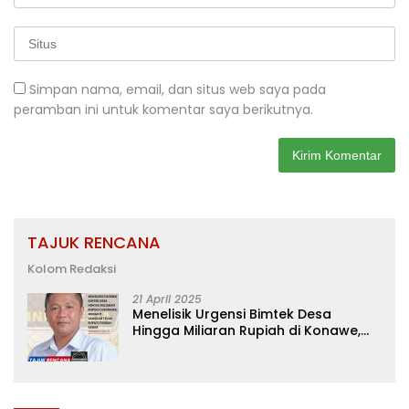
Simpan nama, email, dan situs web saya pada
peramban ini untuk komentar saya berikutnya.
TAJUK RENCANA
Kolom Redaksi
21 April 2025
Menelisik Urgensi Bimtek Desa
Hingga Miliaran Rupiah di Konawe,
Menanti Langkah Tegas Bupati
Yusran Akbar