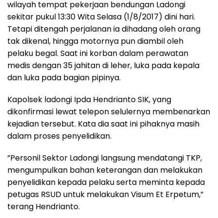
wilayah tempat pekerjaan bendungan Ladongi
sekitar pukul 13:30 Wita Selasa (1/8/2017) dini hari.
Tetapi ditengah perjalanan ia dihadang oleh orang
tak dikenal, hingga motornya pun diambil oleh
pelaku begal. Saat ini korban dalam perawatan
medis dengan 35 jahitan di leher, luka pada kepala
dan luka pada bagian pipinya.
Kapolsek ladongi Ipda Hendrianto SIK, yang
dikonfirmasi lewat telepon selulernya membenarkan
kejadian tersebut. Kata dia saat ini pihaknya masih
dalam proses penyelidikan.
”Personil Sektor Ladongi langsung mendatangi TKP,
mengumpulkan bahan keterangan dan melakukan
penyelidikan kepada pelaku serta meminta kepada
petugas RSUD untuk melakukan Visum Et Erpetum,”
terang Hendrianto.