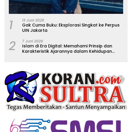
1
13 Juni 2026
Gak Cuma Buku: Eksplorasi Singkat ke Perpus
UIN Jakarta
2
7 Juni 2026
Islam di Era Digital: Memahami Prinsip dan
Karakteristik Ajarannya dalam Kehidupan
Modern