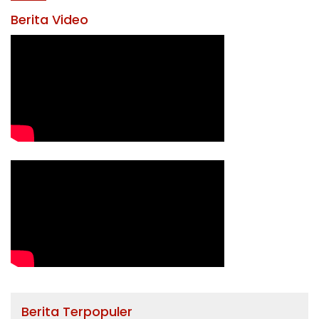
Berita Video
Berita Terpopuler