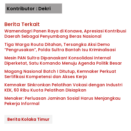
Kontributor : Dekri
Berita Terkait
Wamendagri Panen Raya di Konawe, Apresiasi Kontribusi
Daerah Sebagai Penyumbang Beras Nasional
Tiga Warga Routa Ditahan, Tersangka Aksi Demo
“Pengrusakan”, Polda Sultra Bantah Isu Kriminalisasi
Mesin PAN Sultra Dipanaskan! Konsolidasi Internal
Diperketat, Satu Komando Menuju Agenda Politik Besar
Magang Nasional Batch I Ditutup, Kemnaker Perkuat
Sertifikasi Kompetensi dan Akses Kerja
Kemnaker Sinkronkan Pelatihan Vokasi dengan Industri
KEK, 60 Ribu Kuota Pelatihan Disiapkan
Menaker: Perluasan Jaminan Sosial Harus Menjangkau
Pekerja Informal
Berita Kolaka Timur