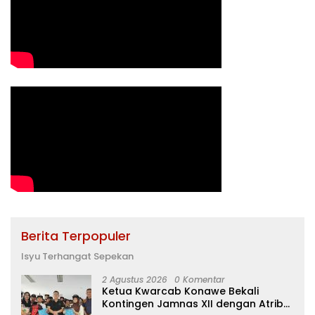
Berita Terpopuler
Isyu Terhangat Sepekan
2 Agustus 2026
0 Komentar
Ketua Kwarcab Konawe Bekali
Kontingen Jamnas XII dengan Atribut