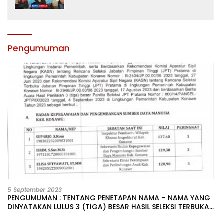
dan Motivasi, Incar Gelar Terbaik di
Sultra
Pengumuman
5 September 2023
PENGUMUMAN : TENTANG PENETAPAN NAMA – NAMA YANG
DINYATAKAN LULUS 3 (TIGA) BESAR HASIL SELEKSI TERBUKA
PENGISIAN JABATAN PIMPINAN TINGGI PRATAMA DI