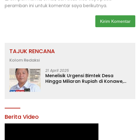
peramban ini untuk komentar saya berikutnya.
TAJUK RENCANA
Kolom Redaksi
21 April 2025
Menelisik Urgensi Bimtek Desa
Hingga Miliaran Rupiah di Konawe,
Menanti Langkah Tegas Bupati
Yusran Akbar
Berita Video