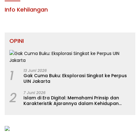
KABUPATEN KONAWE
Info Kehilangan
OPINI
1
13 Juni 2026
Gak Cuma Buku: Eksplorasi Singkat ke Perpus
UIN Jakarta
2
7 Juni 2026
Islam di Era Digital: Memahami Prinsip dan
Karakteristik Ajarannya dalam Kehidupan
Modern