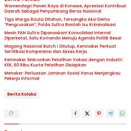
Wamendagri Panen Raya di Konawe, Apresiasi Kontribusi
Daerah Sebagai Penyumbang Beras Nasional
Tiga Warga Routa Ditahan, Tersangka Aksi Demo
“Pengrusakan”, Polda Sultra Bantah Isu Kriminalisasi
Mesin PAN Sultra Dipanaskan! Konsolidasi Internal
Diperketat, Satu Komando Menuju Agenda Politik Besar
Magang Nasional Batch I Ditutup, Kemnaker Perkuat
Sertifikasi Kompetensi dan Akses Kerja
Kemnaker Sinkronkan Pelatihan Vokasi dengan Industri
KEK, 60 Ribu Kuota Pelatihan Disiapkan
Menaker: Perluasan Jaminan Sosial Harus Menjangkau
Pekerja Informal
Berita Kolaka