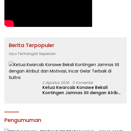
Berita Terpopuler
Isyu Terhangat Sepekan
2 Agustus 2026
0 Komentar
Ketua Kwarcab Konawe Bekali
Kontingen Jamnas XII dengan Atribut
dan Motivasi, Incar Gelar Terbaik di
Sultra
Pengumuman