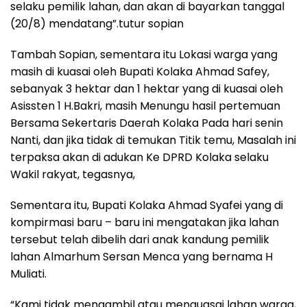
selaku pemilik lahan, dan akan di bayarkan tanggal
(20/8) mendatang”.tutur sopian
Tambah Sopian, sementara itu Lokasi warga yang
masih di kuasai oleh Bupati Kolaka Ahmad Safey,
sebanyak 3 hektar dan 1 hektar yang di kuasai oleh
Asissten 1 H.Bakri, masih Menungu hasil pertemuan
Bersama Sekertaris Daerah Kolaka Pada hari senin
Nanti, dan jika tidak di temukan Titik temu, Masalah ini
terpaksa akan di adukan Ke DPRD Kolaka selaku
Wakil rakyat, tegasnya,
Sementara itu, Bupati Kolaka Ahmad Syafei yang di
kompirmasi baru – baru ini mengatakan jika lahan
tersebut telah dibelih dari anak kandung pemilik
lahan Almarhum Sersan Menca yang bernama H
Muliati.
“Kami tidak mengambil atau menguasai lahan warga,