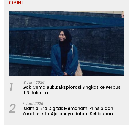
OPINI
1
13 Juni 2026
Gak Cuma Buku: Eksplorasi Singkat ke Perpus
UIN Jakarta
2
7 Juni 2026
Islam di Era Digital: Memahami Prinsip dan
Karakteristik Ajarannya dalam Kehidupan
Modern