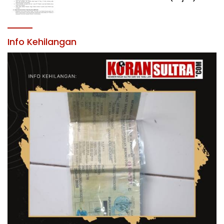
JABATAN PIMPINAN TINGGI PRATAMA DI
LINGKUNGAN PEMERINTAH DAERAH
KABUPATEN KONAWE
Info Kehilangan