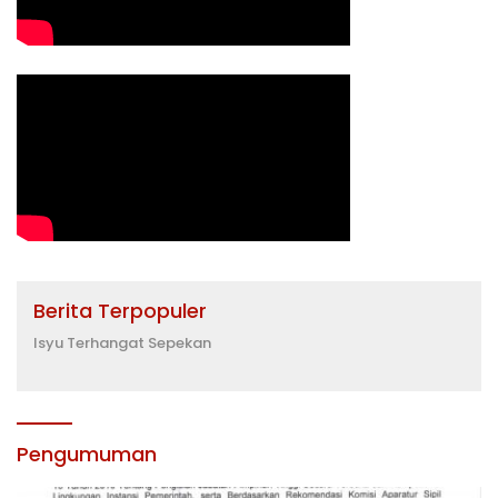
Berita Terpopuler
Isyu Terhangat Sepekan
Pengumuman