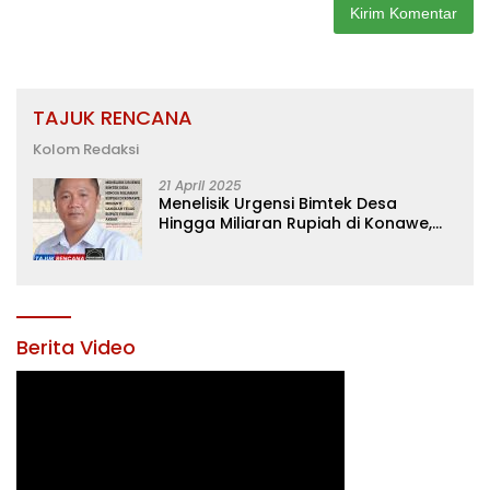
TAJUK RENCANA
Kolom Redaksi
21 April 2025
Menelisik Urgensi Bimtek Desa
Hingga Miliaran Rupiah di Konawe,
Menanti Langkah Tegas Bupati
Yusran Akbar
Berita Video