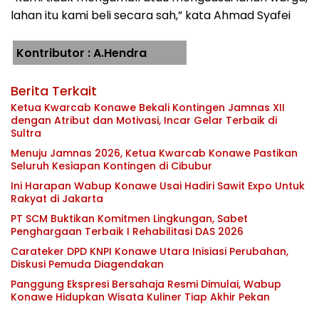
lahan itu kami beli secara sah,” kata Ahmad Syafei
Kontributor : A.Hendra
Berita Terkait
Ketua Kwarcab Konawe Bekali Kontingen Jamnas XII
dengan Atribut dan Motivasi, Incar Gelar Terbaik di
Sultra
Menuju Jamnas 2026, Ketua Kwarcab Konawe Pastikan
Seluruh Kesiapan Kontingen di Cibubur
Ini Harapan Wabup Konawe Usai Hadiri Sawit Expo Untuk
Rakyat di Jakarta
PT SCM Buktikan Komitmen Lingkungan, Sabet
Penghargaan Terbaik I Rehabilitasi DAS 2026
Carateker DPD KNPI Konawe Utara Inisiasi Perubahan,
Diskusi Pemuda Diagendakan
Panggung Ekspresi Bersahaja Resmi Dimulai, Wabup
Konawe Hidupkan Wisata Kuliner Tiap Akhir Pekan