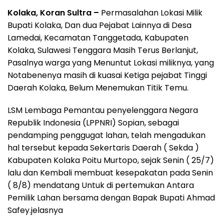
Kolaka, Koran Sultra –
Permasalahan Lokasi Milik
Bupati Kolaka, Dan dua Pejabat Lainnya di Desa
Lamedai, Kecamatan Tanggetada, Kabupaten
Kolaka, Sulawesi Tenggara Masih Terus Berlanjut,
Pasalnya warga yang Menuntut Lokasi miliknya, yang
Notabenenya masih di kuasai Ketiga pejabat Tinggi
Daerah Kolaka, Belum Menemukan Titik Temu.
LSM Lembaga Pemantau penyelenggara Negara
Republik Indonesia (LPPNRI) Sopian, sebagai
pendamping penggugat lahan, telah mengadukan
hal tersebut kepada Sekertaris Daerah ( Sekda )
Kabupaten Kolaka Poitu Murtopo, sejak Senin ( 25/7)
lalu dan Kembali membuat kesepakatan pada Senin
( 8/8) mendatang Untuk di pertemukan Antara
Pemilik Lahan bersama dengan Bapak Bupati Ahmad
Safey.jelasnya