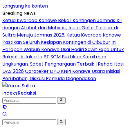
Langsung ke konten
Breaking News
Ketua Kwarcab Konawe Bekali Kontingen Jamnas XII
dengan Atribut dan Motivasi, Incar Gelar Terbaik di
Sultra
Menuju Jamnas 2026, Ketua Kwarcab Konawe
Pastikan Seluruh Kesiapan Kontingen di Cibubur
Ini
Harapan Wabup Konawe Usai Hadiri Sawit Expo Untuk
Rakyat di Jakarta
PT SCM Buktikan Komitmen
Lingkungan, Sabet Penghargaan Terbaik I Rehabilitasi
DAS 2026
Carateker DPD KNPI Konawe Utara Inisiasi
Perubahan, Diskusi Pemuda Diagendakan
Indeks
Redaksi