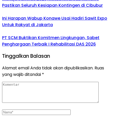
Pastikan Seluruh Kesiapan Kontingen di Cibubur
Ini Harapan Wabup Konawe Usai Hadiri Sawit Expo
Untuk Rakyat di Jakarta
PT SCM Buktikan Komitmen Lingkungan, Sabet
Penghargaan Terbaik I Rehabilitasi DAS 2026
Tinggalkan Balasan
Alamat email Anda tidak akan dipublikasikan.
Ruas
yang wajib ditandai
*