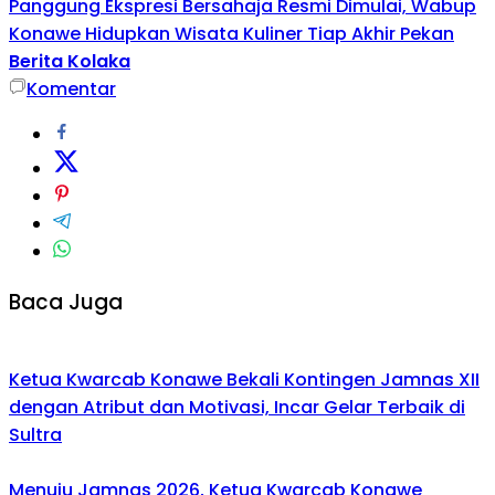
Panggung Ekspresi Bersahaja Resmi Dimulai, Wabup
Konawe Hidupkan Wisata Kuliner Tiap Akhir Pekan
Berita Kolaka
Komentar
Baca Juga
Ketua Kwarcab Konawe Bekali Kontingen Jamnas XII
dengan Atribut dan Motivasi, Incar Gelar Terbaik di
Sultra
Menuju Jamnas 2026, Ketua Kwarcab Konawe