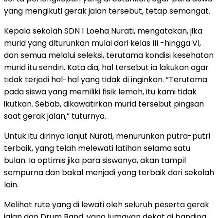
yang mengikuti gerak jalan tersebut, tetap semangat.
Kepala sekolah SDN 1 Loeha Nurati, mengatakan, jika
murid yang diturunkan mulai dari kelas III -hingga VI,
dan semua melalui seleksi, terutama kondisi kesehatan
murid itu sendiri. Kata dia, hal tersebut ia lakukan agar
tidak terjadi hal-hal yang tidak di inginkan. ”Terutama
pada siswa yang memiliki fisik lemah, itu kami tidak
ikutkan. Sebab, dikawatirkan murid tersebut pingsan
saat gerak jalan,” tuturnya.
Untuk itu dirinya lanjut Nurati, menurunkan putra-putri
terbaik, yang telah melewati latihan selama satu
bulan. Ia optimis jika para siswanya, akan tampil
sempurna dan bakal menjadi yang terbaik dari sekolah
lain.
Melihat rute yang di lewati oleh seluruh peserta gerak
jalan dan Drum Band, yang lumayan dekat di banding