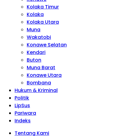
Kolaka Timur
Kolaka
Kolaka Utara
Muna
Wakatobi
Konawe Selatan
Kendari
Buton
Muna Barat
Konawe Utara
Bombana
Hukum & Kriminal
Politik
LipSus
Pariwara
Indeks
Tentang Kami