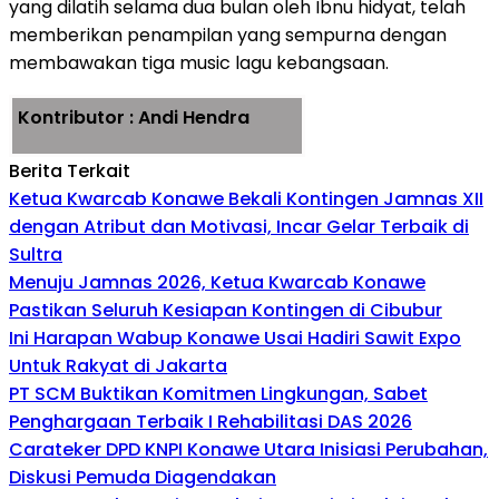
yang dilatih selama dua bulan oleh Ibnu hidyat, telah
memberikan penampilan yang sempurna dengan
membawakan tiga music lagu kebangsaan.
Kontributor : Andi Hendra
Berita Terkait
Ketua Kwarcab Konawe Bekali Kontingen Jamnas XII
dengan Atribut dan Motivasi, Incar Gelar Terbaik di
Sultra
Menuju Jamnas 2026, Ketua Kwarcab Konawe
Pastikan Seluruh Kesiapan Kontingen di Cibubur
Ini Harapan Wabup Konawe Usai Hadiri Sawit Expo
Untuk Rakyat di Jakarta
PT SCM Buktikan Komitmen Lingkungan, Sabet
Penghargaan Terbaik I Rehabilitasi DAS 2026
Carateker DPD KNPI Konawe Utara Inisiasi Perubahan,
Diskusi Pemuda Diagendakan