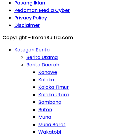
Pasang Iklan
Pedoman Media Cyber
Privacy Policy
Disclaimer
Copyright - KoranSultra.com
Kategori Berita
Berita Utama
Berita Daerah
Konawe
Kolaka
Kolaka Timur
Kolaka Utara
Bombana
Buton
Muna
Muna Barat
Wakatobi