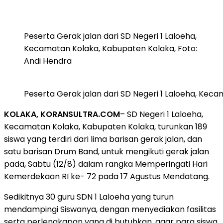
Peserta Gerak jalan dari SD Negeri 1 Laloeha,
Kecamatan Kolaka, Kabupaten Kolaka, Foto:
Andi Hendra
Peserta Gerak jalan dari SD Negeri 1 Laloeha, Kec
KOLAKA, KORANSULTRA.COM
– SD Negeri 1 Laloeha,
Kecamatan Kolaka, Kabupaten Kolaka, turunkan 189
siswa yang terdiri dari lima barisan gerak jalan, dan
satu barisan Drum Band, untuk mengikuti gerak jalan
pada, Sabtu (12/8) dalam rangka Memperingati Hari
Kemerdekaan RI ke- 72 pada 17 Agustus Mendatang.
Sedikitnya 30 guru SDN 1 Laloeha yang turun
mendampingi Siswanya, dengan menyediakan fasilitas
serta perlengkapan yang di butuhkan, agar para siswa