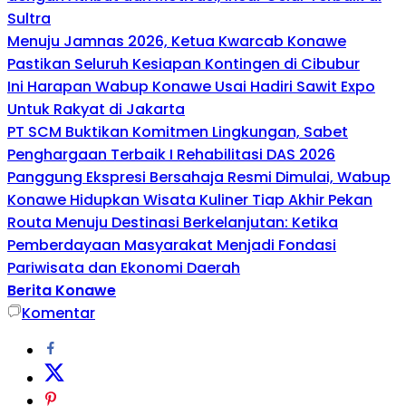
Sultra
Menuju Jamnas 2026, Ketua Kwarcab Konawe
Pastikan Seluruh Kesiapan Kontingen di Cibubur
Ini Harapan Wabup Konawe Usai Hadiri Sawit Expo
Untuk Rakyat di Jakarta
PT SCM Buktikan Komitmen Lingkungan, Sabet
Penghargaan Terbaik I Rehabilitasi DAS 2026
Panggung Ekspresi Bersahaja Resmi Dimulai, Wabup
Konawe Hidupkan Wisata Kuliner Tiap Akhir Pekan
Routa Menuju Destinasi Berkelanjutan: Ketika
Pemberdayaan Masyarakat Menjadi Fondasi
Pariwisata dan Ekonomi Daerah
Berita Konawe
Komentar