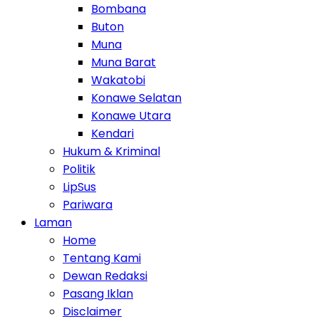
Bombana
Buton
Muna
Muna Barat
Wakatobi
Konawe Selatan
Konawe Utara
Kendari
Hukum & Kriminal
Politik
LipSus
Pariwara
Laman
Home
Tentang Kami
Dewan Redaksi
Pasang Iklan
Disclaimer