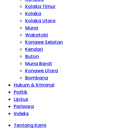
Kolaka Timur
Kolaka
Kolaka Utara
Muna
Wakatobi
Konawe Selatan
Kendari
Buton
Muna Barat
Konawe Utara
Bombana
Hukum & Kriminal
Politik
LipSus
Pariwara
Indeks
Tentang Kami