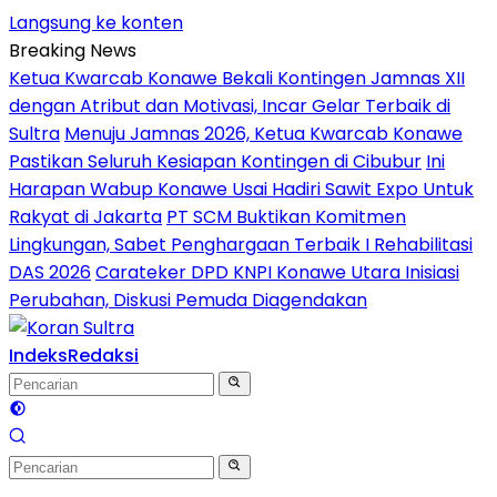
Langsung ke konten
Breaking News
Ketua Kwarcab Konawe Bekali Kontingen Jamnas XII
dengan Atribut dan Motivasi, Incar Gelar Terbaik di
Sultra
Menuju Jamnas 2026, Ketua Kwarcab Konawe
Pastikan Seluruh Kesiapan Kontingen di Cibubur
Ini
Harapan Wabup Konawe Usai Hadiri Sawit Expo Untuk
Rakyat di Jakarta
PT SCM Buktikan Komitmen
Lingkungan, Sabet Penghargaan Terbaik I Rehabilitasi
DAS 2026
Carateker DPD KNPI Konawe Utara Inisiasi
Perubahan, Diskusi Pemuda Diagendakan
Indeks
Redaksi