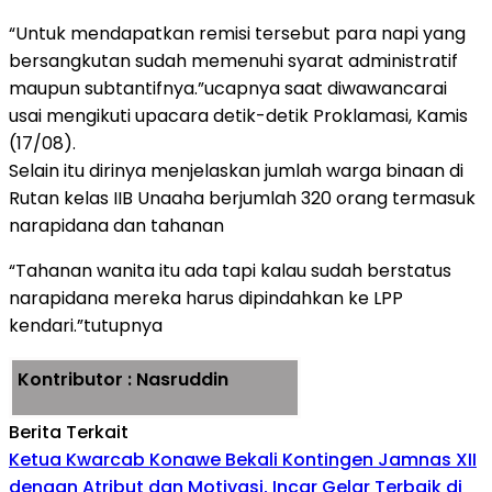
“Untuk mendapatkan remisi tersebut para napi yang
bersangkutan sudah memenuhi syarat administratif
maupun subtantifnya.”ucapnya saat diwawancarai
usai mengikuti upacara detik-detik Proklamasi, Kamis
(17/08).
Selain itu dirinya menjelaskan jumlah warga binaan di
Rutan kelas IIB Unaaha berjumlah 320 orang termasuk
narapidana dan tahanan
“Tahanan wanita itu ada tapi kalau sudah berstatus
narapidana mereka harus dipindahkan ke LPP
kendari.”tutupnya
Kontributor : Nasruddin
Berita Terkait
Ketua Kwarcab Konawe Bekali Kontingen Jamnas XII
dengan Atribut dan Motivasi, Incar Gelar Terbaik di