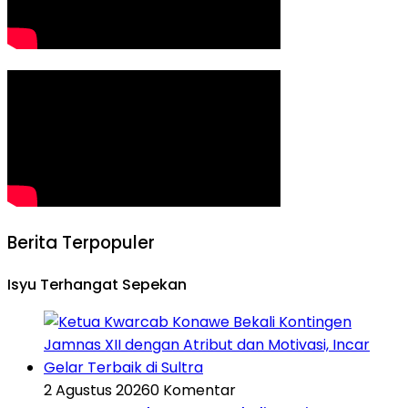
Berita Terpopuler
Isyu Terhangat Sepekan
2 Agustus 2026
0 Komentar