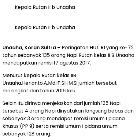
Kepala Rutan II b Unaaha
Kepala Rutan II b Unaaha
Unaaha, Koran Sultra –
Peringatan HUT RI yang ke-72
tahun sebanyak 135 orang Napi Rutan kelas II B Unaaha
mendapatkan remisi 17 agustus 2017.
Menurut kepala Rutan kelas IIB
Unaaha,Herianto.A.Md.IP,SH.M.Si jumlah tersebut
meningkat dari tahun 2016 lalu.
Selain itu dirinya menjelaskan dari jumlah 135 Napi
tersebut 4 orang Napi dinyatakan langsung bebas dan
sebanyak 3 orang mendapat remisi umum I pidana
khusus (PP 9) serta remisi umum I pidana umum
sebanyak 128 orang.