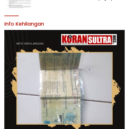
JABATAN PIMPINAN TINGGI PRATAMA DI
LINGKUNGAN PEMERINTAH DAERAH
KABUPATEN KONAWE
Info Kehilangan