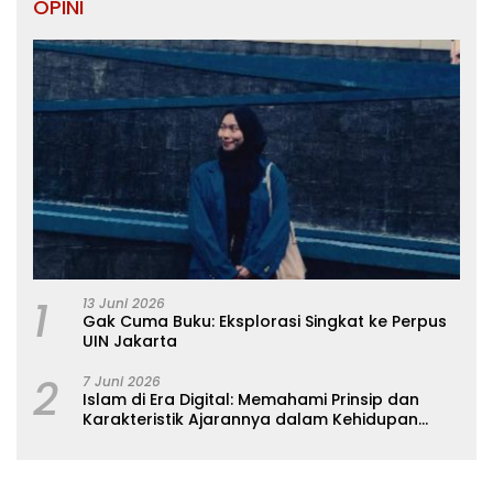
OPINI
1
13 Juni 2026
Gak Cuma Buku: Eksplorasi Singkat ke Perpus
UIN Jakarta
2
7 Juni 2026
Islam di Era Digital: Memahami Prinsip dan
Karakteristik Ajarannya dalam Kehidupan
Modern