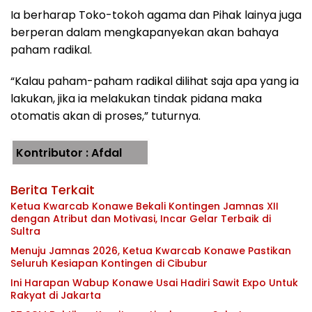
Ia berharap Toko-tokoh agama dan Pihak lainya juga
berperan dalam mengkapanyekan akan bahaya
paham radikal.
“Kalau paham-paham radikal dilihat saja apa yang ia
lakukan, jika ia melakukan tindak pidana maka
otomatis akan di proses,” tuturnya.
Kontributor : Afdal
Berita Terkait
Ketua Kwarcab Konawe Bekali Kontingen Jamnas XII
dengan Atribut dan Motivasi, Incar Gelar Terbaik di
Sultra
Menuju Jamnas 2026, Ketua Kwarcab Konawe Pastikan
Seluruh Kesiapan Kontingen di Cibubur
Ini Harapan Wabup Konawe Usai Hadiri Sawit Expo Untuk
Rakyat di Jakarta