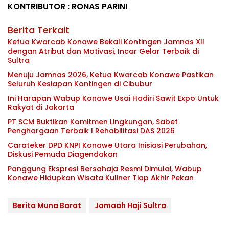
KONTRIBUTOR : RONAS PARINI
Berita Terkait
Ketua Kwarcab Konawe Bekali Kontingen Jamnas XII
dengan Atribut dan Motivasi, Incar Gelar Terbaik di
Sultra
Menuju Jamnas 2026, Ketua Kwarcab Konawe Pastikan
Seluruh Kesiapan Kontingen di Cibubur
Ini Harapan Wabup Konawe Usai Hadiri Sawit Expo Untuk
Rakyat di Jakarta
PT SCM Buktikan Komitmen Lingkungan, Sabet
Penghargaan Terbaik I Rehabilitasi DAS 2026
Carateker DPD KNPI Konawe Utara Inisiasi Perubahan,
Diskusi Pemuda Diagendakan
Panggung Ekspresi Bersahaja Resmi Dimulai, Wabup
Konawe Hidupkan Wisata Kuliner Tiap Akhir Pekan
Berita Muna Barat
Jamaah Haji Sultra