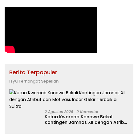
Berita Terpopuler
Isyu Terhangat Sepekan
2 Agustus 2026
0 Komentar
Ketua Kwarcab Konawe Bekali
Kontingen Jamnas XII dengan Atribut
dan Motivasi, Incar Gelar Terbaik di
Sultra