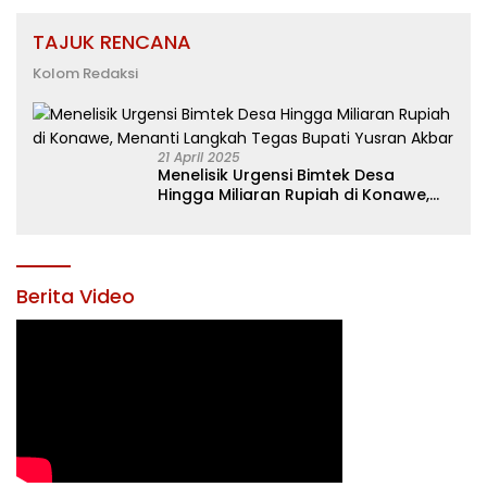
TAJUK RENCANA
Kolom Redaksi
21 April 2025
Menelisik Urgensi Bimtek Desa
Hingga Miliaran Rupiah di Konawe,
Menanti Langkah Tegas Bupati
Yusran Akbar
Berita Video