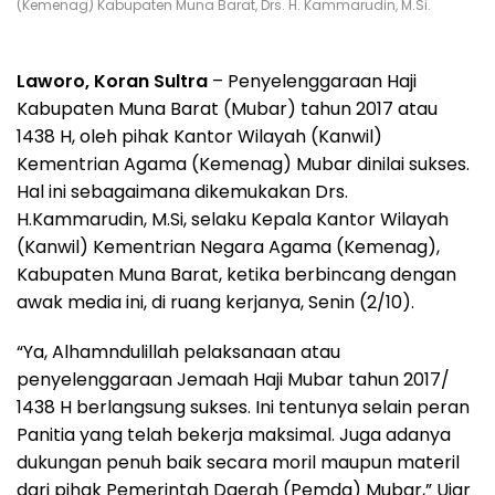
(Kemenag) Kabupaten Muna Barat, Drs. H. Kammarudin, M.Si.
Laworo, Koran Sultra
– Penyelenggaraan Haji
Kabupaten Muna Barat (Mubar) tahun 2017 atau
1438 H, oleh pihak Kantor Wilayah (Kanwil)
Kementrian Agama (Kemenag) Mubar dinilai sukses.
Hal ini sebagaimana dikemukakan Drs.
H.Kammarudin, M.Si, selaku Kepala Kantor Wilayah
(Kanwil) Kementrian Negara Agama (Kemenag),
Kabupaten Muna Barat, ketika berbincang dengan
awak media ini, di ruang kerjanya, Senin (2/10).
“Ya, Alhamndulillah pelaksanaan atau
penyelenggaraan Jemaah Haji Mubar tahun 2017/
1438 H berlangsung sukses. Ini tentunya selain peran
Panitia yang telah bekerja maksimal. Juga adanya
dukungan penuh baik secara moril maupun materil
dari pihak Pemerintah Daerah (Pemda) Mubar,” Ujar