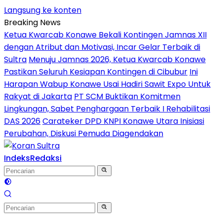
Langsung ke konten
Breaking News
Ketua Kwarcab Konawe Bekali Kontingen Jamnas XII
dengan Atribut dan Motivasi, Incar Gelar Terbaik di
Sultra
Menuju Jamnas 2026, Ketua Kwarcab Konawe
Pastikan Seluruh Kesiapan Kontingen di Cibubur
Ini
Harapan Wabup Konawe Usai Hadiri Sawit Expo Untuk
Rakyat di Jakarta
PT SCM Buktikan Komitmen
Lingkungan, Sabet Penghargaan Terbaik I Rehabilitasi
DAS 2026
Carateker DPD KNPI Konawe Utara Inisiasi
Perubahan, Diskusi Pemuda Diagendakan
Indeks
Redaksi