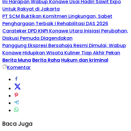
Ini Harapan Wabup Konawe Usai Hadiri Sawit Expo
Untuk Rakyat di Jakarta
PT SCM Buktikan Komitmen Lingkungan, Sabet
Penghargaan Terbaik I Rehabilitasi DAS 2026
Carateker DPD KNPI Konawe Utara Inisiasi Perubahan,
Diskusi Pemuda Diagendakan
Panggung Ekspresi Bersahaja Resmi Dimulai, Wabup
Konawe Hidupkan Wisata Kuliner Tiap Akhir Pekan
Berita Muna
Berita Raha
Hukum dan kriminal
Komentar
Baca Juga