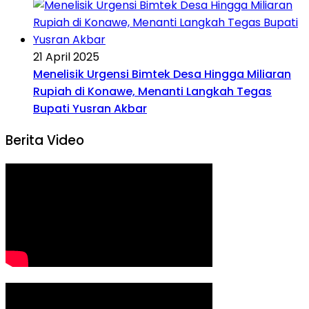
21 April 2025
Menelisik Urgensi Bimtek Desa Hingga Miliaran
Rupiah di Konawe, Menanti Langkah Tegas
Bupati Yusran Akbar
Berita Video