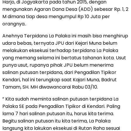
Harjo, di Jogyakarta pada tahun 2015, dengan
mengunakan Agaran Dana Desa (ADD) sebesar Rp. 1, 2
M dimana tiap desa mengumpul Rp 10 Juta per
orangnya..
Anehnya Terpidana La Palaka ini masih bisa menghirup
udara bebas, ternyata JPU dari Kejari Muna belum
melakukan eksekusi terhadap terpidana La Palaka
yang memang selama ini bertatus tahanan kota. Usut
punya usut, rupanya pihak JPU belum menerima
salinan putusan terpidana, dari Pengadilan Tipikor
Kendari, hal ini terungkap saat Kajari Muna, Badrut
Tamam, SH. MH diwawancarai Rabu 03/10.
” Kita sudah meminta salinan putusan terpidana La
Palaka SE pada Pengadilan Tipikor di Kendari. Paling
lama 7 hari salinan putusan itu, harus kita terima.
Begitu salinan putusan itu kita terima, La Palaka
langsung kita lakukan eksekusi di Rutan Raha sesuai