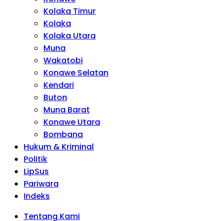
Kolaka Timur
Kolaka
Kolaka Utara
Muna
Wakatobi
Konawe Selatan
Kendari
Buton
Muna Barat
Konawe Utara
Bombana
Hukum & Kriminal
Politik
LipSus
Pariwara
Indeks
Tentang Kami