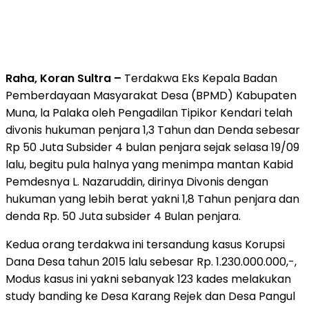
Raha, Koran Sultra –
Terdakwa Eks Kepala Badan
Pemberdayaan Masyarakat Desa (BPMD) Kabupaten
Muna, la Palaka oleh Pengadilan Tipikor Kendari telah
divonis hukuman penjara 1,3 Tahun dan Denda sebesar
Rp 50 Juta Subsider 4 bulan penjara sejak selasa 19/09
lalu, begitu pula halnya yang menimpa mantan Kabid
Pemdesnya L. Nazaruddin, dirinya Divonis dengan
hukuman yang lebih berat yakni 1,8 Tahun penjara dan
denda Rp. 50 Juta subsider 4 Bulan penjara.
Kedua orang terdakwa ini tersandung kasus Korupsi
Dana Desa tahun 2015 lalu sebesar Rp. 1.230.000.000,-,
Modus kasus ini yakni sebanyak 123 kades melakukan
study banding ke Desa Karang Rejek dan Desa Pangul